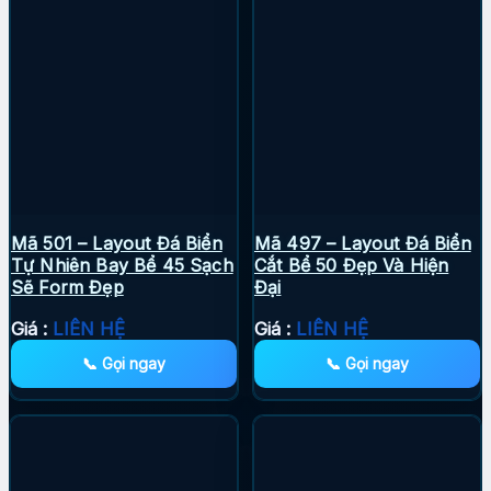
Mã 501 – Layout Đá Biển
Mã 497 – Layout Đá Biển
Tự Nhiên Bay Bể 45 Sạch
Cắt Bể 50 Đẹp Và Hiện
Sẽ Form Đẹp
Đại
Giá :
LIÊN HỆ
Giá :
LIÊN HỆ
📞 Gọi ngay
📞 Gọi ngay