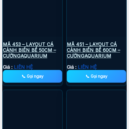
MÃ 453 – LAYOUT CÁ
MÃ 451 – LAYOUT CÁ
CẢNH BIỂN BỂ 50CM –
CẢNH BIỂN BỂ 60CM –
CƯỜNGAQUARIUM
CƯỜNGAQUARIUM
Giá :
LIÊN HỆ
Giá :
LIÊN HỆ
📞 Gọi ngay
📞 Gọi ngay