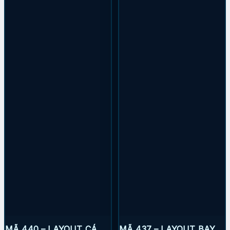
MÃ 440 – LAYOUT CÁ
MÃ 437 – LAYOUT BAY