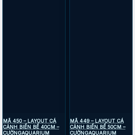
MÃ 450 – LAYOUT CÁ
MÃ 449 – LAYOUT CÁ
CẢNH BIỂN BỂ 40CM –
CẢNH BIỂN BỂ 50CM –
CƯỜNGAQUARIUM
CƯỜNGAQUARIUM