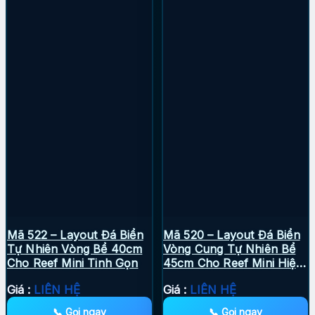
Mã 522 – Layout Đá Biển
Mã 520 – Layout Đá Biển
Tự Nhiên Vòng Bể 40cm
Vòng Cung Tự Nhiên Bể
Cho Reef Mini Tinh Gọn
45cm Cho Reef Mini Hiện
Đại
Giá :
LIÊN HỆ
Giá :
LIÊN HỆ
📞 Gọi ngay
📞 Gọi ngay