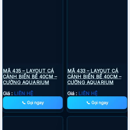
MÃ 435 – LAYOUT CÁ
MÃ 433 – LAYOUT CÁ
CẢNH BIỂN BỂ 40CM –
CẢNH BIỂN BỂ 40CM –
CƯỜNG AQUARIUM
CƯỜNG AQUARIUM
Giá :
LIÊN HỆ
Giá :
LIÊN HỆ
📞 Gọi ngay
📞 Gọi ngay