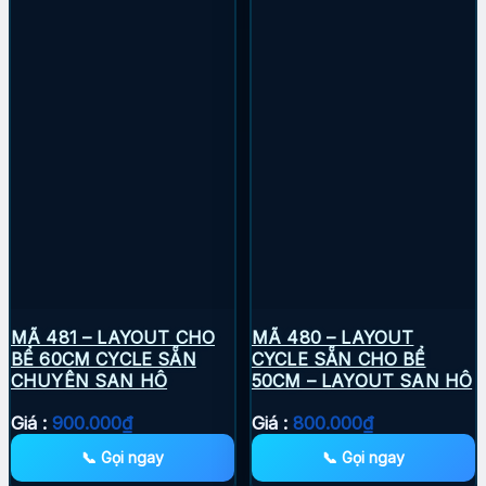
MÃ 481 – LAYOUT CHO
MÃ 480 – LAYOUT
BỂ 60CM CYCLE SẴN
CYCLE SẴN CHO BỂ
CHUYÊN SAN HÔ
50CM – LAYOUT SAN HÔ
Giá :
900.000
₫
Giá :
800.000
₫
📞 Gọi ngay
📞 Gọi ngay