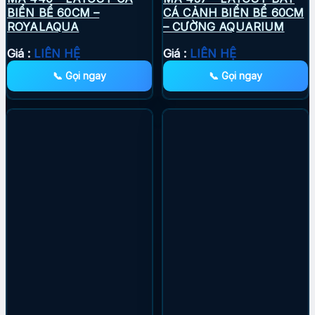
BIỂN BỂ 60CM –
CÁ CẢNH BIỂN BỂ 60CM
ROYALAQUA
– CƯỜNG AQUARIUM
Giá :
LIÊN HỆ
Giá :
LIÊN HỆ
📞 Gọi ngay
📞 Gọi ngay