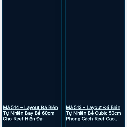
Mã 514 – Layout Đá Biển
Mã 513 – Layout Đá Biển
Tự Nhiên Bay Bể 60cm
Tự Nhiên Bể Cubic 50cm
Cho Reef Hiện Đại
Phong Cách Reef Cao
Tầng