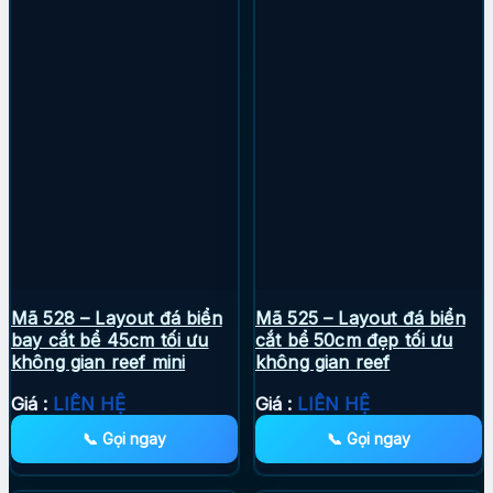
Mã 528 – Layout đá biển
Mã 525 – Layout đá biển
bay cắt bể 45cm tối ưu
cắt bể 50cm đẹp tối ưu
không gian reef mini
không gian reef
Giá :
LIÊN HỆ
Giá :
LIÊN HỆ
📞 Gọi ngay
📞 Gọi ngay