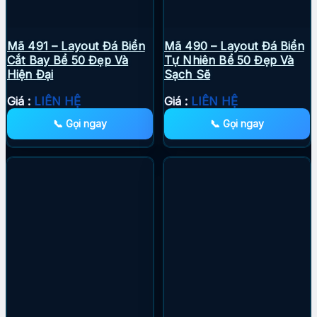
Mã 491 – Layout Đá Biển
Mã 490 – Layout Đá Biển
Cắt Bay Bể 50 Đẹp Và
Tự Nhiên Bể 50 Đẹp Và
Hiện Đại
Sạch Sẽ
Giá :
LIÊN HỆ
Giá :
LIÊN HỆ
📞 Gọi ngay
📞 Gọi ngay