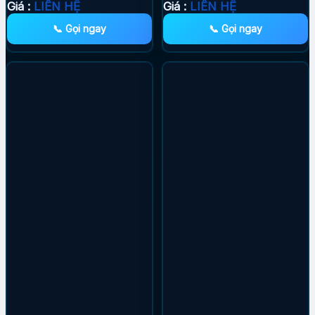
Giá :
LIÊN HỆ
Giá :
LIÊN HỆ
📞 Gọi ngay
📞 Gọi ngay