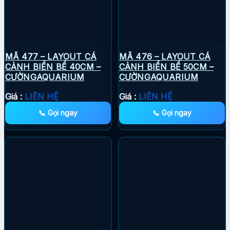
MÃ 477 – LAYOUT CÁ
MÃ 476 – LAYOUT CÁ
CẢNH BIỂN BỂ 40CM –
CẢNH BIỂN BỂ 50CM –
CƯỜNGAQUARIUM
CƯỜNGAQUARIUM
Giá :
LIÊN HỆ
Giá :
LIÊN HỆ
📞 Gọi ngay
📞 Gọi ngay