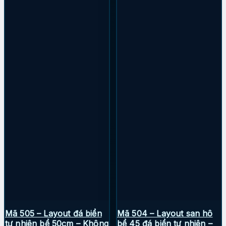
Mã 505 – Layout đá biển
Mã 504 – Layout san hô
tự nhiên bể 50cm – Không
bể 45 đá biển tự nhiên –