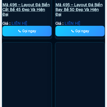
Mã 496 – Layout Đá Biển
Mã 495 – Layout Đá Biển
Cắt Bể 45 Đẹp Và Hiện
Bay Bể 50 Đẹp Và Hiện
Đại
Đại
Giá :
LIÊN HỆ
Giá :
LIÊN HỆ
📞 Gọi ngay
📞 Gọi ngay