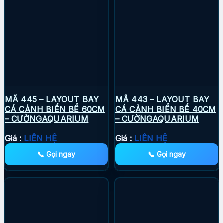
MÃ 445 – LAYOUT BAY
MÃ 443 – LAYOUT BAY
CÁ CẢNH BIỂN BỂ 60CM
CÁ CẢNH BIỂN BỂ 40CM
– CƯỜNGAQUARIUM
– CƯỜNGAQUARIUM
Giá :
LIÊN HỆ
Giá :
LIÊN HỆ
📞 Gọi ngay
📞 Gọi ngay