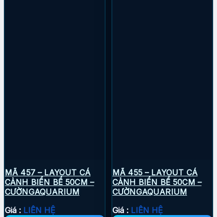
MÃ 457 – LAYOUT CÁ
MÃ 455 – LAYOUT CÁ
CẢNH BIỂN BỂ 50CM –
CẢNH BIỂN BỂ 50CM –
CƯỜNGAQUARIUM
CƯỜNGAQUARIUM
Giá :
LIÊN HỆ
Giá :
LIÊN HỆ