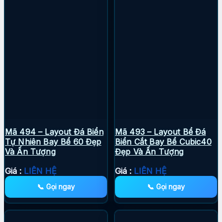
Mã 494 – Layout Đá Biển
Mã 493 – Layout Bể Đá
Tự Nhiên Bay Bể 60 Đẹp
Biển Cắt Bay Bể Cubic40
Và Ấn Tượng
Đẹp Và Ấn Tượng
Giá :
LIÊN HỆ
Giá :
LIÊN HỆ
📞 Gọi ngay
📞 Gọi ngay