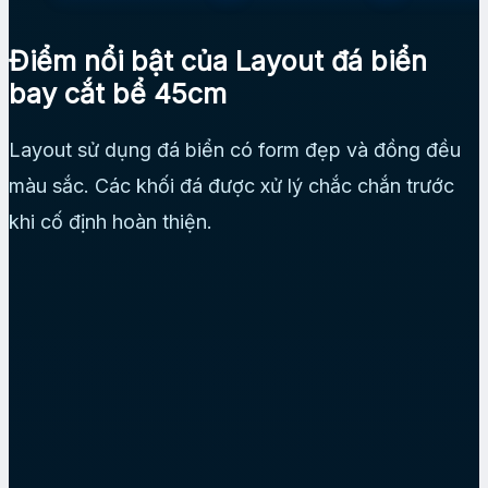
Điểm nổi bật của Layout đá biển
bay cắt bể 45cm
Layout sử dụng đá biển có form đẹp và đồng đều
màu sắc. Các khối đá được xử lý chắc chắn trước
khi cố định hoàn thiện.