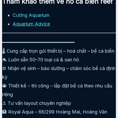
Tham khảo thêm về hồ cá biển reef
Cường Aquarium
Aquarium Advice
━━━━━━━━━━━━━━━━━━━━━━━━━
🌡️ Cung cấp trọn gói thiết bị – hoá chất – bể cá biển
🐬 Luôn sẵn 50–70 loại cá & san hô
⚙️ Nhận vệ sinh – bảo dưỡng – chăm sóc bể cá định
kỳ
🔱 Thiết kế – thi công – lắp đặt bể cá theo nhu cầu
riêng
⚓ Tư vấn layout chuyên nghiệp
🏦 Royal Aqua – 66/299 Hoàng Mai, Hoàng Văn