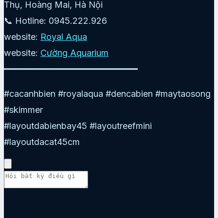
Thụ, Hoàng Mai, Hà Nội
📞 Hotline: 0945.222.926
website:
Royal Aqua
website:
Cường Aquarium
━━━━━━━━━━━━━━━━━━━━━━━━━
#cacanhbien #royalaqua #dencabien #maytaosong
#skimmer
#layoutdabienbay45 #layoutreefmini
#layoutdacat45cm