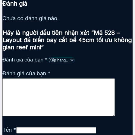
Đánh giá
Chưa có đánh giá nào.
Hãy là người đầu tiên nhận xét “Mã 528 –
Layout đá biển bay cắt bể 45cm tối ưu không
gian reef mini”
Đánh giá của bạn
*
Đánh giá của bạn
*
Tên
*