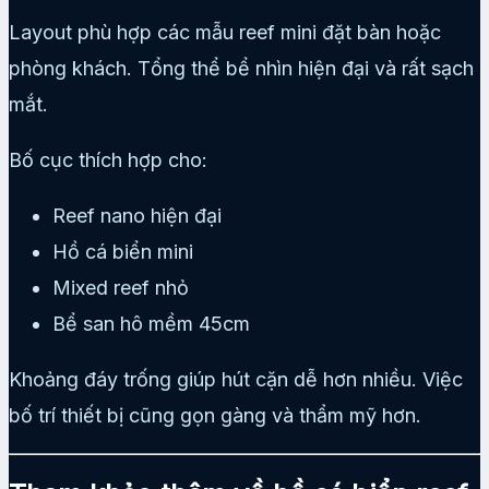
Layout phù hợp các mẫu reef mini đặt bàn hoặc
phòng khách. Tổng thể bể nhìn hiện đại và rất sạch
mắt.
Bố cục thích hợp cho:
Reef nano hiện đại
Hồ cá biển mini
Mixed reef nhỏ
Bể san hô mềm 45cm
Khoảng đáy trống giúp hút cặn dễ hơn nhiều. Việc
bố trí thiết bị cũng gọn gàng và thẩm mỹ hơn.