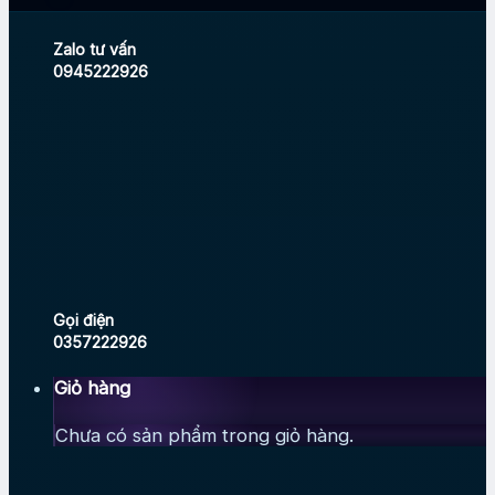
Zalo tư vấn
0945222926
Gọi điện
0357222926
Giỏ hàng
Chưa có sản phẩm trong giỏ hàng.