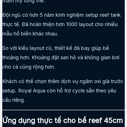
thẩm mỹ tổng thể.
Đội ngũ có hơn 5 năm kinh nghiệm setup reef tank
thực tế. Đã hoàn thiện hơn 1000 layout cho nhiều
mẫu hồ biển khác nhau.
So với kiểu layout cũ, thiết kế đá bay giúp bể
thoáng hơn. Khoảng đặt san hô và không gian bơi
cho cá cũng rộng hơn.
Khách có thể chọn thêm dịch vụ ngâm oxi già trước
setup. Royal Aqua còn hỗ trợ cycle sẵn theo yêu
cầu riêng.
Ứng dụng thực tế cho bể reef 45cm