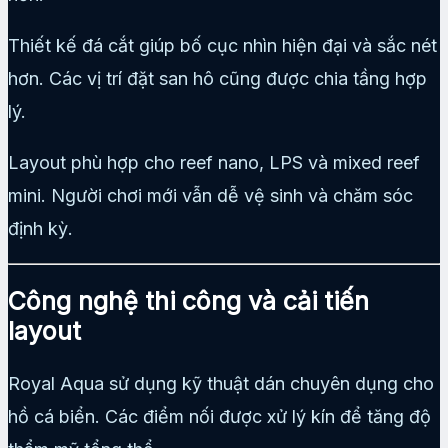
Thiết kế đá cắt giúp bố cục nhìn hiện đại và sắc nét
hơn. Các vị trí đặt san hô cũng được chia tầng hợp
lý.
Layout phù hợp cho reef nano, LPS và mixed reef
mini. Người chơi mới vẫn dễ vệ sinh và chăm sóc
định kỳ.
Công nghệ thi công và cải tiến
layout
Royal Aqua sử dụng kỹ thuật dán chuyên dụng cho
hồ cá biển. Các điểm nối được xử lý kín để tăng độ