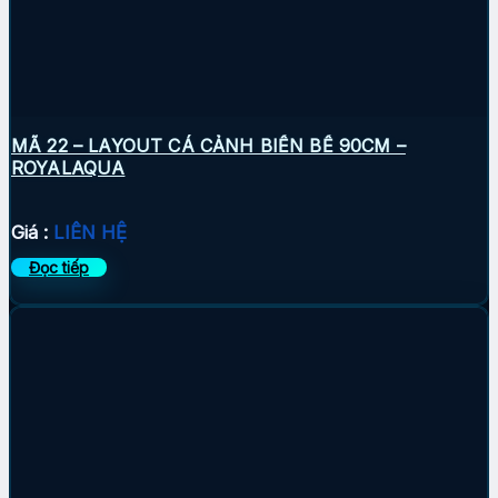
MÃ 22 – LAYOUT CÁ CẢNH BIỂN BỂ 90CM –
ROYALAQUA
Giá :
LIÊN HỆ
Đọc tiếp