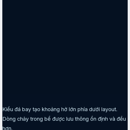
Kiểu đá bay tạo khoảng hở lớn phía dưới layout.
Dòng chảy trong bể được lưu thông ổn định và đều
hơn.