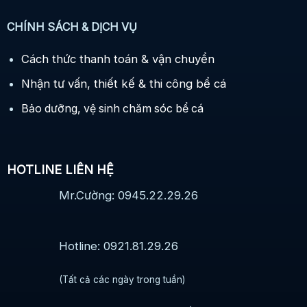
CHÍNH SÁCH & DỊCH VỤ
Cách thức thanh toán & vận chuyển
Nhận tư vấn, thiết kế & thi công bể cá
Bảo dưỡng, vệ sinh chăm sóc bể cá
HOTLINE LIÊN HỆ
Mr.Cường: 0945.22.29.26
Hotline: 0921.81.29.26
(Tất cả các ngày trong tuần)