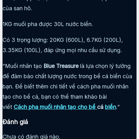
của san hô.
1KG muối pha được 30L nước biển.
Có 3 trọng lượng: 20KG (600L), 6.7KG (200L),
3.35KG (100L), đáp ứng mọi nhu cầu sử dụng.
“Muối nhân tạo
Blue Treasure
là lựa chọn lý tưởng
để đảm bảo chất lượng nước trong bể cá biển của
bạn. Để biết thêm chi tiết về cách pha muối nhân
tạo cho bể cá, bạn có thể tham khảo bài
viết
Cách pha muối nhân tạo cho bể
cá
biển
.”
Đánh giá
Chưa có đánh giá nào.