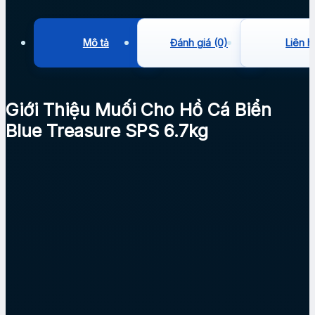
Mô tả
Đánh giá (0)
Liên h
Giới Thiệu Muối Cho Hồ Cá Biển
Blue Treasure SPS 6.7kg