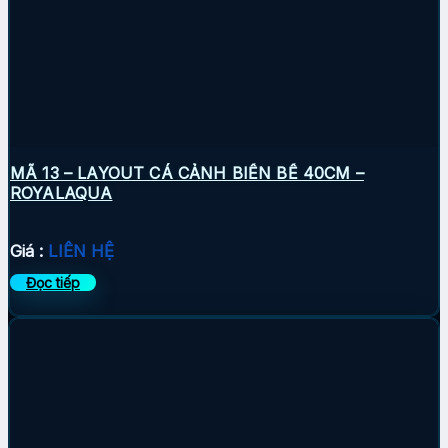
MÃ 13 – LAYOUT CÁ CẢNH BIỂN BỂ 40CM –
ROYALAQUA
Giá :
LIÊN HỆ
Đọc tiếp