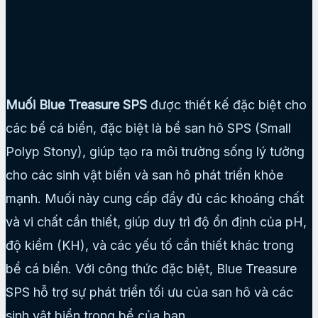
Muối Blue Treasure SPS
được thiết kế đặc biệt cho
các bể cá biển, đặc biệt là bể san hô SPS (Small
Polyp Stony), giúp tạo ra môi trường sống lý tưởng
cho các sinh vật biển và san hô phát triển khỏe
mạnh. Muối này cung cấp đầy đủ các khoáng chất
và vi chất cần thiết, giúp duy trì độ ổn định của pH,
độ kiềm (KH), và các yếu tố cần thiết khác trong
bể cá biển. Với công thức đặc biệt, Blue Treasure
SPS hỗ trợ sự phát triển tối ưu của san hô và các
sinh vật biển trong bể của bạn.