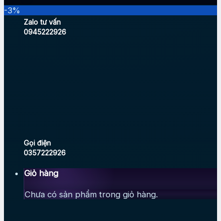
-3%
Zalo tư vấn
0945222926
Gọi điện
0357222926
Giỏ hàng
Chưa có sản phẩm trong giỏ hàng.