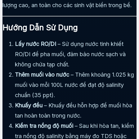
lượng cao, an toàn cho các sinh vật biển trong bể.
Hướng Dẫn Sử Dụng
Lấy nước RO/DI
– Sử dụng nước tinh khiết
RO/DI để pha muối, đảm bảo nước sạch và
không chứa tạp chất.
Thêm muối vào nước
– Thêm khoảng 1.025 kg
muối vào mỗi 100L nước để đạt độ salinity
chuẩn (35 ppt).
Khuấy đều
– Khuấy đều hỗn hợp để muối hòa
tan hoàn toàn trong nước.
Kiểm tra nồng độ muối
– Sau khi hòa tan, kiểm
tra nồng độ salinity bằng máy đo TDS hoặc