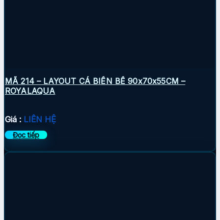
MÃ 214 – LAYOUT CÁ BIỂN BỂ 90x70x55CM –
ROYALAQUA
Giá :
LIÊN HỆ
Đọc tiếp