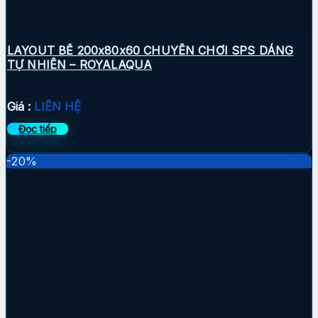
LAYOUT BỂ 200x80x60 CHUYÊN CHƠI SPS DÁNG
TỰ NHIÊN – ROYALAQUA
Giá :
LIÊN HỆ
Đọc tiếp
-20%