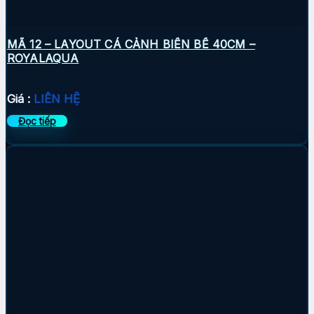
MÃ 12 – LAYOUT CÁ CẢNH BIỂN BỂ 40CM –
ROYALAQUA
Giá :
LIÊN HỆ
Đọc tiếp