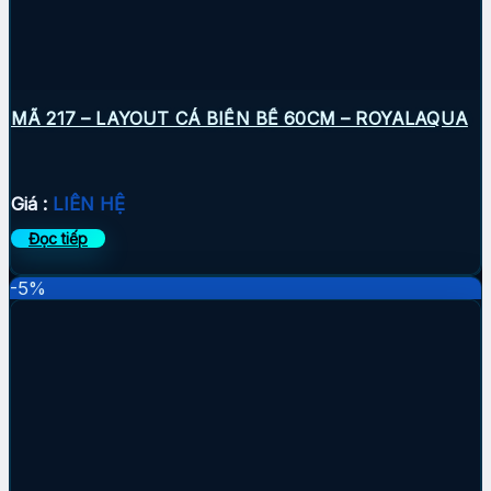
MÃ 217 – LAYOUT CÁ BIỂN BỂ 60CM – ROYALAQUA
Giá :
LIÊN HỆ
Đọc tiếp
-5%