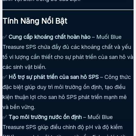
Tính Năng Nổi Bật
✅
Cung cấp khoáng chất hoàn hảo
– Muối Blue
Treasure SPS chứa đầy đủ các khoáng chất và yếu
tố vi lượng cần thiết cho sự phát triển của san hô và
các sinh vật biển.
✅
Hỗ trợ sự phát triển của san hô SPS
– Công thức
đặc biệt giúp duy trì môi trường ổn định, tạo điều
kiện thuận lợi cho san hô SPS phát triển mạnh mẽ
và bền vững.
✅
Tạo môi trường nước ổn định
– Muối Blue
Treasure SPS giúp điều chỉnh độ pH và độ kiềm