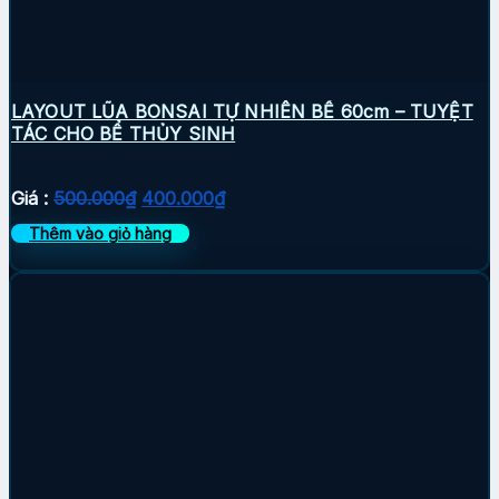
LAYOUT LŨA BONSAI TỰ NHIÊN BỂ 60cm – TUYỆT
TÁC CHO BỂ THỦY SINH
Giá
Giá
Giá :
500.000
₫
400.000
₫
gốc
hiện
Thêm vào giỏ hàng
là:
tại
500.000₫.
là:
400.000₫.