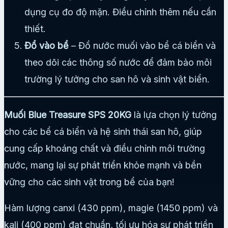
dụng cụ đo độ mặn. Điều chỉnh thêm nếu cần
thiết.
Đổ vào bể
– Đổ nước muối vào bể cá biển và
theo dõi các thông số nước để đảm bảo môi
trường lý tưởng cho san hô và sinh vật biển.
Muối Blue Treasure SPS 20KG
là lựa chọn lý tưởng
cho các bể cá biển và hệ sinh thái san hô, giúp
cung cấp khoáng chất và điều chỉnh môi trường
nước, mang lại sự phát triển khỏe mạnh và bền
vững cho các sinh vật trong bể của bạn!
Hàm lượng canxi (430 ppm), magie (1450 ppm) và
kali (400 ppm) đạt chuẩn, tối ưu hóa sự phát triển