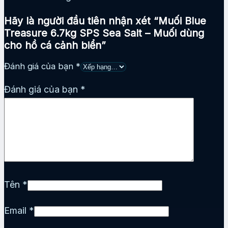
Hãy là người đầu tiên nhận xét “Muối Blue
Treasure 6.7kg SPS Sea Salt – Muối dùng
cho hồ cá cảnh biển”
Đánh giá của bạn
*
Đánh giá của bạn
*
Tên
*
Email
*