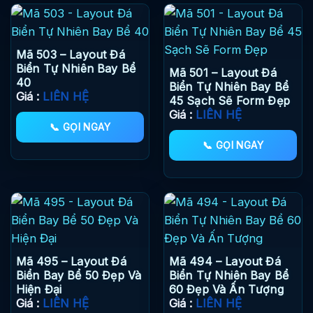
Mã 503 – Layout Đá
Biển Tự Nhiên Bay Bể
Mã 501 – Layout Đá
40
Biển Tự Nhiên Bay Bể
Giá :
LIÊN HỆ
45 Sạch Sẽ Form Đẹp
Giá :
LIÊN HỆ
📞 GỌI NGAY
📞 GỌI NGAY
Mã 495 – Layout Đá
Mã 494 – Layout Đá
Biển Bay Bể 50 Đẹp Và
Biển Tự Nhiên Bay Bể
Hiện Đại
60 Đẹp Và Ấn Tượng
Giá :
LIÊN HỆ
Giá :
LIÊN HỆ