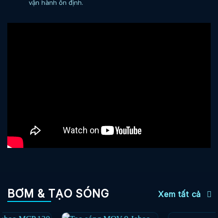
vận hành ổn định.
BƠM & TẠO SÓNG
Xem tất cả