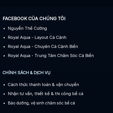
FACEBOOK CỦA CHÚNG TÔI
Nguyễn Thế Cường
Royal Aqua - Layout Cá Cảnh
Royal Aqua - Chuyên Cá Cảnh Biển
Royal Aqua - Trung Tâm Chăm Sóc Cá Biển
CHÍNH SÁCH & DỊCH VỤ
Cách thức thanh toán & vận chuyển
Nhận tư vấn, thiết kế & thi công bể cá
Bảo dưỡng, vệ sinh chăm sóc bể cá