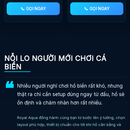
📞 GỌI NGAY
📞 GỌI NGAY
NỖI LO NGƯỜI MỚI CHƠI CÁ
BIỂN
❝
Nhiều người nghĩ chơi hồ biển rất khó, nhưng
thật ra chỉ cần setup đúng ngay từ đầu, hồ sẽ
ổn định và chăm nhàn hơn rất nhiều.
Royal Aqua đồng hành cùng bạn từ bước lên ý tưởng, chọn
layout phù hợp, thiết bị chuẩn cho tới khi hồ cân bằng và