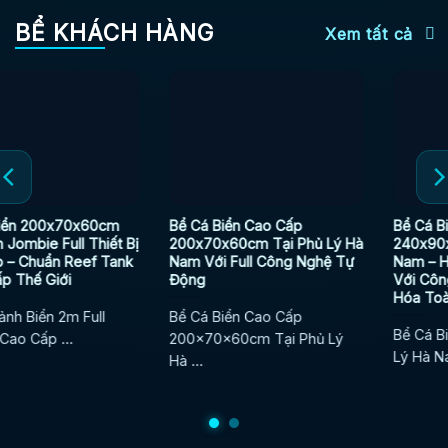
BỂ KHÁCH HÀNG
Xem tất cả
Bể Cá Biển Cao Cấp
Bể Cá Biển Tiền Tỷ
200x70x60cm Tại Phủ Lý Hà
240x90x68cm Tại Phủ Lý Hà
Nam Với Full Công Nghệ Tự
Nam – Hệ Reef Đẳng Cấp
Động
Với Công Nghệ Tự Động
Hóa Toàn Diện
Bể Cá Biển Cao Cấp
Bể Cá Biển Tiền Tỷ Tại Phủ
200x70x60cm Tại Phủ Lý
Lý Hà Nam ...
Hà ...