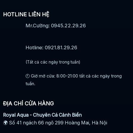
HOTLINE LIÊN HỆ
Mr.Cường: 0945.22.29.26
Hotline: 0921.81.29.26
(Tất cả các ngày trong tuần)
🕘 Giờ mở cửa: 8:00-21:00 tất cả các ngày trong
tuần.
ĐỊA CHỈ CỬA HÀNG
Royal Aqua - Chuyên Cá Cảnh Biển
🌍 Số 41 ngách 66 ngõ 299 Hoàng Mai, Hà Nội