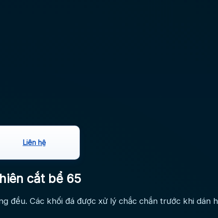
Liên hệ
hiên cắt bể 65
g đều. Các khối đá được xử lý chắc chắn trước khi dán h