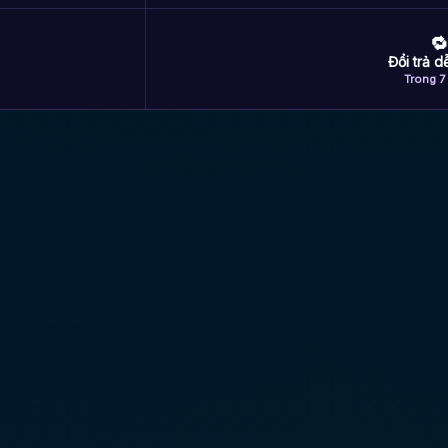
🔁
Đổi trả 
Trong 7