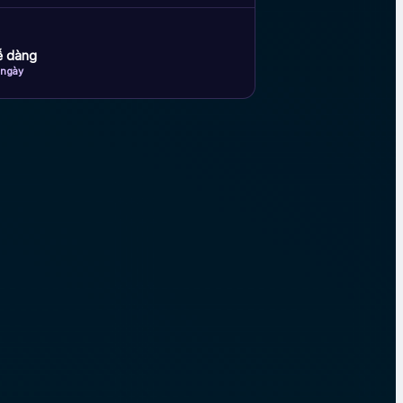
dễ dàng
 ngày