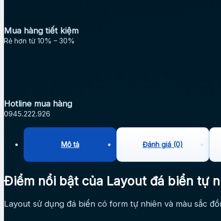
Mua hàng tiết kiệm
Rẻ hơn từ 10% – 30%
Hotline mua hàng
0945.222.926
Mô tả
Đánh giá (0)
Điểm nổi bật của Layout đá biển tự n
Layout sử dụng đá biển có form tự nhiên và màu sắc đồn