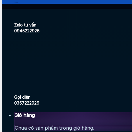
Zalo tư vấn
0945222926
Gọi điện
0357222926
Giỏ hàng
Chưa có sản phẩm trong giỏ hàng.