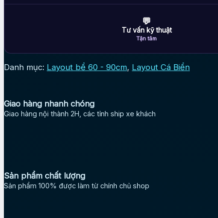
💬
Tư vấn kỹ thuật
Tận tâm
Danh mục:
Layout bể 60 - 90cm
,
Layout Cá Biển
Giao hàng nhanh chóng
Giao hàng nội thành 2H, các tỉnh ship xe khách
Sản phẩm chất lượng
Sản phẩm 100% được làm từ chính chủ shop