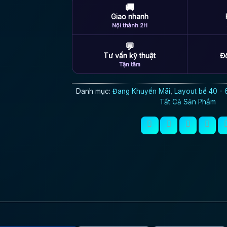
🚚
Giao nhanh
Nội thành 2H
💬
Tư vấn kỹ thuật
Đổ
Tận tâm
Danh mục:
Đang Khuyến Mãi
,
Layout bể 40 -
Tất Cả Sản Phẩm