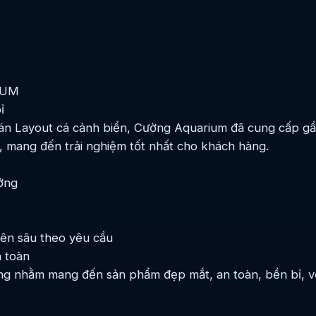
IUM
ỉ
án Layout cá cảnh biển, Cường Aquarium đã cung cấp gần
, mang đến trải nghiệm tốt nhất cho khách hàng.
ởng
yên sâu theo yêu cầu
 toàn
ợng nhằm mang đến sản phẩm đẹp mắt, an toàn, bền bỉ, vớ