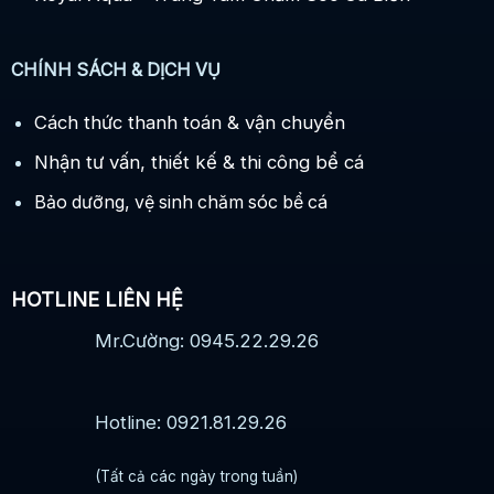
CHÍNH SÁCH & DỊCH VỤ
Cách thức thanh toán & vận chuyển
Nhận tư vấn, thiết kế & thi công bể cá
Bảo dưỡng, vệ sinh chăm sóc bể cá
HOTLINE LIÊN HỆ
Mr.Cường: 0945.22.29.26
Hotline: 0921.81.29.26
(Tất cả các ngày trong tuần)