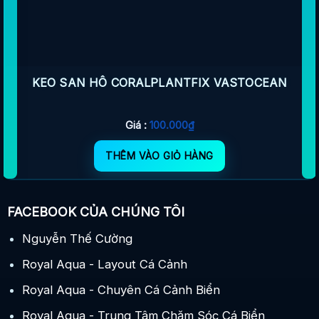
KEO SAN HÔ CORALPLANTFIX VASTOCEAN
Giá :
100.000
₫
THÊM VÀO GIỎ HÀNG
FACEBOOK CỦA CHÚNG TÔI
Nguyễn Thế Cường
Royal Aqua - Layout Cá Cảnh
Royal Aqua - Chuyên Cá Cảnh Biển
Royal Aqua - Trung Tâm Chăm Sóc Cá Biển