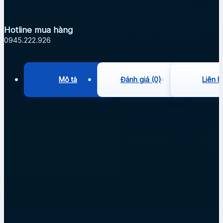
Hotline mua hàng
0945.222.926
Mô tả
Đánh giá (0)
Liên h