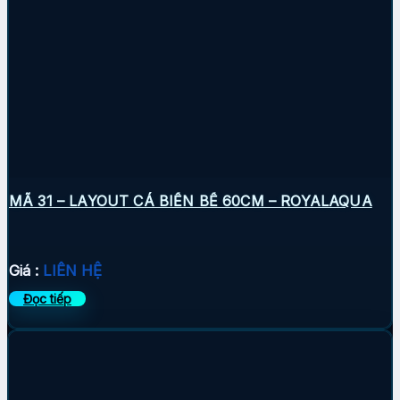
MÃ 31 – LAYOUT CÁ BIỂN BỂ 60CM – ROYALAQUA
Giá :
LIÊN HỆ
Đọc tiếp