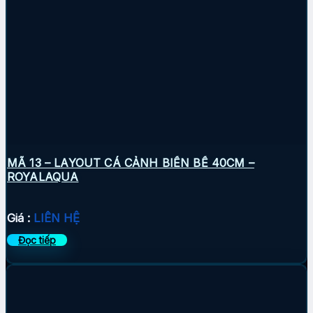
MÃ 13 – LAYOUT CÁ CẢNH BIỂN BỂ 40CM –
ROYALAQUA
Giá :
LIÊN HỆ
Đọc tiếp