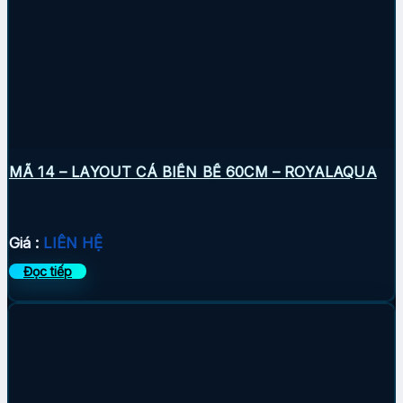
MÃ 14 – LAYOUT CÁ BIỂN BỂ 60CM – ROYALAQUA
Giá :
LIÊN HỆ
Đọc tiếp