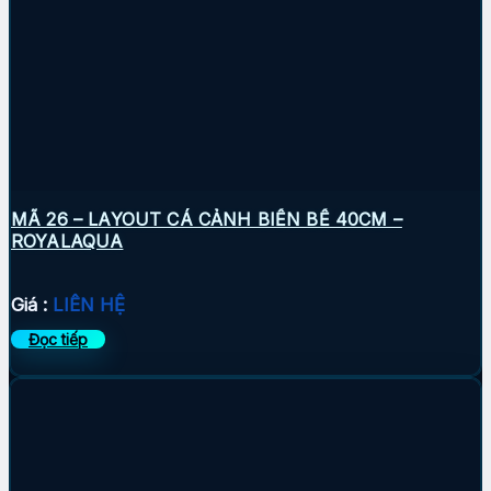
MÃ 26 – LAYOUT CÁ CẢNH BIỂN BỂ 40CM –
ROYALAQUA
Giá :
LIÊN HỆ
Đọc tiếp