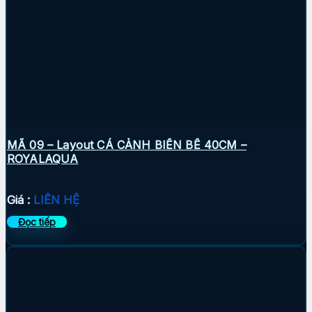
MÃ 09 – Layout CÁ CẢNH BIỂN BỂ 40CM –
ROYALAQUA
Giá :
LIÊN HỆ
Đọc tiếp