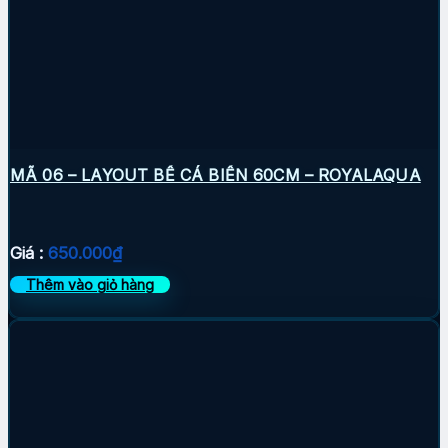
MÃ 06 – LAYOUT BỂ CÁ BIỂN 60CM – ROYALAQUA
Giá :
650.000
₫
Thêm vào giỏ hàng