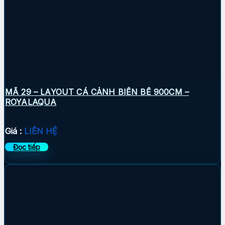
MÃ 29 – LAYOUT CÁ CẢNH BIỂN BỂ 900CM –
ROYALAQUA
Giá :
LIÊN HỆ
Đọc tiếp