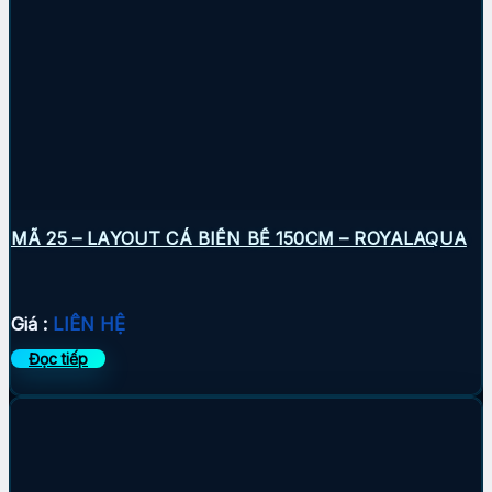
MÃ 25 – LAYOUT CÁ BIỂN BỂ 150CM – ROYALAQUA
Giá :
LIÊN HỆ
Đọc tiếp