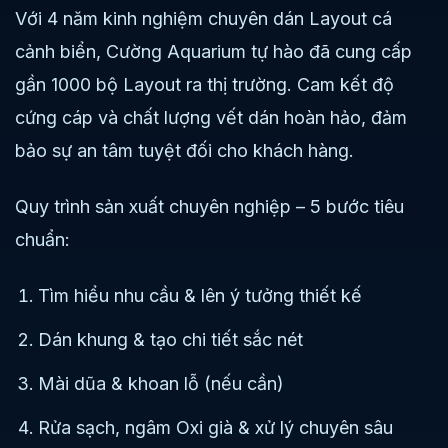
Với 4 năm kinh nghiệm chuyên dán Layout cá
cảnh biển, Cường Aquarium tự hào đã cung cấp
gần 1000 bộ Layout ra thị trường. Cam kết độ
cứng cáp và chất lượng vết dán hoàn hảo, đảm
bảo sự an tâm tuyệt đối cho khách hàng.
Quy trình sản xuất chuyên nghiệp – 5 bước tiêu
chuẩn:
Tìm hiểu nhu cầu & lên ý tưởng thiết kế
Dán khung & tạo chi tiết sắc nét
Mài dũa & khoan lỗ (nếu cần)
Rửa sạch, ngâm Oxi già & xử lý chuyên sâu