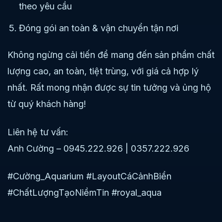
theo yêu cầu
Đóng gói an toàn & vận chuyển tận nơi
Không ngừng cải tiến để mang đến sản phẩm chất
lượng cao, an toàn, tiệt trùng, với giá cả hợp lý
nhất. Rất mong nhận được sự tin tưởng và ủng hộ
từ quý khách hàng!
Liên hệ tư vấn:
Anh Cường – 0945.222.926 | 0357.222.926
#Cường_Aquarium #LayoutCáCảnhBiển
#ChấtLượngTạoNiềmTin #royal_aqua