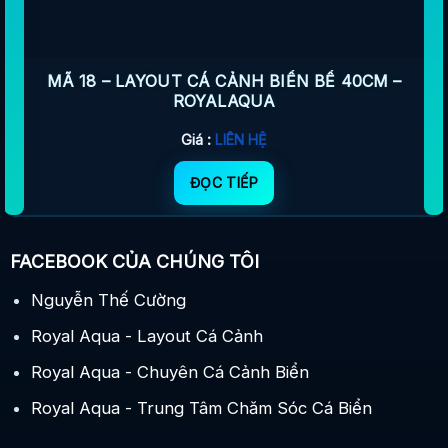
MÃ 18 – LAYOUT CÁ CẢNH BIỂN BỂ 40CM –
ROYALAQUA
Giá :
LIÊN HỆ
ĐỌC TIẾP
FACEBOOK CỦA CHÚNG TÔI
Nguyễn Thế Cường
Royal Aqua - Layout Cá Cảnh
Royal Aqua - Chuyên Cá Cảnh Biển
Royal Aqua - Trung Tâm Chăm Sóc Cá Biển