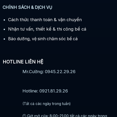
CHÍNH SÁCH & DỊCH VỤ
Cách thức thanh toán & vận chuyển
Nhận tư vấn, thiết kế & thi công bể cá
Bảo dưỡng, vệ sinh chăm sóc bể cá
HOTLINE LIÊN HỆ
Mr.Cường: 0945.22.29.26
Hotline: 0921.81.29.26
(Tất cả các ngày trong tuần)
🕘 Giờ mở cửa: 8:00-21:00 tất cả các ngày trong