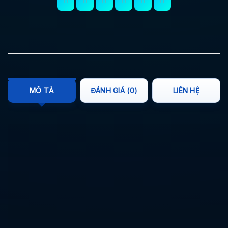
MÔ TẢ
ĐÁNH GIÁ (0)
LIÊN HỆ