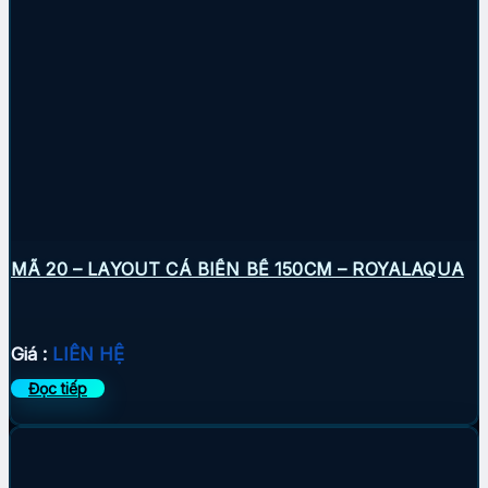
MÃ 20 – LAYOUT CÁ BIỂN BỂ 150CM – ROYALAQUA
Giá :
LIÊN HỆ
Đọc tiếp