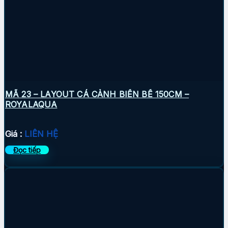
MÃ 23 – LAYOUT CÁ CẢNH BIỂN BỂ 150CM –
ROYALAQUA
Giá :
LIÊN HỆ
Đọc tiếp