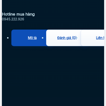
Hotline mua hàng
0945.222.926
Mô tả
Đánh giá (0)
Liên h