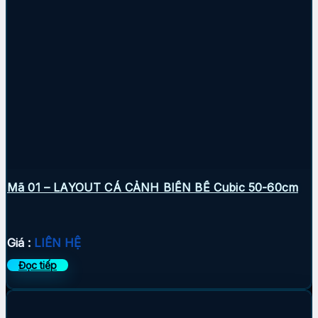
Mã 01 – LAYOUT CÁ CẢNH BIỂN BỂ Cubic 50-60cm
Giá :
LIÊN HỆ
Đọc tiếp