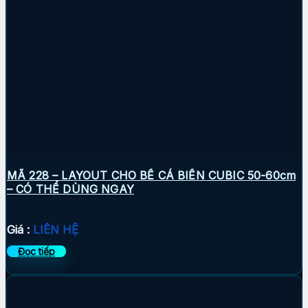
MÃ 228 – LAYOUT CHO BỂ CÁ BIỂN CUBIC 50-60cm
– CÓ THỂ DÙNG NGAY
Giá :
LIÊN HỆ
Đọc tiếp