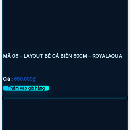
MÃ 06 – LAYOUT BỂ CÁ BIỂN 60CM – ROYALAQUA
Giá :
650.000
₫
Thêm vào giỏ hàng