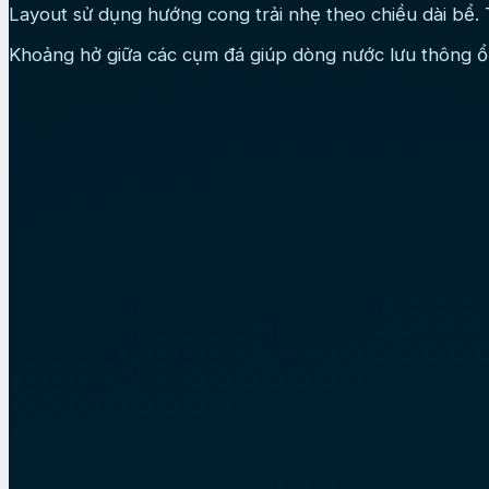
Layout sử dụng hướng cong trải nhẹ theo chiều dài bể. 
Khoảng hở giữa các cụm đá giúp dòng nước lưu thông ổn