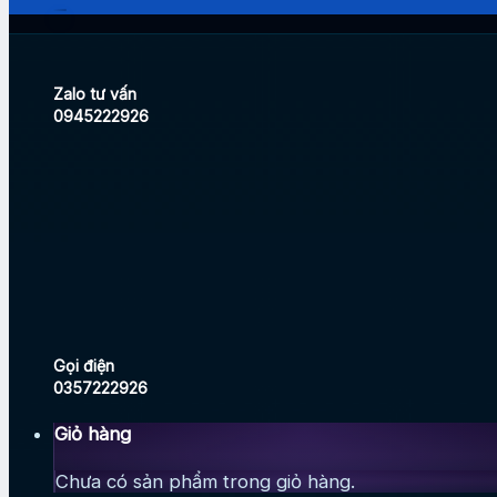
Zalo tư vấn
0945222926
Gọi điện
0357222926
Giỏ hàng
Chưa có sản phẩm trong giỏ hàng.