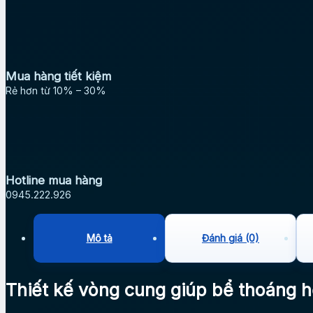
Mua hàng tiết kiệm
Rẻ hơn từ 10% – 30%
Hotline mua hàng
0945.222.926
Mô tả
Đánh giá (0)
Thiết kế vòng cung giúp bể thoáng 