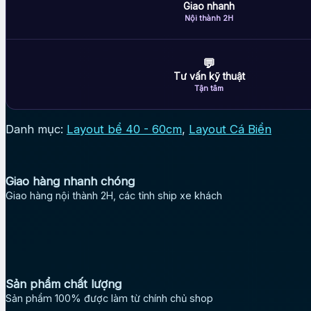
Giao nhanh
Nội thành 2H
💬
Tư vấn kỹ thuật
Tận tâm
Danh mục:
Layout bể 40 - 60cm
,
Layout Cá Biển
Giao hàng nhanh chóng
Giao hàng nội thành 2H, các tỉnh ship xe khách
Sản phẩm chất lượng
Sản phẩm 100% được làm từ chính chủ shop