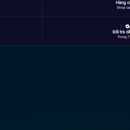
Hàng c
Shop ca
🔁
Đổi trả 
Trong 7