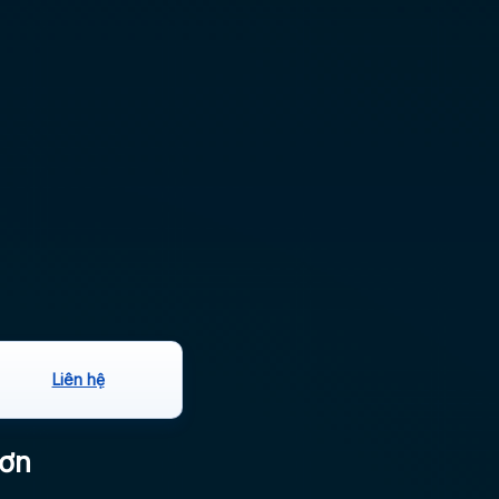
Liên hệ
hơn