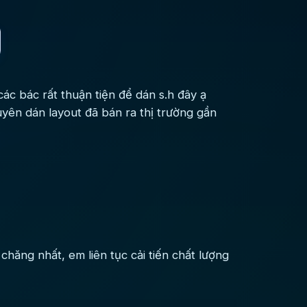
ác bác rất thuận tiện để dán s.h đây ạ
yên dán layout đã bán ra thị trường gần
chăng nhất, em liên tục cải tiến chất lượng