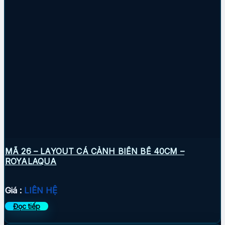
MÃ 26 – LAYOUT CÁ CẢNH BIỂN BỂ 40CM –
ROYALAQUA
Giá :
LIÊN HỆ
Đọc tiếp