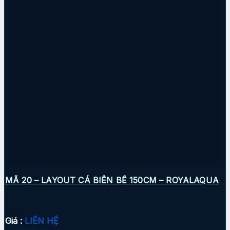
MÃ 20 – LAYOUT CÁ BIỂN BỂ 150CM – ROYALAQUA
Giá :
LIÊN HỆ