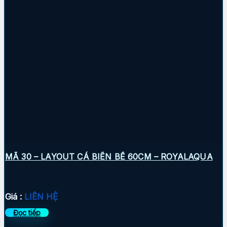
MÃ 30 – LAYOUT CÁ BIỂN BỂ 60CM – ROYALAQUA
Giá :
LIÊN HỆ
Đọc tiếp