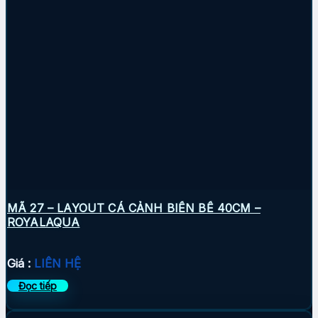
MÃ 27 – LAYOUT CÁ CẢNH BIỂN BỂ 40CM –
ROYALAQUA
Giá :
LIÊN HỆ
Đọc tiếp