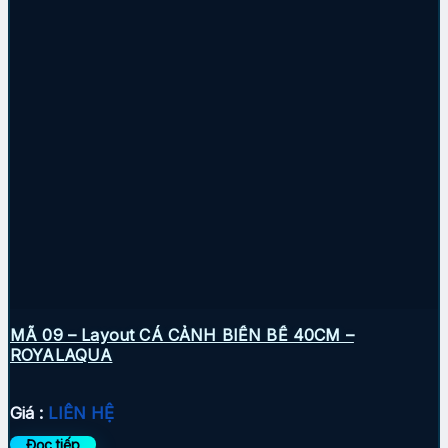
MÃ 09 – Layout CÁ CẢNH BIỂN BỂ 40CM –
ROYALAQUA
Giá :
LIÊN HỆ
Đọc tiếp