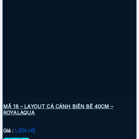
MÃ 18 – LAYOUT CÁ CẢNH BIỂN BỂ 40CM –
ROYALAQUA
Giá :
LIÊN HỆ