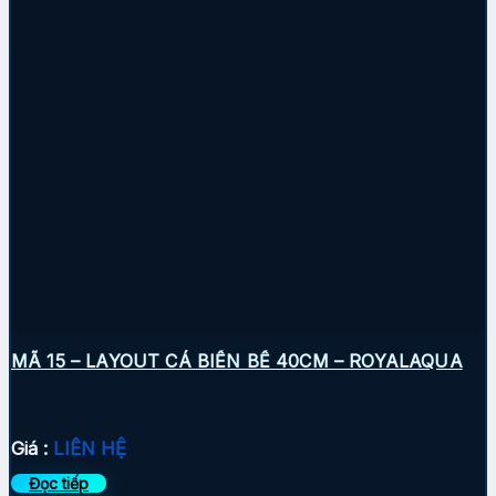
MÃ 15 – LAYOUT CÁ BIỂN BỂ 40CM – ROYALAQUA
Giá :
LIÊN HỆ
Đọc tiếp