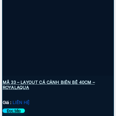
MÃ 33 – LAYOUT CÁ CẢNH BIỂN BỂ 40CM –
ROYALAQUA
Giá :
LIÊN HỆ
Đọc tiếp