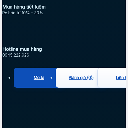
Mua hàng tiết kiệm
Rẻ hơn từ 10% – 30%
Hotline mua hàng
0945.222.926
Mô tả
Đánh giá (0)
Liên h