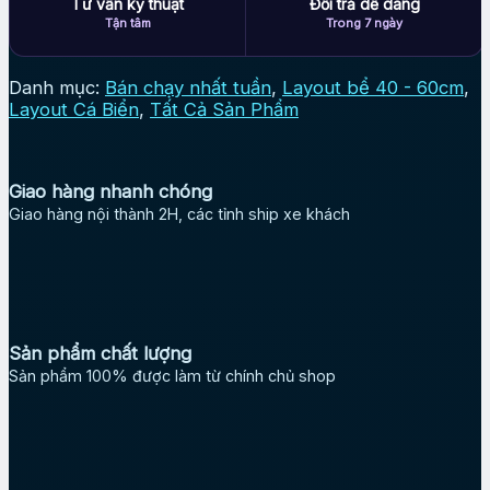
Tư vấn kỹ thuật
Đổi trả dễ dàng
Tận tâm
Trong 7 ngày
Danh mục:
Bán chạy nhất tuần
,
Layout bể 40 - 60cm
,
Layout Cá Biển
,
Tất Cả Sản Phẩm
Giao hàng nhanh chóng
Giao hàng nội thành 2H, các tỉnh ship xe khách
Sản phẩm chất lượng
Sản phẩm 100% được làm từ chính chủ shop