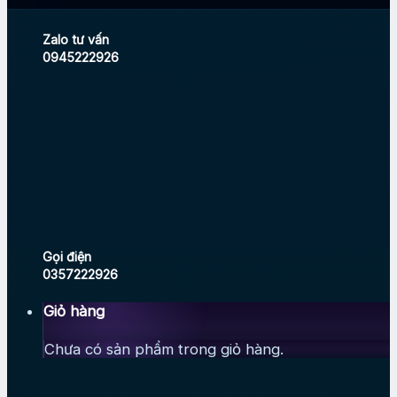
Zalo tư vấn
0945222926
Gọi điện
0357222926
Giỏ hàng
Chưa có sản phẩm trong giỏ hàng.