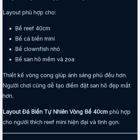
Layout phù hợp cho:
Bể reef 40cm
Bể cá biển mini
Bể clownfish nhỏ
Bể san hô mềm và zoa
Thiết kế vòng cong giúp ánh sáng phủ đều hơn.
Người chơi cũng dễ tạo điểm đặt san hô đẹp mắt
hơn.
Layout Đá Biển Tự Nhiên Vòng Bể 40cm
phù hợp
cho người thích reef mini hiện đại và tinh gọn.