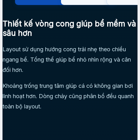
Thiết kế vòng cong giúp bể mềm và
sâu hơn
Layout sử dụng hướng cong trải nhẹ theo chiều
ngang bể. Tổng thể giúp bể nhỏ nhìn rộng và cân
đối hơn.
Khoảng trống trung tâm giúp cá có không gian bơi
linh hoạt hơn. Dòng chảy cũng phân bổ đều quanh
toàn bộ layout.