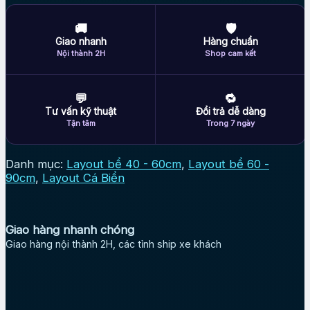
🚚
🛡
Giao nhanh
Hàng chuẩn
Nội thành 2H
Shop cam kết
💬
🔁
Tư vấn kỹ thuật
Đổi trả dễ dàng
Tận tâm
Trong 7 ngày
Danh mục:
Layout bể 40 - 60cm
,
Layout bể 60 -
90cm
,
Layout Cá Biển
Giao hàng nhanh chóng
Giao hàng nội thành 2H, các tỉnh ship xe khách