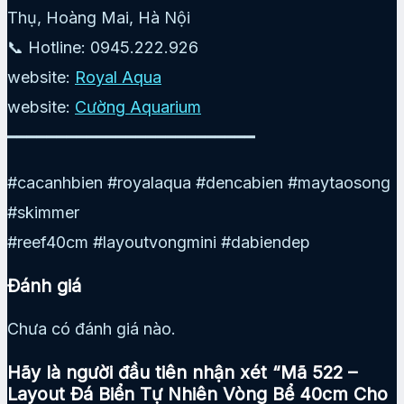
Thụ, Hoàng Mai, Hà Nội
📞 Hotline: 0945.222.926
website:
Royal Aqua
website:
Cường Aquarium
━━━━━━━━━━━━━━━━━━━━━━━━━
#cacanhbien #royalaqua #dencabien #maytaosong
#skimmer
#reef40cm #layoutvongmini #dabiendep
Đánh giá
Chưa có đánh giá nào.
Hãy là người đầu tiên nhận xét “Mã 522 –
Layout Đá Biển Tự Nhiên Vòng Bể 40cm Cho