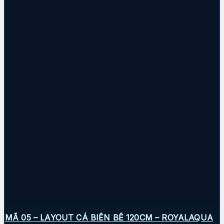
MÃ 05 – LAYOUT CÁ BIỂN BỂ 120CM – ROYALAQUA