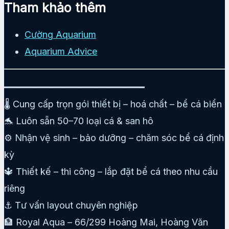
Tham khảo thêm
Cường Aquarium
Aquarium Advice
━━━━━━━━━━━━━━━━━━━━━━━━━
🌡️ Cung cấp trọn gói thiết bị – hoá chất – bể cá biển
🐬 Luôn sẵn 50–70 loại cá & san hô
⚙️ Nhận vệ sinh – bảo dưỡng – chăm sóc bể cá định
kỳ
🔱 Thiết kế – thi công – lắp đặt bể cá theo nhu cầu
riêng
⚓ Tư vấn layout chuyên nghiệp
🏦 Royal Aqua – 66/299 Hoàng Mai, Hoàng Văn