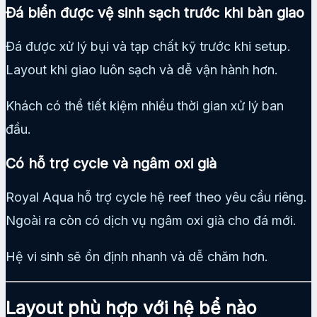
Đá biển được vệ sinh sạch trước khi bàn giao
Đá được xử lý bụi và tạp chất kỹ trước khi setup.
Layout khi giao luôn sạch và dễ vận hành hơn.
Khách có thể tiết kiệm nhiều thời gian xử lý ban
đầu.
Có hỗ trợ cycle và ngâm oxi già
Royal Aqua hỗ trợ cycle hệ reef theo yêu cầu riêng.
Ngoài ra còn có dịch vụ ngâm oxi già cho đá mới.
Hệ vi sinh sẽ ổn định nhanh và dễ chăm hơn.
Layout phù hợp với hệ bể nào