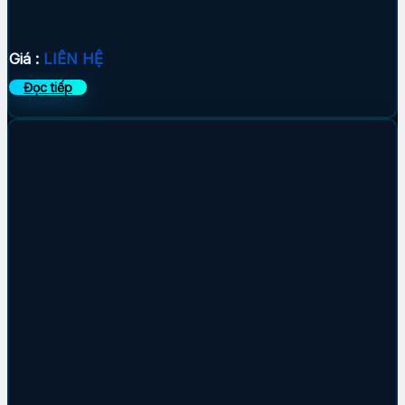
Giá :
LIÊN HỆ
Đọc tiếp