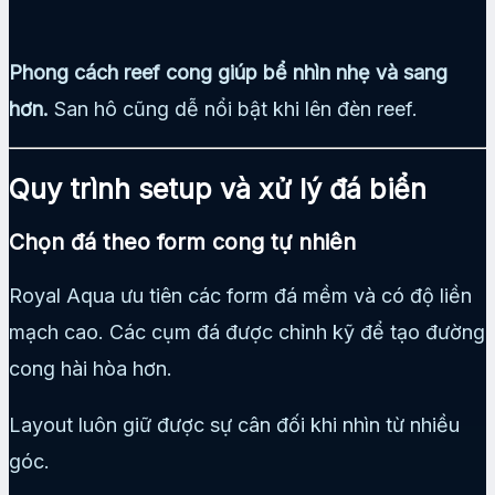
Phong cách reef cong giúp bể nhìn nhẹ và sang
hơn.
San hô cũng dễ nổi bật khi lên đèn reef.
Quy trình setup và xử lý đá biển
Chọn đá theo form cong tự nhiên
Royal Aqua ưu tiên các form đá mềm và có độ liền
mạch cao. Các cụm đá được chỉnh kỹ để tạo đường
cong hài hòa hơn.
Layout luôn giữ được sự cân đối khi nhìn từ nhiều
góc.