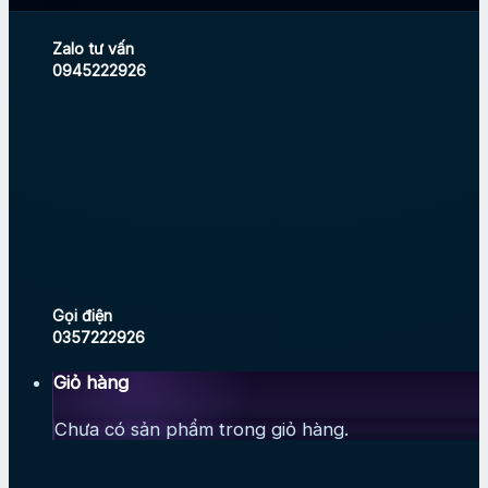
Zalo tư vấn
0945222926
Gọi điện
0357222926
Giỏ hàng
Chưa có sản phẩm trong giỏ hàng.