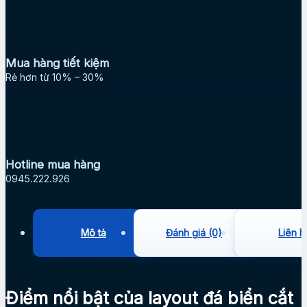
Mua hàng tiết kiệm
Rẻ hơn từ 10% – 30%
Hotline mua hàng
0945.222.926
Mô tả
Đánh giá (0)
Liên h
Điểm nổi bật của layout đá biển cắt