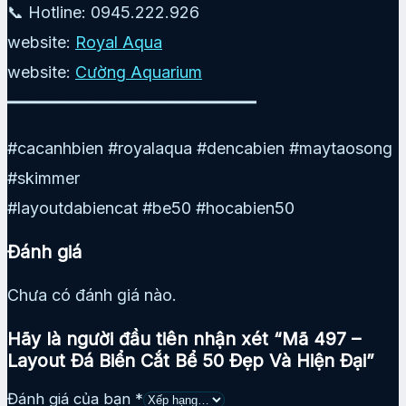
📞 Hotline: 0945.222.926
website:
Royal Aqua
website:
Cường Aquarium
━━━━━━━━━━━━━━━━━━━━━━━━━
#cacanhbien #royalaqua #dencabien #maytaosong
#skimmer
#layoutdabiencat #be50 #hocabien50
Đánh giá
Chưa có đánh giá nào.
Hãy là người đầu tiên nhận xét “Mã 497 –
Layout Đá Biển Cắt Bể 50 Đẹp Và Hiện Đại”
Đánh giá của bạn
*