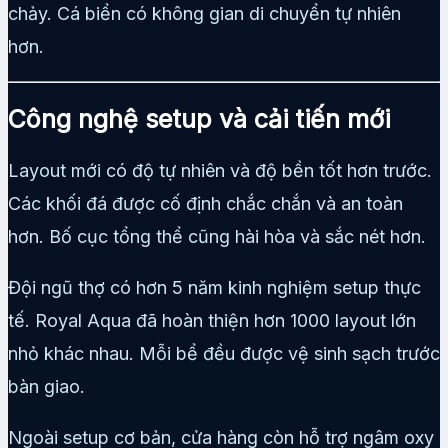
chảy. Cá biển có không gian di chuyển tự nhiên
hơn.
Công nghệ setup và cải tiến mới
Layout mới có độ tự nhiên và độ bền tốt hơn trước.
Các khối đá được cố định chắc chắn và an toàn
hơn. Bố cục tổng thể cũng hài hòa và sắc nét hơn.
Đội ngũ thợ có hơn 5 năm kinh nghiệm setup thực
tế. Royal Aqua đã hoàn thiện hơn 1000 layout lớn
nhỏ khác nhau. Mỗi bể đều được vệ sinh sạch trước
bàn giao.
Ngoài setup cơ bản, cửa hàng còn hỗ trợ ngâm oxy