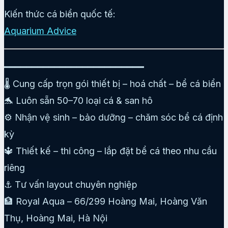
Kiến thức cá biển quốc tế:
Aquarium Advice
━━━━━━━━━━━━━━━━━━━━━━━━━
🌡️ Cung cấp trọn gói thiết bị – hoá chất – bể cá biển
🐬 Luôn sẵn 50–70 loại cá & san hô
⚙️ Nhận vệ sinh – bảo dưỡng – chăm sóc bể cá định
kỳ
🔱 Thiết kế – thi công – lắp đặt bể cá theo nhu cầu
riêng
⚓ Tư vấn layout chuyên nghiệp
🏦 Royal Aqua – 66/299 Hoàng Mai, Hoàng Văn
Thụ, Hoàng Mai, Hà Nội