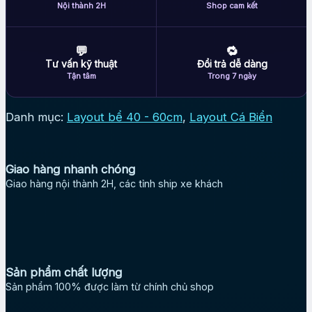
Nội thành 2H
Shop cam kết
💬
🔁
Tư vấn kỹ thuật
Đổi trả dễ dàng
Tận tâm
Trong 7 ngày
Danh mục:
Layout bể 40 - 60cm
,
Layout Cá Biển
Giao hàng nhanh chóng
Giao hàng nội thành 2H, các tỉnh ship xe khách
Sản phẩm chất lượng
Sản phẩm 100% được làm từ chính chủ shop