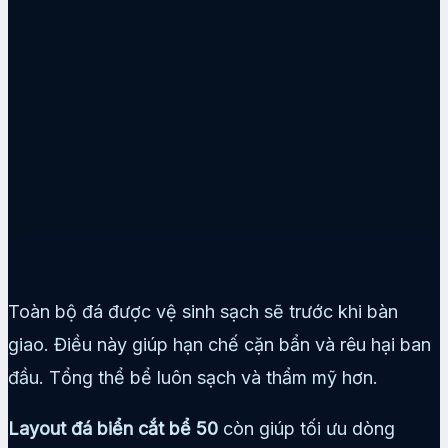
Toàn bộ đá được vệ sinh sạch sẽ trước khi bàn
giao. Điều này giúp hạn chế cặn bẩn và rêu hại ban
đầu. Tổng thể bể luôn sạch và thẩm mỹ hơn.
Layout đá biển cắt bể 50
còn giúp tối ưu dòng