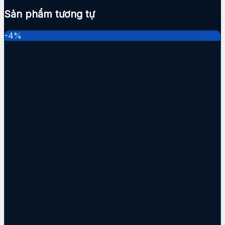
Sản phẩm tương tự
-4%