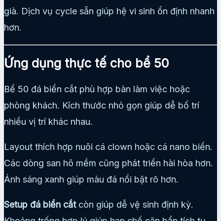
già. Dịch vụ cycle sẵn giúp hệ vi sinh ổn định nhanh
hơn.
Ứng dụng thực tế cho bể 50
Bể 50 đá biển cắt phù hợp bàn làm việc hoặc
phòng khách. Kích thước nhỏ gọn giúp dễ bố trí
nhiều vị trí khác nhau.
Layout thích hợp nuôi cá clown hoặc cá nano biển.
Các dòng san hô mềm cũng phát triển hài hòa hơn.
Ánh sáng xanh giúp màu đá nổi bật rõ hơn.
Setup đá biển cắt
còn giúp dễ vệ sinh định kỳ.
Khoảng trống hợp lý giúp hạn chế cặn bẩn tích tụ.