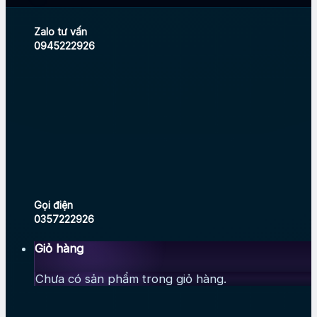
Zalo tư vấn
0945222926
Gọi điện
0357222926
Giỏ hàng
Chưa có sản phẩm trong giỏ hàng.