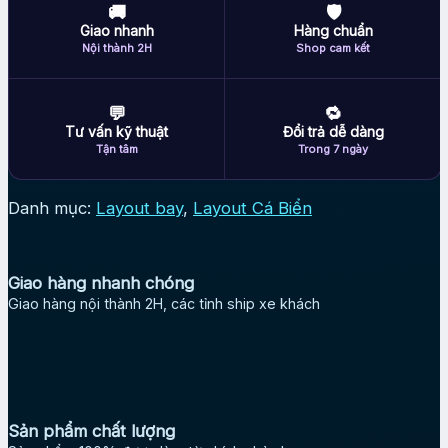
🚚
🛡
Giao nhanh
Hàng chuẩn
Nội thành 2H
Shop cam kết
💬
🔁
Tư vấn kỹ thuật
Đổi trả dễ dàng
Tận tâm
Trong 7 ngày
Danh mục:
Layout bay
,
Layout Cá Biển
Giao hàng nhanh chóng
Giao hàng nội thành 2H, các tỉnh ship xe khách
Sản phẩm chất lượng