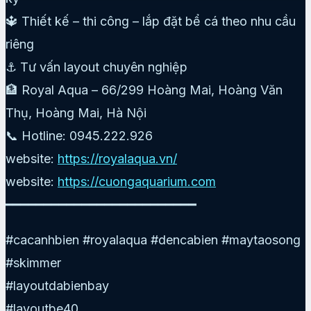
🔱 Thiết kế – thi công – lắp đặt bể cá theo nhu cầu
riêng
⚓ Tư vấn layout chuyên nghiệp
🏦 Royal Aqua – 66/299 Hoàng Mai, Hoàng Văn
Thụ, Hoàng Mai, Hà Nội
📞 Hotline: 0945.222.926
website:
https://royalaqua.vn/
website:
https://cuongaquarium.com
━━━━━━━━━━━━━━━━━━━━━━━━━
#cacanhbien #royalaqua #dencabien #maytaosong
#skimmer
#layoutdabienbay
#layoutbe40