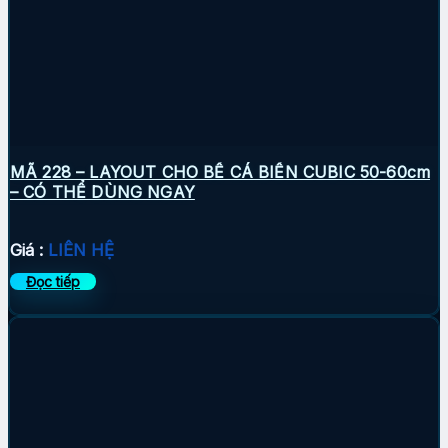
MÃ 228 – LAYOUT CHO BỂ CÁ BIỂN CUBIC 50-60cm
– CÓ THỂ DÙNG NGAY
Giá :
LIÊN HỆ
Đọc tiếp