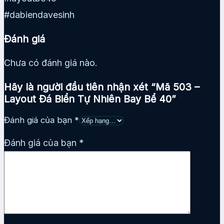
#dabiendavesinh
Đánh giá
Chưa có đánh giá nào.
Hãy là người đầu tiên nhận xét “Mã 503 –
Layout Đá Biển Tự Nhiên Bay Bể 40”
Đánh giá của bạn
*
Đánh giá của bạn
*