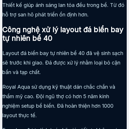
Thiết kế giúp ánh sáng lan tỏa đều trong bể. Từ đó
hỗ trợ san hô phát triển ổn định hơn.
Công nghệ xử lý layout đá biển bay
tự nhiên bể 40
Layout đá biển bay tự nhiên bể 40 đã vệ sinh sạch
sẽ trước khi giao. Đá được xử lý nhằm loại bỏ cặn
bẩn và tạp chất.
Royal Aqua sử dụng kỹ thuật dán chắc chắn và
thẩm mỹ cao. Đội ngũ thợ có hơn 5 năm kinh
nghiệm setup bể biển. Đã hoàn thiện hơn 1000
layout thực tế.