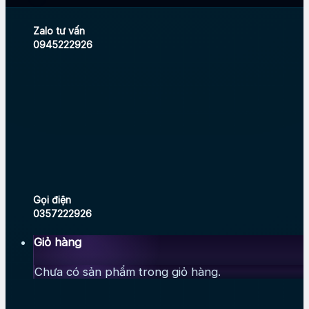
Zalo tư vấn
0945222926
Gọi điện
0357222926
Giỏ hàng
Chưa có sản phẩm trong giỏ hàng.