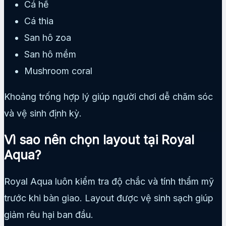
Cá hề
Cá thia
San hô zoa
San hô mềm
Mushroom coral
Khoảng trống hợp lý giúp người chơi dễ chăm sóc
và vệ sinh định kỳ.
Vì sao nên chọn layout tại Royal
Aqua?
Royal Aqua luôn kiểm tra độ chắc và tính thẩm mỹ
trước khi bàn giao. Layout được vệ sinh sạch giúp
giảm rêu hại ban đầu.