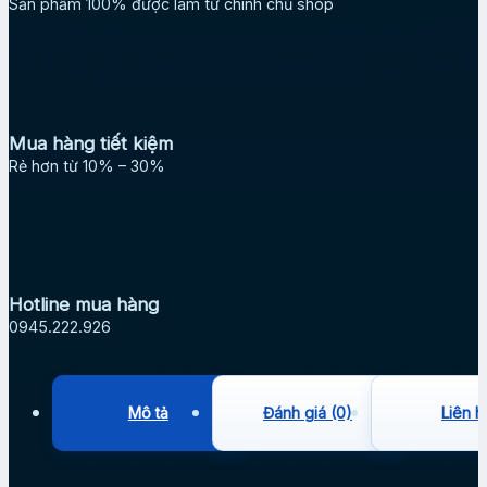
Sản phẩm 100% được làm từ chính chủ shop
Mua hàng tiết kiệm
Rẻ hơn từ 10% – 30%
Hotline mua hàng
0945.222.926
Mô tả
Đánh giá (0)
Liên h