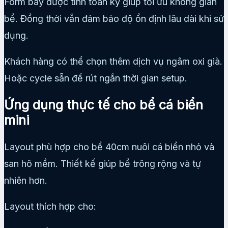
Form bay được tính toán kỹ giúp tối ưu không gian
bể. Đồng thời vẫn đảm bảo độ ổn định lâu dài khi sử
dụng.
Khách hàng có thể chọn thêm dịch vụ ngâm oxi già.
Hoặc cycle sẵn để rút ngắn thời gian setup.
Ứng dụng thực tế cho bể cá biển
mini
Layout phù hợp cho bể 40cm nuôi cá biển nhỏ và
san hô mềm. Thiết kế giúp bể trông rộng và tự
nhiên hơn.
Layout thích hợp cho: