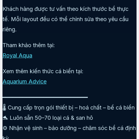
Khách hàng được tư vấn theo kích thước bể thực
tế. Mỗi layout đều có thể chỉnh sửa theo yêu cầu
riêng.
Tham khảo thêm tại:
Royal Aqua
Xem thêm kiến thức cá biển tại:
Aquarium Advice
━━━━━━━━━━━━━━━━━━━━━━━━━
🌡️ Cung cấp trọn gói thiết bị – hoá chất – bể cá biển
🐬 Luôn sẵn 50–70 loại cá & san hô
⚙️ Nhận vệ sinh – bảo dưỡng – chăm sóc bể cá định
kỳ