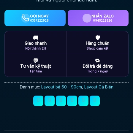
GỌI NGAY
NHẮN ZALO
0357222926
0945222926
🚚
🛡
Giao nhanh
Hàng chuẩn
Nội thành 2H
Shop cam kết
💬
🔁
Tư vấn kỹ thuật
Đổi trả dễ dàng
Tận tâm
Trong 7 ngày
Danh mục:
Layout bể 60 - 90cm
,
Layout Cá Biển