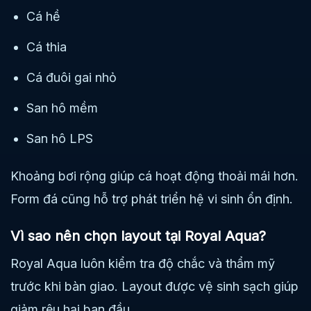
Cá hề
Cá thia
Cá đuôi gai nhỏ
San hô mềm
San hô LPS
Khoảng bơi rộng giúp cá hoạt động thoải mái hơn.
Form đá cũng hỗ trợ phát triển hệ vi sinh ổn định.
Vì sao nên chọn layout tại Royal Aqua?
Royal Aqua luôn kiểm tra độ chắc và thẩm mỹ
trước khi bàn giao. Layout được vệ sinh sạch giúp
giảm rêu hại ban đầu.