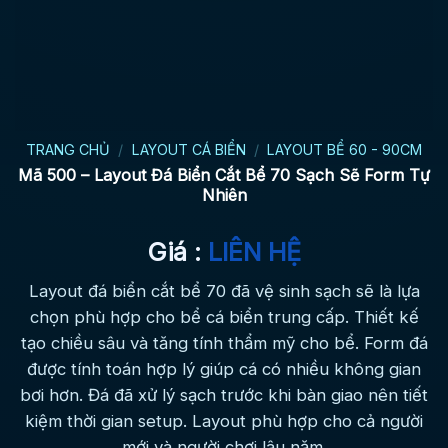
TRANG CHỦ
/
LAYOUT CÁ BIỂN
/
LAYOUT BỂ 60 - 90CM
Mã 500 – Layout Đá Biển Cắt Bể 70 Sạch Sẽ Form Tự
Nhiên
Giá :
LIÊN HỆ
Layout đá biển cắt bể 70 đã vệ sinh sạch sẽ là lựa
chọn phù hợp cho bể cá biển trung cấp. Thiết kế
tạo chiều sâu và tăng tính thẩm mỹ cho bể. Form đá
được tính toán hợp lý giúp cá có nhiều không gian
bơi hơn. Đá đã xử lý sạch trước khi bàn giao nên tiết
kiệm thời gian setup. Layout phù hợp cho cả người
mới và người chơi lâu năm.