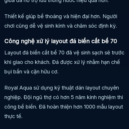
giữa đá hỗ trợ lưu thông nước hiệu quả hơn.
Thiết kế giúp bể thoáng và hiện đại hơn. Người
chơi cũng dễ vệ sinh kính và chăm sóc định kỳ.
Công nghệ xử lý layout đá biển cắt bể 70
Layout đá biển cắt bể 70 đã vệ sinh sạch sẽ trước
khi giao cho khách. Đá được xử lý nhằm hạn chế
bụi bẩn và cặn hữu cơ.
Royal Aqua sử dụng kỹ thuật dán layout chuyên
nghiệp. Đội ngũ thợ có hơn 5 năm kinh nghiệm thi
công bể biển. Đã hoàn thiện hơn 1000 mẫu layout
thực tế.