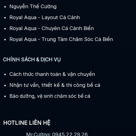
Nguyễn Thế Cường
Royal Aqua - Layout Cá Cảnh
Royal Aqua - Chuyên Cá Cảnh Biển
Royal Aqua - Trung Tâm Chăm Sóc Cá Biển
CHÍNH SÁCH & DỊCH VỤ
Cách thức thanh toán & vận chuyển
Nhận tư vấn, thiết kế & thi công bể cá
Bảo dưỡng, vệ sinh chăm sóc bể cá
HOTLINE LIÊN HỆ
Mr.Cường: 0945.22.29.26