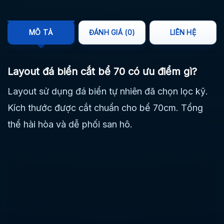
MÔ TẢ
ĐÁNH GIÁ (0)
LIÊN HỆ
Layout đá biển cắt bể 70 có ưu điểm gì?
Layout sử dụng đá biển tự nhiên đã chọn lọc kỹ.
Kích thước được cắt chuẩn cho bể 70cm. Tổng
thể hài hòa và dễ phối san hô.