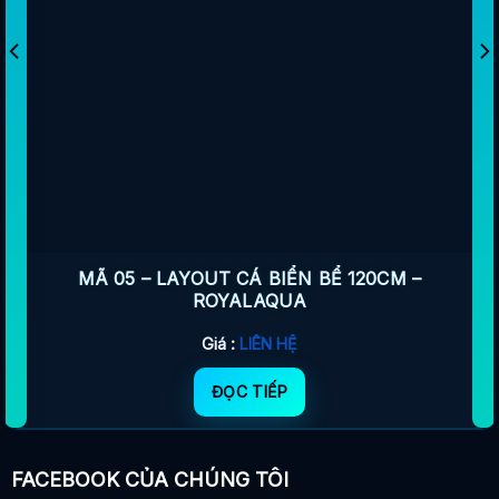
MÃ 05 – LAYOUT CÁ BIỂN BỂ 120CM –
ROYALAQUA
Giá :
LIÊN HỆ
ĐỌC TIẾP
FACEBOOK CỦA CHÚNG TÔI