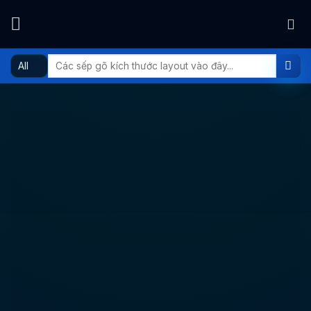
Skip
to
content
Tìm
kiếm: