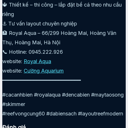
🔱 Thiết kế – thi công – lắp đặt bể cá theo nhu cầu
riêng
⚓ Tư vấn layout chuyên nghiệp
🏦 Royal Aqua – 66/299 Hoàng Mai, Hoàng Văn
Thụ, Hoàng Mai, Hà Nội
📞 Hotline: 0945.222.926
website:
Royal Aqua
website:
Cường Aquarium
━━━━━━━━━━━━━━━━━━━━━━━━━
#cacanhbien #royalaqua #dencabien #maytaosong
#skimmer
#reefvongcung60 #dabiensach #layoutreefmodern
Đánh giá