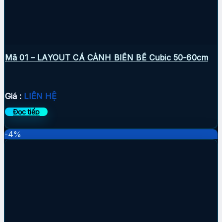
Mã 01 – LAYOUT CÁ CẢNH BIỂN BỂ Cubic 50-60cm
Giá :
LIÊN HỆ
Đọc tiếp
-4%