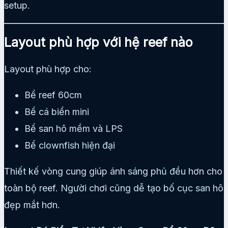
setup.
Layout phù hợp với hệ reef nào
Layout phù hợp cho:
Bể reef 60cm
Bể cá biển mini
Bể san hô mềm và LPS
Bể clownfish hiện đại
Thiết kế vòng cung giúp ánh sáng phủ đều hơn cho
toàn bộ reef. Người chơi cũng dễ tạo bố cục san hô
đẹp mắt hơn.