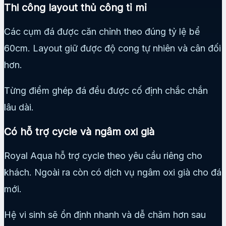
Thi công layout thủ công tỉ mỉ
Các cụm đá được căn chỉnh theo đúng tỷ lệ bể
60cm. Layout giữ được độ cong tự nhiên và cân đối
hơn.
Từng điểm ghép đá đều được cố định chắc chắn
lâu dài.
Có hỗ trợ cycle và ngâm oxi già
Royal Aqua hỗ trợ cycle theo yêu cầu riêng cho
khách. Ngoài ra còn có dịch vụ ngâm oxi già cho đá
mới.
Hệ vi sinh sẽ ổn định nhanh và dễ chăm hơn sau