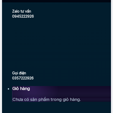
Zalo tư vấn
0945222926
Gọi điện
0357222926
Giỏ hàng
Chưa có sản phẩm trong giỏ hàng.