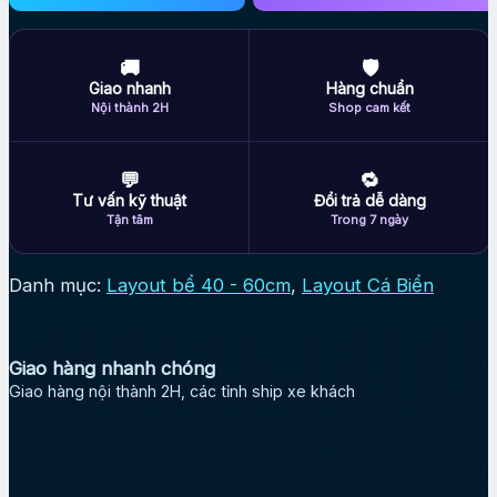
🚚
🛡
Giao nhanh
Hàng chuẩn
Nội thành 2H
Shop cam kết
💬
🔁
Tư vấn kỹ thuật
Đổi trả dễ dàng
Tận tâm
Trong 7 ngày
Danh mục:
Layout bể 40 - 60cm
,
Layout Cá Biển
Giao hàng nhanh chóng
Giao hàng nội thành 2H, các tỉnh ship xe khách