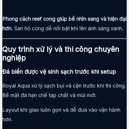
Phong cách reef cong giúp bể nhìn sang và hiện đại
hơn.
San hô cũng dễ nổi bật khi lên ánh sáng xanh.
Quy trình xử lý và thi công chuyên
nghiệp
Đá biển được vệ sinh sạch trước khi setup
Royal Aqua xử lý sạch bụi và cặn trước khi thi công.
Bề mặt đá hạn chế tạp chất và mùi mới.
Layout khi giao luôn gọn và dễ đưa vào vận hành
hơn.