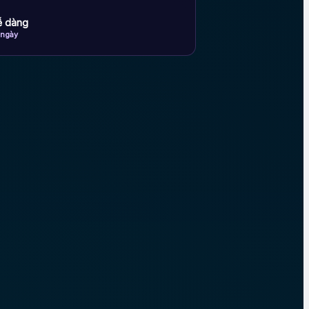
dễ dàng
 ngày