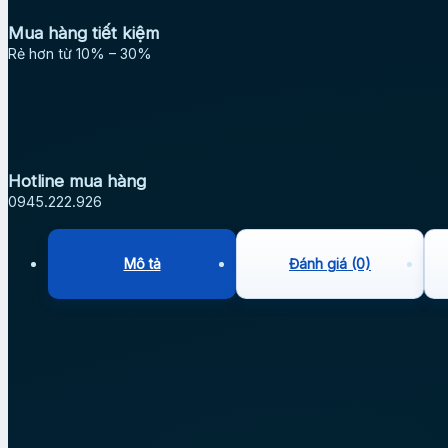
Mua hàng tiết kiệm
Rẻ hơn từ 10% – 30%
Hotline mua hàng
0945.222.926
Mô tả
Đánh giá (0)