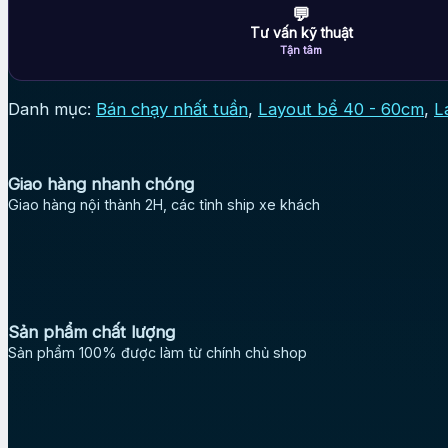
💬
Tư vấn kỹ thuật
Tận tâm
Danh mục:
Bán chạy nhất tuần
,
Layout bể 40 - 60cm
,
L
Giao hàng nhanh chóng
Giao hàng nội thành 2H, các tỉnh ship xe khách
Sản phẩm chất lượng
Sản phẩm 100% được làm từ chính chủ shop