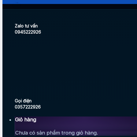
Zalo tư vấn
0945222926
Gọi điện
0357222926
Giỏ hàng
Chưa có sản phẩm trong giỏ hàng.