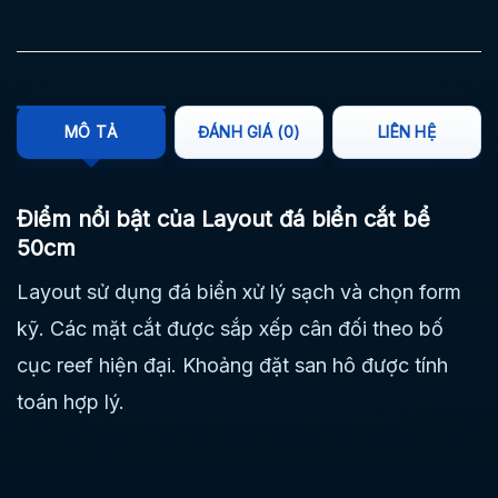
MÔ TẢ
ĐÁNH GIÁ (0)
LIÊN HỆ
Điểm nổi bật của Layout đá biển cắt bể
50cm
Layout sử dụng đá biển xử lý sạch và chọn form
kỹ. Các mặt cắt được sắp xếp cân đối theo bố
cục reef hiện đại. Khoảng đặt san hô được tính
toán hợp lý.