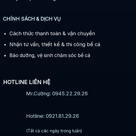
CHÍNH SÁCH & DỊCH VỤ
Cách thức thanh toán & vận chuyển
Nhận tư vấn, thiết kế & thi công bể cá
Bảo dưỡng, vệ sinh chăm sóc bể cá
HOTLINE LIÊN HỆ
Mr.Cường: 0945.22.29.26
Hotline: 0921.81.29.26
(Tất cả các ngày trong tuần)