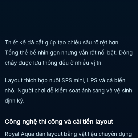
Thiết kế đá cắt giúp tạo chiều sâu rõ rệt hơn.
Tổng thể bể nhìn gọn nhưng vẫn rất nổi bật. Dòng
chảy được lưu thông đều ở nhiều vị trí.
Layout thích hợp nuôi SPS mini, LPS và cá biển
nhỏ. Người chơi dễ kiểm soát ánh sáng và vệ sinh
định kỳ.
Công nghệ thi công và cải tiến layout
Royal Aqua dán layout bằng vật liệu chuyên dụng