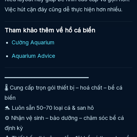
Việc hút cặn đáy cũng dễ thực hiện hơn nhiều.
Tham khảo thêm về hồ cá biển
Cường Aquarium
Aquarium Advice
━━━━━━━━━━━━━━━━━━━━━━━━━
🌡️ Cung cấp trọn gói thiết bị – hoá chất – bể cá
biển
🐬 Luôn sẵn 50–70 loại cá & san hô
⚙️ Nhận vệ sinh – bảo dưỡng – chăm sóc bể cá
định kỳ