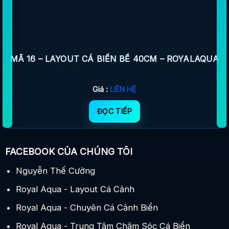
MÃ 16 – LAYOUT CÁ BIỂN BỂ 40CM – ROYALAQUA
Giá :
LIÊN HỆ
ĐỌC TIẾP
FACEBOOK CỦA CHÚNG TÔI
Nguyễn Thế Cường
Royal Aqua - Layout Cá Cảnh
Royal Aqua - Chuyên Cá Cảnh Biển
Royal Aqua - Trung Tâm Chăm Sóc Cá Biển