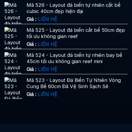
Mã 526 - Layout đá biển tự nhiên cắt bể
cubic 40cm đẹp hiện đại
Giá :
LIÊN HỆ
Mã 525 - Layout đá biển cắt bể 50cm đẹp
tối ưu không gian reef
Giá :
LIÊN HỆ
Mã 524 - Layout đá biển tự nhiên bay bể
45cm tối ưu không gian reef mini
Giá :
LIÊN HỆ
Mã 523 - Layout Đá Biển Tự Nhiên Vòng
Cung Bể 60cm Đã Vệ Sinh Sạch Sẽ
Giá :
LIÊN HỆ