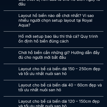
đầu
Layout hồ biển nào dễ chơi nhất? Vì sao
nhiều người chọn setup layout tại Royal
Aqua?
Hồ mới setup bao lâu thì thả cá? Quy trình
ổn định hồ biển đúng cách
Chơi hồ biển cần những gì? Hướng dẫn đầy
đủ cho người mới bắt đầu
Layout cho bể cá biển dài 150 – 250cm đẹp
và tối ưu nhất nuôi san hô
Layout cho bể cá biển dài 40 – 60cm đẹp và
tối ưu nhất nuôi san hô
Layout cho bể cá biển dài 120 – 150cm đẹp
và tối ưu nhất nuôi san hô