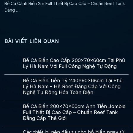
Bể Cá Cảnh Biển 2m Full Thiết Bị Cao Cấp – Chuẩn Reef Tank
Đẳng ...
BÀI VIẾT LIÊN QUAN
Bể Cá Biển Cao Cấp 200x70x60cm Tại Phủ
Lý Hà Nam Với Full Công Nghệ Tự Động
Bể Cá Biển Tiền Tỷ 240x90x68cm Tại Phủ
Lý Hà Nam – Hệ Reef Đẳng Cấp Với Công
Nghệ Tự Động Hóa Toàn Diện
Bể Cá Biển 200x70x60cm Anh Tiền Jombie
Full Thiết Bị Cao Cấp – Chuẩn Reef Tank
Đẳng Cấp Thế Giới
Các thiết bị nên đầu tư cho hồ biển ngay từ