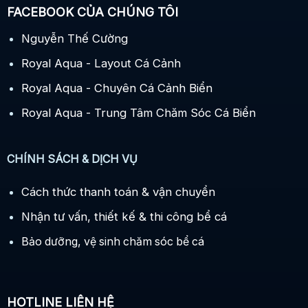
FACEBOOK CỦA CHÚNG TÔI
Nguyễn Thế Cường
Royal Aqua - Layout Cá Cảnh
Royal Aqua - Chuyên Cá Cảnh Biển
Royal Aqua - Trung Tâm Chăm Sóc Cá Biển
CHÍNH SÁCH & DỊCH VỤ
Cách thức thanh toán & vận chuyển
Nhận tư vấn, thiết kế & thi công bể cá
Bảo dưỡng, vệ sinh chăm sóc bể cá
HOTLINE LIÊN HỆ