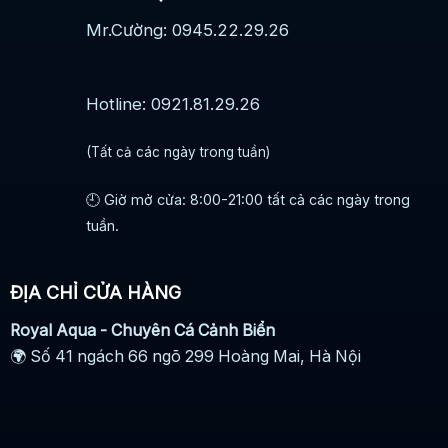
Mr.Cường: 0945.22.29.26
Hotline: 0921.81.29.26
(Tất cả các ngày trong tuần)
🕘 Giờ mở cửa: 8:00-21:00 tất cả các ngày trong
tuần.
ĐỊA CHỈ CỬA HÀNG
Royal Aqua - Chuyên Cá Cảnh Biển
🌍 Số 41 ngách 66 ngõ 299 Hoàng Mai, Hà Nội