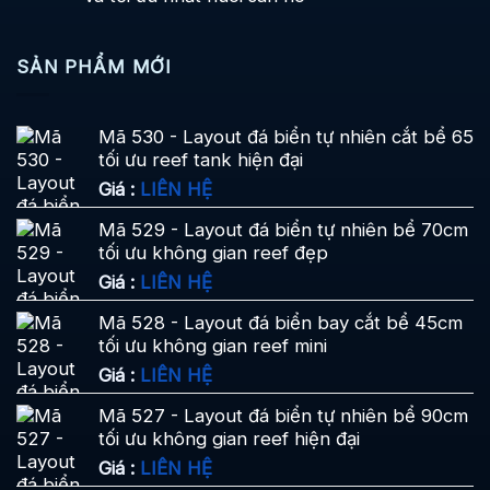
SẢN PHẨM MỚI
Mã 530 - Layout đá biển tự nhiên cắt bể 65
tối ưu reef tank hiện đại
Giá :
LIÊN HỆ
Mã 529 - Layout đá biển tự nhiên bể 70cm
tối ưu không gian reef đẹp
Giá :
LIÊN HỆ
Mã 528 - Layout đá biển bay cắt bể 45cm
tối ưu không gian reef mini
Giá :
LIÊN HỆ
Mã 527 - Layout đá biển tự nhiên bể 90cm
tối ưu không gian reef hiện đại
Giá :
LIÊN HỆ