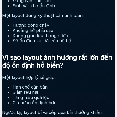
Đọng cặn phía sau
Sinh vật khó ổn định
Một layout đúng kỹ thuật cần tính toán:
Hướng dòng chảy
Khoảng hở phía sau
Không gian lưu thông nước
Độ ổn định lâu dài của hệ hồ
Vì sao layout ảnh hưởng rất lớn đến
độ ổn định hồ biển?
Một layout hợp lý sẽ giúp:
Hạn chế cặn bẩn
Giảm rêu hại
Tăng hiệu quả lọc
Giữ nước ổn định hơn
Ngược lại, layout bí và xếp quá kín thường khiến: