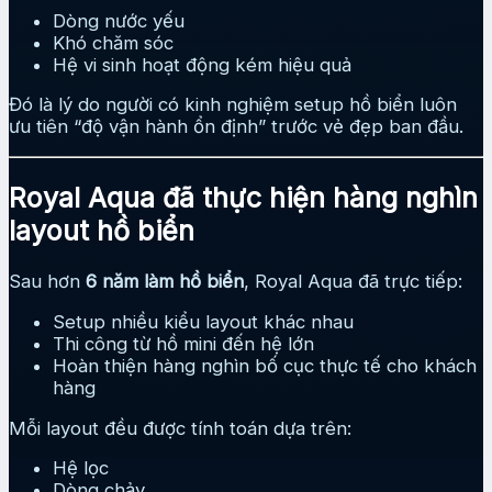
Dòng nước yếu
Khó chăm sóc
Hệ vi sinh hoạt động kém hiệu quả
Đó là lý do người có kinh nghiệm setup hồ biển luôn
ưu tiên “độ vận hành ổn định” trước vẻ đẹp ban đầu.
Royal Aqua đã thực hiện hàng nghìn
layout hồ biển
Sau hơn
6 năm làm hồ biển
, Royal Aqua đã trực tiếp:
Setup nhiều kiểu layout khác nhau
Thi công từ hồ mini đến hệ lớn
Hoàn thiện hàng nghìn bố cục thực tế cho khách
hàng
Mỗi layout đều được tính toán dựa trên:
Hệ lọc
Dòng chảy