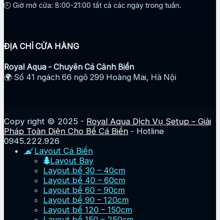
🕘 Giờ mở cửa: 8:00-21:00 tất cả các ngày trong tuần.
ĐỊA CHỈ CỬA HÀNG
Royal Aqua - Chuyên Cá Cảnh Biển
🌍 Số 41 ngách 66 ngõ 299 Hoàng Mai, Hà Nội
Copy right © 2025 -
Royal Aqua Dịch Vụ Setup – Giải
Pháp Toàn Diện Cho Bể Cá Biển
- Hotline
0945.222.926
Layout Cá Biển
Layout Bay
Layout bể 30 – 40cm
Layout bể 40 – 60cm
Layout bể 60 – 90cm
Layout bể 90 – 120cm
Layout bể 120 – 150cm
Layout bể 150 – 250cm