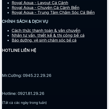
Royal Aqua - Layout Cá Cảnh
Royal Aqua - Chuyên Cá Cảnh Biển
Royal Aqua - Trung Tâm Chăm Sóc Cá Biển
CHÍNH SÁCH & DỊCH VỤ
Cách thức thanh toán & vận chuyển
Nhận tư vấn, thiết kế & thi công bể cá
Bảo dưỡng, vệ sinh chăm sóc bể cá
HOTLINE LIÊN HỆ
Mr.Cường: 0945.22.29.26
Hotline: 0921.81.29.26
(Tất cả các ngày trong tuần)