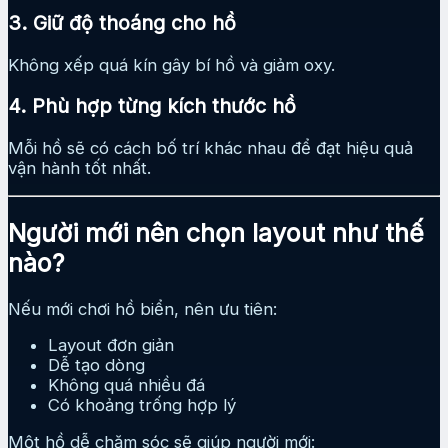
3. Giữ độ thoáng cho hồ
Không xếp quá kín gây bí hồ và giảm oxy.
4. Phù hợp từng kích thước hồ
Mỗi hồ sẽ có cách bố trí khác nhau để đạt hiệu quả
vận hành tốt nhất.
Người mới nên chọn layout như thế
nào?
Nếu mới chơi hồ biển, nên ưu tiên:
Layout đơn giản
Dễ tạo dòng
Không quá nhiều đá
Có khoảng trống hợp lý
Một hồ dễ chăm sóc sẽ giúp người mới: