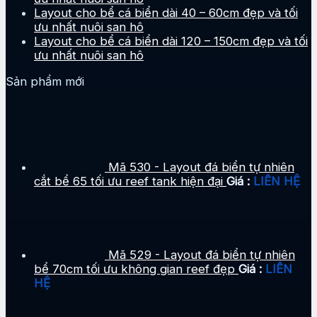
Layout cho bể cá biển dài 40 – 60cm đẹp và tối
ưu nhất nuôi san hô
Layout cho bể cá biển dài 120 – 150cm đẹp và tối
ưu nhất nuôi san hô
Sản phẩm mới
Mã 530 - Layout đá biển tự nhiên
cắt bể 65 tối ưu reef tank hiện đại
Giá :
LIÊN HỆ
Mã 529 - Layout đá biển tự nhiên
bể 70cm tối ưu không gian reef đẹp
Giá :
LIÊN
HỆ