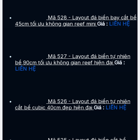
Mã 528 - Layout đá biển bay cắt bể
45cm tối ưu không gian reef mini
Giá :
LIÊN HỆ
Mã 527 - Layout đá biển tự nhiên
bể 90cm tối ưu không gian reef hiện đại
Giá :
LIÊN HỆ
Mã 526 - Layout đá biển tự nhiên
cắt bể cubic 40cm đẹp hiện đại
Giá :
LIÊN HỆ
Mã 525 - Layout đá biển cắt bể