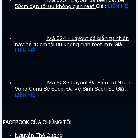
50cm đẹp tối ưu không gian reef
Giá :
LIÊN HỆ
Mã 524 - Layout đá biển tự nhiên
bay bể 45cm tối ưu không gian reef mini
Giá :
LIÊN HỆ
Mã 523 - Layout Đá Biển Tự Nhiên
Vòng Cung Bể 60cm Đã Vệ Sinh Sạch Sẽ
Giá :
LIÊN HỆ
FACEBOOK CỦA CHÚNG TÔI
Nguyễn Thế Cường