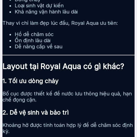
Loại sinh vật dự kiến
Khả năng vận hành lâu dài
Thay vì chỉ làm đẹp lúc đầu, Royal Aqua ưu tiên:
Hồ dễ chăm sóc
Ổn định lâu dài
Dễ nâng cấp về sau
Layout tại Royal Aqua có gì khác?
1. Tối ưu dòng chảy
Bố cục được thiết kế để nước lưu thông hiệu quả, hạn
chế đọng cặn.
2. Dễ vệ sinh và bảo trì
Khoảng hở được tính toán hợp lý để dễ chăm sóc định
kỳ.