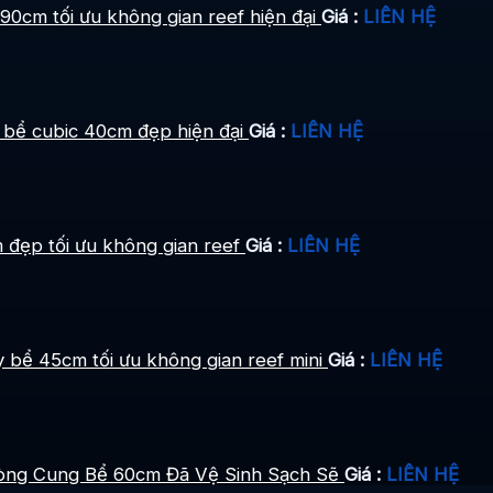
90cm tối ưu không gian reef hiện đại
Giá :
LIÊN HỆ
 bể cubic 40cm đẹp hiện đại
Giá :
LIÊN HỆ
 đẹp tối ưu không gian reef
Giá :
LIÊN HỆ
 bể 45cm tối ưu không gian reef mini
Giá :
LIÊN HỆ
Vòng Cung Bể 60cm Đã Vệ Sinh Sạch Sẽ
Giá :
LIÊN HỆ