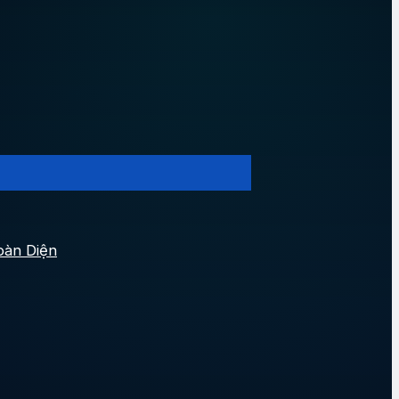
oàn Diện