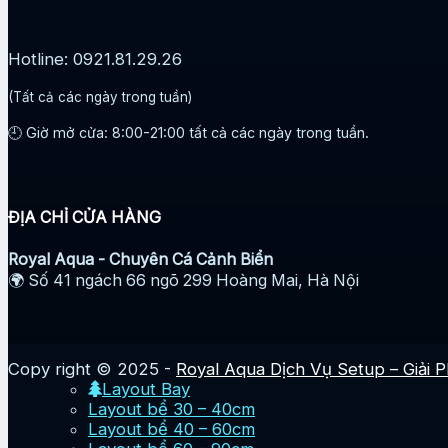
Hotline: 0921.81.29.26
(Tất cả các ngày trong tuần)
🕘 Giờ mở cửa: 8:00-21:00 tất cả các ngày trong tuần.
ĐỊA CHỈ CỬA HÀNG
Royal Aqua - Chuyên Cá Cảnh Biển
🌍 Số 41 ngách 66 ngõ 299 Hoàng Mai, Hà Nội
Copy right © 2025 -
Royal Aqua Dịch Vụ Setup – Giải 
Layout Bay
Layout bể 30 – 40cm
Layout bể 40 – 60cm