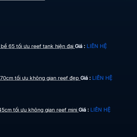
bể 65 tối ưu reef tank hiện đại
Giá :
LIÊN HỆ
 70cm tối ưu không gian reef đẹp
Giá :
LIÊN HỆ
5cm tối ưu không gian reef mini
Giá :
LIÊN HỆ