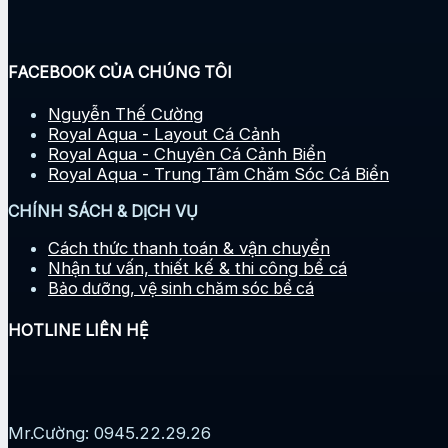
FACEBOOK CỦA CHÚNG TÔI
Nguyễn Thế Cường
Royal Aqua - Layout Cá Cảnh
Royal Aqua - Chuyên Cá Cảnh Biển
Royal Aqua - Trung Tâm Chăm Sóc Cá Biển
CHÍNH SÁCH & DỊCH VỤ
Cách thức thanh toán & vận chuyển
Nhận tư vấn, thiết kế & thi công bể cá
Bảo dưỡng, vệ sinh chăm sóc bể cá
HOTLINE LIÊN HỆ
Mr.Cường: 0945.22.29.26