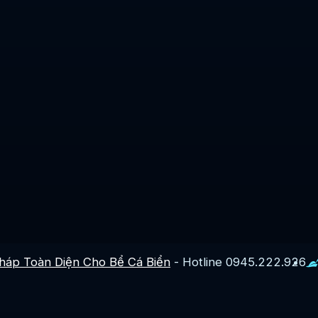
Pháp Toàn Diện Cho Bể Cá Biển
- Hotline 0945.222.926