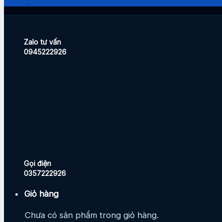
Zalo tư vấn
0945222926
Gọi điện
0357222926
Giỏ hàng
Chưa có sản phẩm trong giỏ hàng.