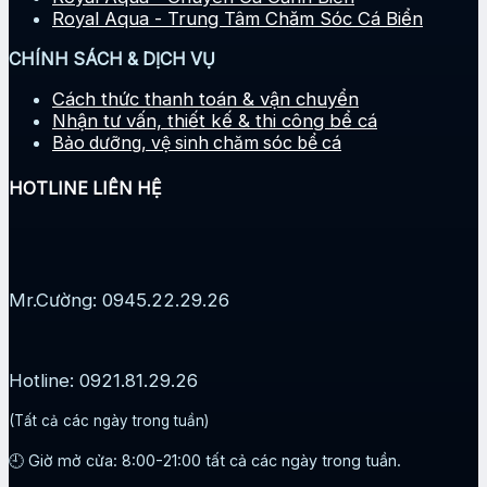
Royal Aqua - Trung Tâm Chăm Sóc Cá Biển
CHÍNH SÁCH & DỊCH VỤ
Cách thức thanh toán & vận chuyển
Nhận tư vấn, thiết kế & thi công bể cá
Bảo dưỡng, vệ sinh chăm sóc bể cá
HOTLINE LIÊN HỆ
Mr.Cường: 0945.22.29.26
Hotline: 0921.81.29.26
(Tất cả các ngày trong tuần)
🕘 Giờ mở cửa: 8:00-21:00 tất cả các ngày trong tuần.