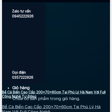
Zalo tư vấn
0945222926
Gọi điện
0357222926
Giỏ hàng
Bể Cá Biển Cao Cấp 200x70x60cm Tại Phủ Lý Hà Nam Với Full
Công Nghệ Tự Động
Chưa có sản phẩm trong giỏ hàng.
Bể Cá Biển Cao Cấp 200x70x60cm Tại Phủ Lý Hà
Nam Với Full Công Nghệ ...