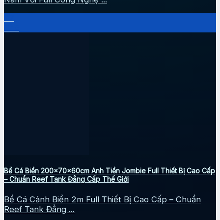
27
Th5
Bể Cá Biển 200x70x60cm Anh Tiền Jombie Full Thiết Bị Cao Cấp
– Chuẩn Reef Tank Đẳng Cấp Thế Giới
Bể Cá Cảnh Biển 2m Full Thiết Bị Cao Cấp – Chuẩn
Reef Tank Đẳng ...