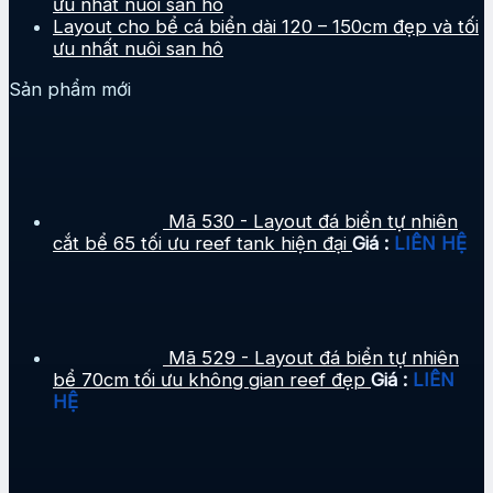
ưu nhất nuôi san hô
Layout cho bể cá biển dài 120 – 150cm đẹp và tối
ưu nhất nuôi san hô
Sản phẩm mới
Mã 530 - Layout đá biển tự nhiên
cắt bể 65 tối ưu reef tank hiện đại
Giá :
LIÊN HỆ
Mã 529 - Layout đá biển tự nhiên
bể 70cm tối ưu không gian reef đẹp
Giá :
LIÊN
HỆ