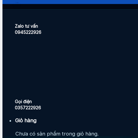
Zalo tư vấn
0945222926
Gọi điện
0357222926
Giỏ hàng
Chưa có sản phẩm trong giỏ hàng.