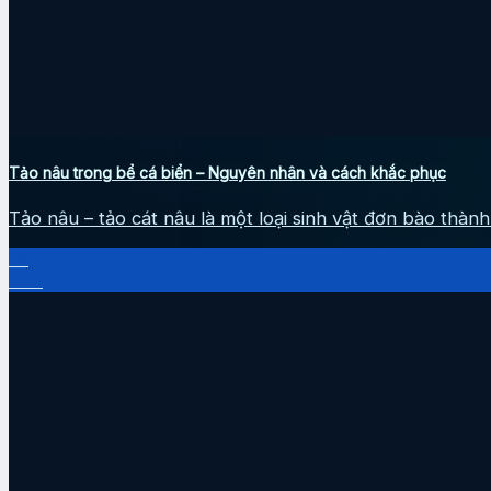
Tảo nâu trong bể cá biển – Nguyên nhân và cách khắc phục
Tảo nâu – tảo cát nâu là một loại sinh vật đơn bào thành t
14
Th3