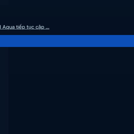
Aqua tiếp tục cập ...