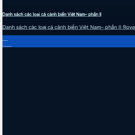
Danh sách các loại cá cảnh biển Việt Nam– phần II
Danh sách các loại cá cảnh biển Việt Nam– phần II Royal 
14
Th3