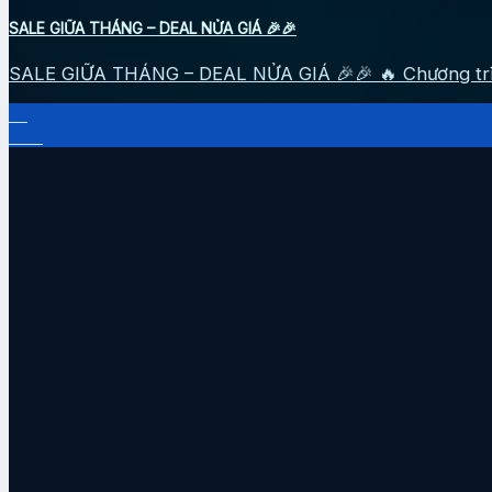
SALE GIỮA THÁNG – DEAL NỬA GIÁ 🎉🎉
SALE GIỮA THÁNG – DEAL NỬA GIÁ 🎉🎉 🔥 Chương trình 
18
Th3