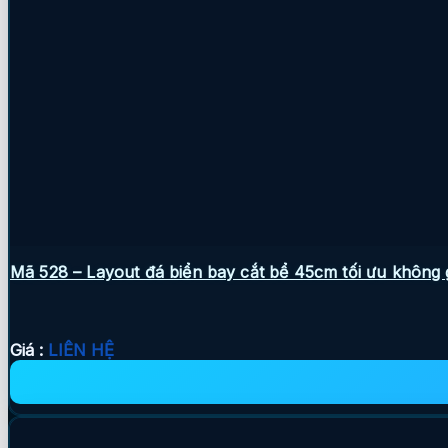
Mã 528 – Layout đá biển bay cắt bể 45cm tối ưu không g
Giá :
LIÊN HỆ