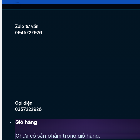
Zalo tư vấn
0945222926
Gọi điện
0357222926
Giỏ hàng
Chưa có sản phẩm trong giỏ hàng.