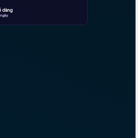
dễ dàng
 ngày