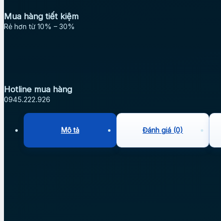
Mua hàng tiết kiệm
Rẻ hơn từ 10% – 30%
Hotline mua hàng
0945.222.926
Mô tả
Đánh giá (0)