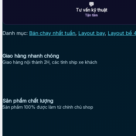
💬
Tư vấn kỹ thuật
Tận tâm
Danh mục:
Bán chạy nhất tuần
,
Layout bay
,
Layout bể 
Giao hàng nhanh chóng
Giao hàng nội thành 2H, các tỉnh ship xe khách
Sản phẩm chất lượng
Sản phẩm 100% được làm từ chính chủ shop