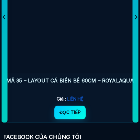
MÃ 35 – LAYOUT CÁ BIỂN BỂ 60CM – ROYALAQUA
Giá :
LIÊN HỆ
ĐỌC TIẾP
FACEBOOK CỦA CHÚNG TÔI