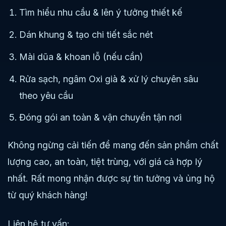
Tìm hiểu nhu cầu & lên ý tưởng thiết kế
Dán khung & tạo chi tiết sắc nét
Mài dũa & khoan lỗ (nếu cần)
Rửa sạch, ngâm Oxi già & xử lý chuyên sâu
theo yêu cầu
Đóng gói an toàn & vận chuyển tận nơi
Không ngừng cải tiến để mang đến sản phẩm chất
lượng cao, an toàn, tiệt trùng, với giá cả hợp lý
nhất. Rất mong nhận được sự tin tưởng và ủng hộ
từ quý khách hàng!
Liên hệ tư vấn: