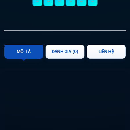
MÔ TẢ
ĐÁNH GIÁ (0)
LIÊN HỆ