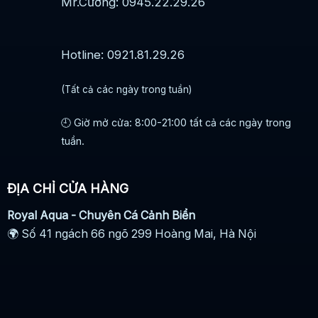
Mr.Cường: 0945.22.29.26
Hotline: 0921.81.29.26
(Tất cả các ngày trong tuần)
🕘 Giờ mở cửa: 8:00-21:00 tất cả các ngày trong
tuần.
ĐỊA CHỈ CỬA HÀNG
Royal Aqua - Chuyên Cá Cảnh Biển
🌍 Số 41 ngách 66 ngõ 299 Hoàng Mai, Hà Nội