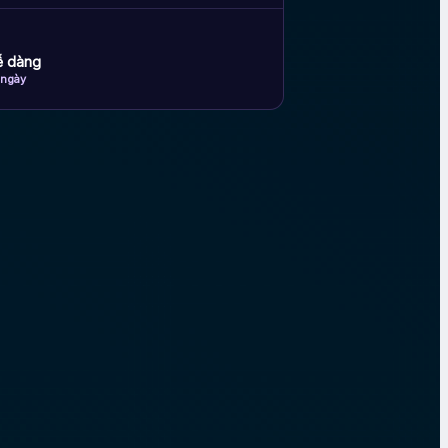
dễ dàng
 ngày