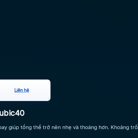
Liên hệ
Cubic40
 bay giúp tổng thể trở nên nhẹ và thoáng hơn. Khoảng trố