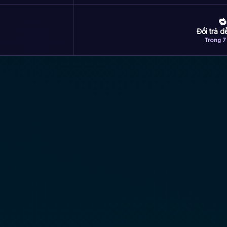
🔁
Đổi trả 
Trong 7