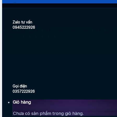
Zalo tư vấn
0945222926
Gọi điện
0357222926
Giỏ hàng
Chưa có sản phẩm trong giỏ hàng.