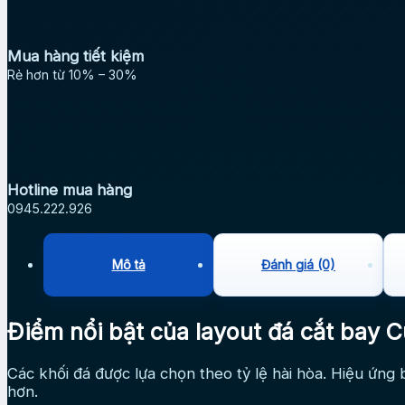
Mua hàng tiết kiệm
Rẻ hơn từ 10% – 30%
Hotline mua hàng
0945.222.926
Mô tả
Đánh giá (0)
Điểm nổi bật của layout đá cắt bay 
Các khối đá được lựa chọn theo tỷ lệ hài hòa. Hiệu ứng
hơn.