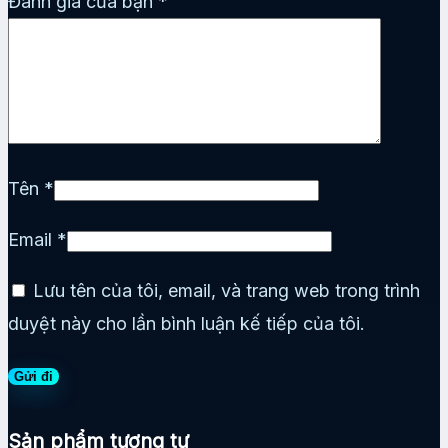
Đánh giá của bạn
*
Tên
*
Email
*
Lưu tên của tôi, email, và trang web trong trình
duyệt này cho lần bình luận kế tiếp của tôi.
Sản phẩm tương tự