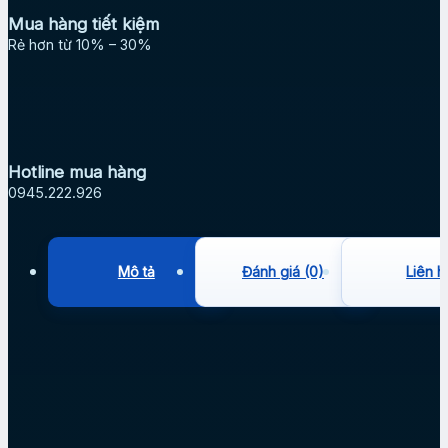
Mua hàng tiết kiệm
Rẻ hơn từ 10% – 30%
Hotline mua hàng
0945.222.926
Mô tả
Đánh giá (0)
Liên h