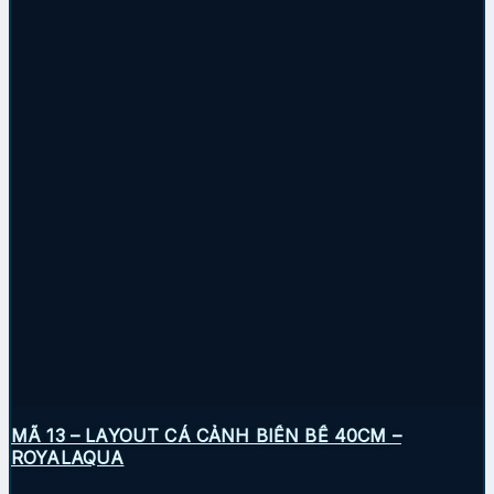
MÃ 13 – LAYOUT CÁ CẢNH BIỂN BỂ 40CM –
ROYALAQUA