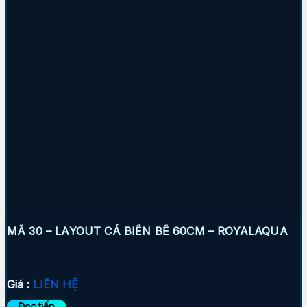
MÃ 30 – LAYOUT CÁ BIỂN BỂ 60CM – ROYALAQUA
Giá :
LIÊN HỆ
Đọc tiếp