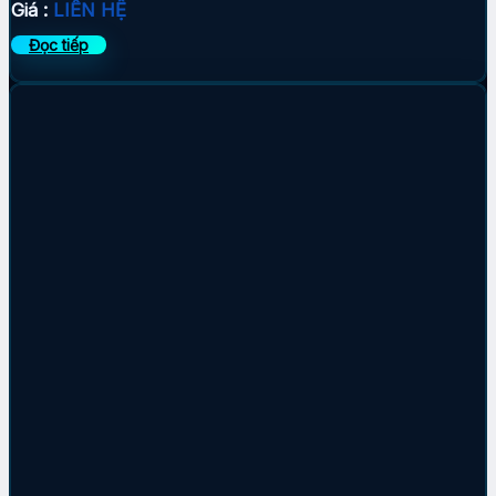
Giá :
LIÊN HỆ
Đọc tiếp