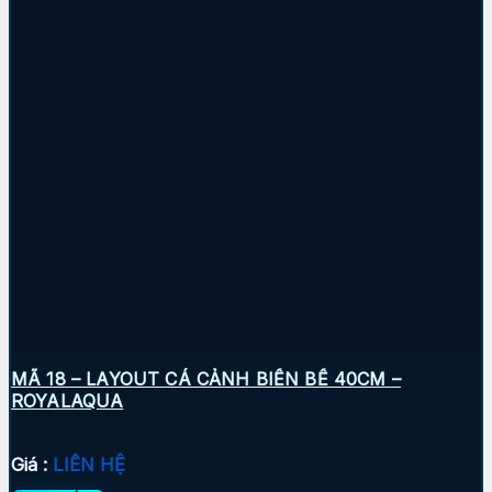
MÃ 18 – LAYOUT CÁ CẢNH BIỂN BỂ 40CM –
ROYALAQUA
Giá :
LIÊN HỆ