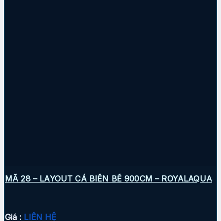
MÃ 28 – LAYOUT CÁ BIỂN BỂ 900CM – ROYALAQUA
Giá :
LIÊN HỆ