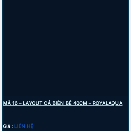
MÃ 16 – LAYOUT CÁ BIỂN BỂ 40CM – ROYALAQUA
Giá :
LIÊN HỆ