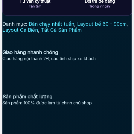
Tư vấn kỹ thuật
Đổi trả dễ dàng
Tận tâm
Trong 7 ngày
Danh mục:
Bán chạy nhất tuần
,
Layout bể 60 - 90cm
,
Layout Cá Biển
,
Tất Cả Sản Phẩm
Giao hàng nhanh chóng
Giao hàng nội thành 2H, các tỉnh ship xe khách
Sản phẩm chất lượng
Sản phẩm 100% được làm từ chính chủ shop