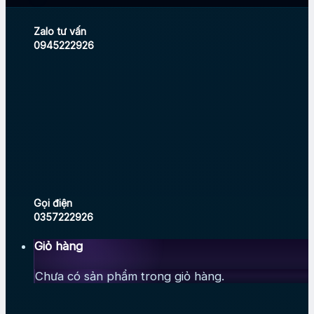
Zalo tư vấn
0945222926
Gọi điện
0357222926
Giỏ hàng
Chưa có sản phẩm trong giỏ hàng.