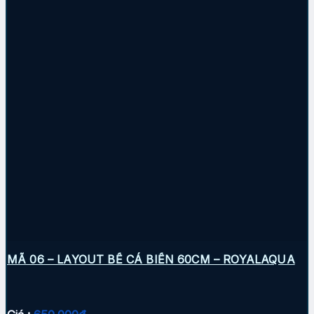
MÃ 06 – LAYOUT BỂ CÁ BIỂN 60CM – ROYALAQUA