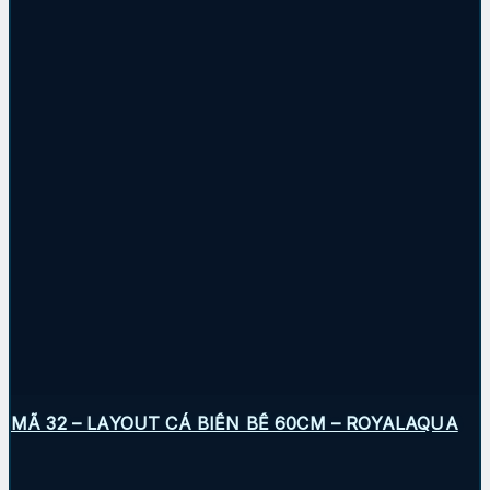
MÃ 32 – LAYOUT CÁ BIỂN BỂ 60CM – ROYALAQUA