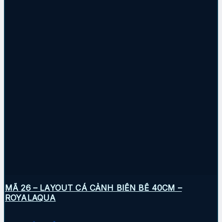
MÃ 26 – LAYOUT CÁ CẢNH BIỂN BỂ 40CM –
ROYALAQUA