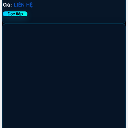
Giá :
LIÊN HỆ
Đọc tiếp