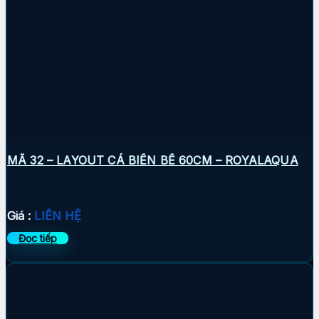
MÃ 32 – LAYOUT CÁ BIỂN BỂ 60CM – ROYALAQUA
Giá :
LIÊN HỆ
Đọc tiếp