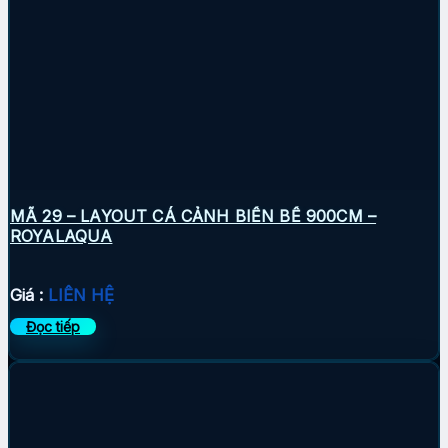
MÃ 29 – LAYOUT CÁ CẢNH BIỂN BỂ 900CM –
ROYALAQUA
Giá :
LIÊN HỆ
Đọc tiếp