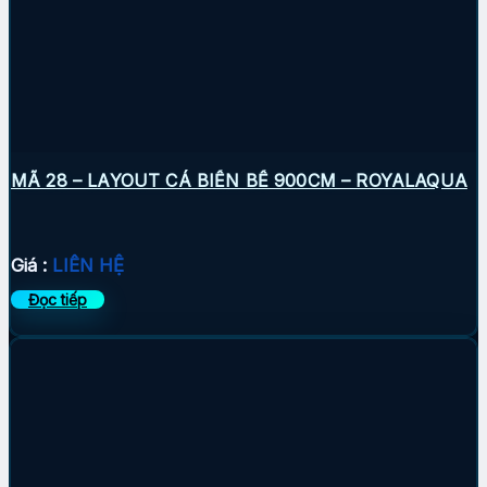
MÃ 28 – LAYOUT CÁ BIỂN BỂ 900CM – ROYALAQUA
Giá :
LIÊN HỆ
Đọc tiếp