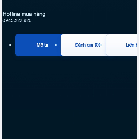
Hotline mua hàng
0945.222.926
Mô tả
Đánh giá (0)
Liên h