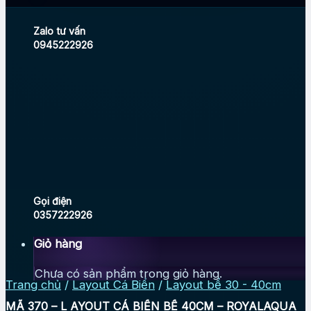
Zalo tư vấn
0945222926
Gọi điện
0357222926
Giỏ hàng
Chưa có sản phẩm trong giỏ hàng.
Trang chủ
/
Layout Cá Biển
/
Layout bể 30 - 40cm
MÃ 370 – L AYOUT CÁ BIỂN BỂ 40CM – ROYALAQUA