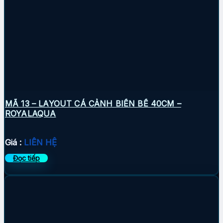
MÃ 13 – LAYOUT CÁ CẢNH BIỂN BỂ 40CM –
ROYALAQUA
Giá :
LIÊN HỆ
Đọc tiếp