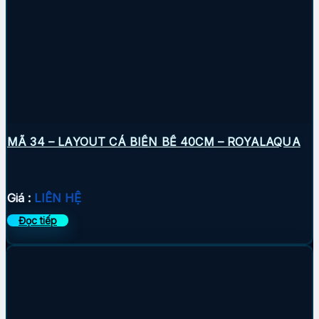
MÃ 34 – LAYOUT CÁ BIỂN BỂ 40CM – ROYALAQUA
Giá :
LIÊN HỆ
Đọc tiếp