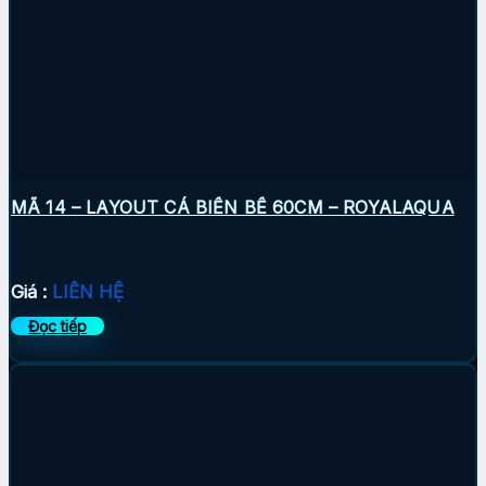
MÃ 14 – LAYOUT CÁ BIỂN BỂ 60CM – ROYALAQUA
Giá :
LIÊN HỆ
Đọc tiếp