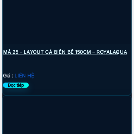
MÃ 25 – LAYOUT CÁ BIỂN BỂ 150CM – ROYALAQUA
Giá :
LIÊN HỆ
Đọc tiếp