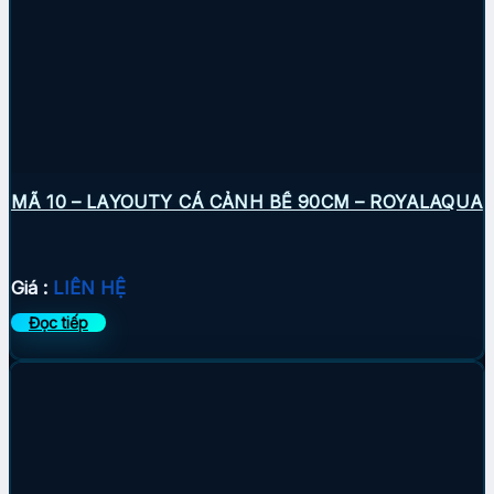
MÃ 10 – LAYOUTY CÁ CẢNH BỂ 90CM – ROYALAQUA
Giá :
LIÊN HỆ
Đọc tiếp