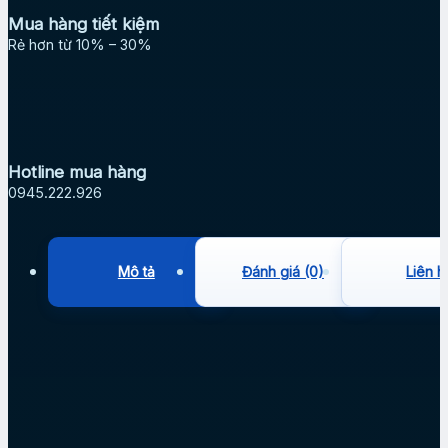
Mua hàng tiết kiệm
Rẻ hơn từ 10% – 30%
Hotline mua hàng
0945.222.926
Mô tả
Đánh giá (0)
Liên h