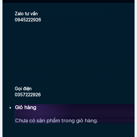
Zalo tư vấn
0945222926
Gọi điện
0357222926
Giỏ hàng
Chưa có sản phẩm trong giỏ hàng.