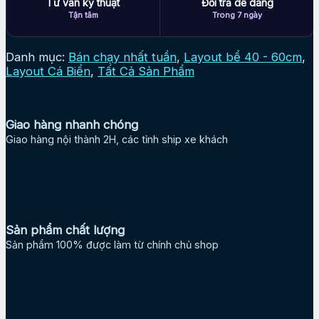
Tư vấn kỹ thuật
Đổi trả dễ dàng
Tận tâm
Trong 7 ngày
Danh mục:
Bán chạy nhất tuần
,
Layout bể 40 - 60cm
,
Layout Cá Biển
,
Tất Cả Sản Phẩm
Giao hàng nhanh chóng
Giao hàng nội thành 2H, các tỉnh ship xe khách
Sản phẩm chất lượng
Sản phẩm 100% được làm từ chính chủ shop