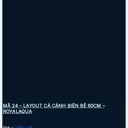
MÃ 24 – LAYOUT CÁ CẢNH BIỂN BỂ 60CM –
ROYALAQUA