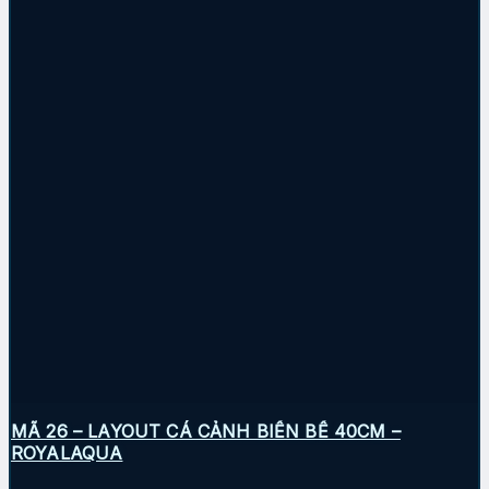
MÃ 26 – LAYOUT CÁ CẢNH BIỂN BỂ 40CM –
ROYALAQUA