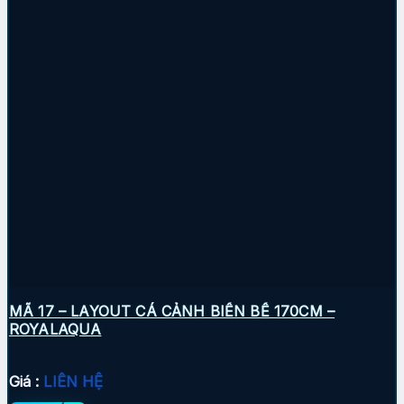
MÃ 17 – LAYOUT CÁ CẢNH BIỂN BỂ 170CM –
ROYALAQUA
Giá :
LIÊN HỆ