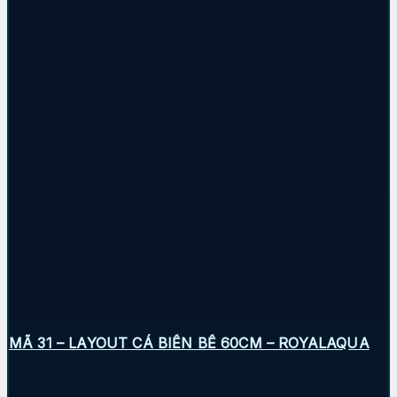
MÃ 31 – LAYOUT CÁ BIỂN BỂ 60CM – ROYALAQUA