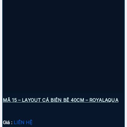
MÃ 15 – LAYOUT CÁ BIỂN BỂ 40CM – ROYALAQUA
Giá :
LIÊN HỆ