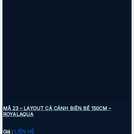
MÃ 23 – LAYOUT CÁ CẢNH BIỂN BỂ 150CM –
ROYALAQUA
Giá :
LIÊN HỆ