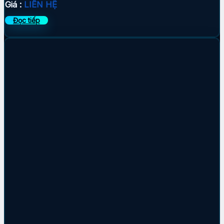
Giá :
LIÊN HỆ
Đọc tiếp