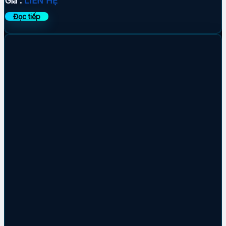
Giá :
LIÊN HỆ
Đọc tiếp