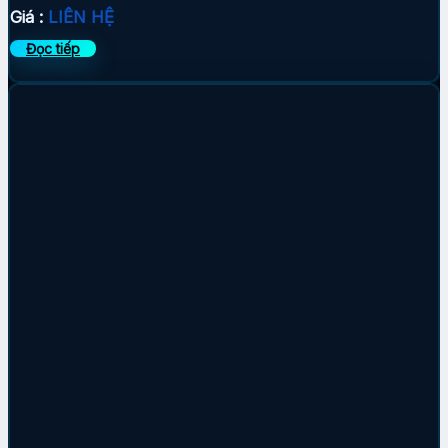
Giá :
LIÊN HỆ
Đọc tiếp