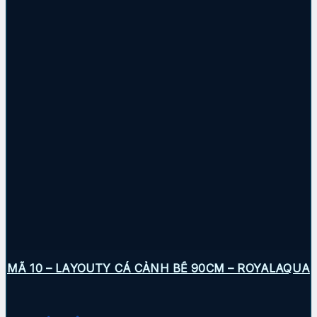
MÃ 10 – LAYOUTY CÁ CẢNH BỂ 90CM – ROYALAQUA