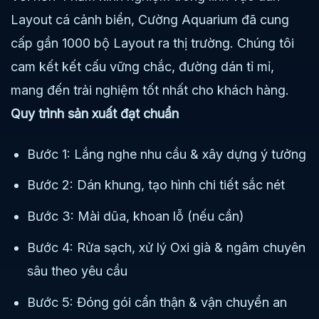
Layout cá cảnh biển, Cường Aquarium đã cung
cấp gần 1000 bộ Layout ra thị trường. Chúng tôi
cam kết kết cấu vững chắc, đường dán tỉ mỉ,
mang đến trải nghiệm tốt nhất cho khách hàng.
Quy trình sản xuất đạt chuẩn
Bước 1: Lắng nghe nhu cầu & xây dựng ý tưởng
Bước 2: Dán khung, tạo hình chi tiết sắc nét
Bước 3: Mài dũa, khoan lỗ (nếu cần)
Bước 4: Rửa sạch, xử lý Oxi già & ngâm chuyên
sâu theo yêu cầu
Bước 5: Đóng gói cẩn thận & vận chuyển an