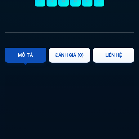
MÔ TẢ
ĐÁNH GIÁ (0)
LIÊN HỆ