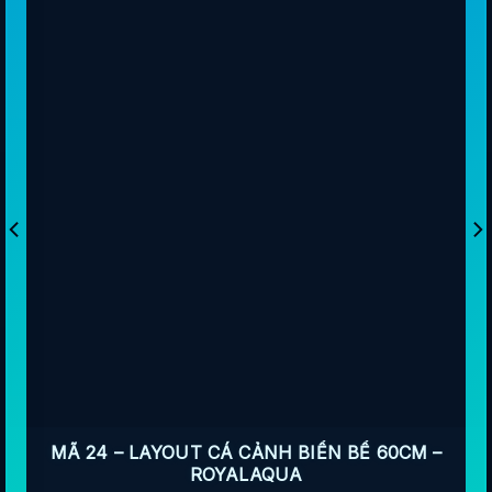
MÃ 24 – LAYOUT CÁ CẢNH BIỂN BỂ 60CM –
ROYALAQUA