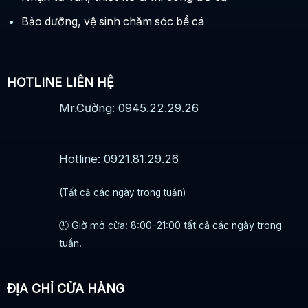
Bảo dưỡng, vệ sinh chăm sóc bể cá
HOTLINE LIÊN HỆ
Mr.Cường: 0945.22.29.26
Hotline: 0921.81.29.26
(Tất cả các ngày trong tuần)
🕘 Giờ mở cửa: 8:00-21:00 tất cả các ngày trong
tuần.
ĐỊA CHỈ CỬA HÀNG