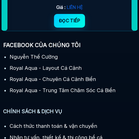
Giá :
LIÊN HỆ
ĐỌC TIẾP
FACEBOOK CỦA CHÚNG TÔI
Nguyễn Thế Cường
Royal Aqua - Layout Cá Cảnh
Royal Aqua - Chuyên Cá Cảnh Biển
Royal Aqua - Trung Tâm Chăm Sóc Cá Biển
CHÍNH SÁCH & DỊCH VỤ
Cách thức thanh toán & vận chuyển
Nhận tư vấn, thiết kế & thi công bể cá