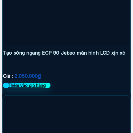
Tạo sóng ngang ECP 90 Jebao màn hình LCD xịn xò
Giá :
2.050.000
₫
Thêm vào giỏ hàng