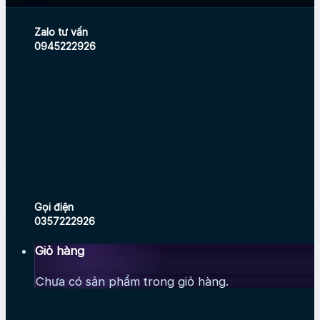
Zalo tư vấn
0945222926
Gọi điện
0357222926
Giỏ hàng
Chưa có sản phẩm trong giỏ hàng.