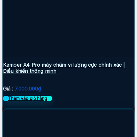
Kamoer X4 Pro máy châm vi lượng cực chính xác |
Điều khiển thông minh
Giá :
7.000.000
₫
Thêm vào giỏ hàng