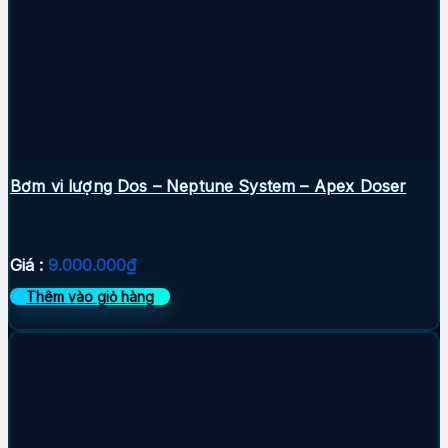
Bơm vi lượng Dos – Neptune System – Apex Doser
Giá :
9.000.000
₫
Thêm vào giỏ hàng