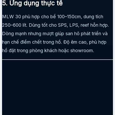
5. Ứng dụng thực tế
MLW 30 phù hợp cho bể 100–150cm, dung tích
250–600 lít. Dùng tốt cho SPS, LPS, reef hỗn hợp.
Dòng mạnh nhưng mượt giúp san hô phát triển và
hạn chế điểm chết trong hồ. Độ êm cao, phù hợp
hồ đặt trong phòng khách hoặc showroom.