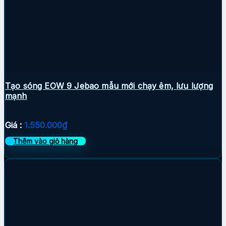
Tạo sóng EOW 9 Jebao mẫu mới chạy êm, lưu lượng
mạnh
Giá :
1.550.000
₫
Thêm vào giỏ hàng