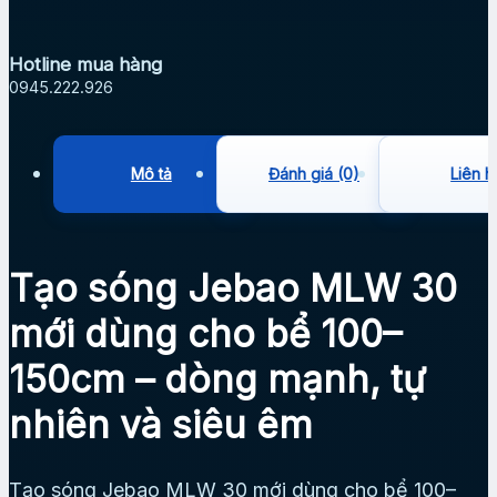
Hotline mua hàng
0945.222.926
Mô tả
Đánh giá (0)
Liên h
Tạo sóng Jebao MLW 30
mới dùng cho bể 100–
150cm – dòng mạnh, tự
nhiên và siêu êm
Tạo sóng Jebao MLW 30 mới dùng cho bể 100–