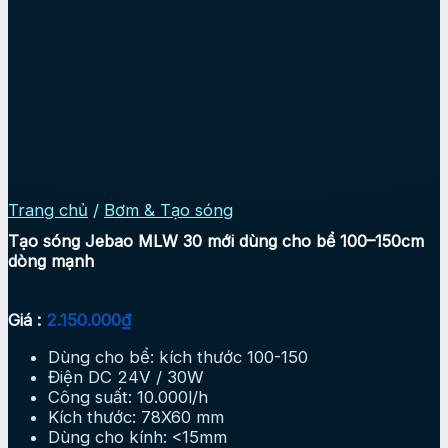
Trang chủ
/
Bơm & Tạo sóng
Tạo sóng Jebao MLW 30 mới dùng cho bể 100–150cm
dòng mạnh
Giá :
2.150.000
₫
Dùng cho bể: kích thước 100-150
Điện DC 24V / 30W
Công suất: 10.000l/h
Kích thước: 78X60 mm
Dùng cho kính: <15mm