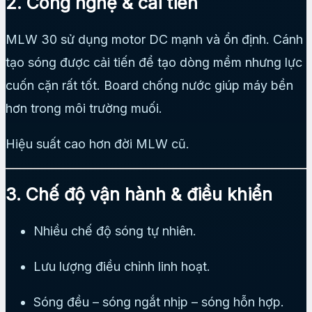
2. Công nghệ & cải tiến
MLW 30 sử dụng motor DC mạnh và ổn định. Cánh
tạo sóng được cải tiến để tạo dòng mềm nhưng lực
cuốn cặn rất tốt. Board chống nước giúp máy bền
hơn trong môi trường muối.
Hiệu suất cao hơn đời MLW cũ.
3. Chế độ vận hành & điều khiển
Nhiều chế độ sóng tự nhiên.
Lưu lượng điều chỉnh linh hoạt.
Sóng đều – sóng ngắt nhịp – sóng hỗn hợp.