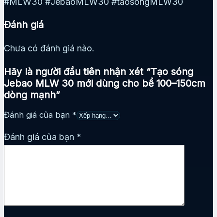
#MLW30 #JebaoMLW30 #taosongMLW30
Đánh giá
Chưa có đánh giá nào.
Hãy là người đầu tiên nhận xét “Tạo sóng
Jebao MLW 30 mới dùng cho bể 100–150cm
dòng mạnh”
Đánh giá của bạn
*
Đánh giá của bạn
*