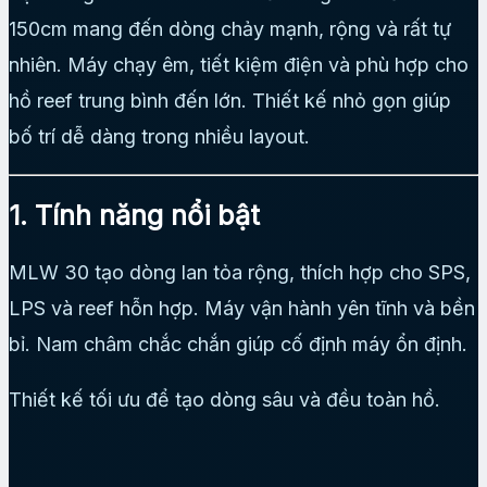
150cm mang đến dòng chảy mạnh, rộng và rất tự
nhiên. Máy chạy êm, tiết kiệm điện và phù hợp cho
hồ reef trung bình đến lớn. Thiết kế nhỏ gọn giúp
bố trí dễ dàng trong nhiều layout.
1. Tính năng nổi bật
MLW 30 tạo dòng lan tỏa rộng, thích hợp cho SPS,
LPS và reef hỗn hợp. Máy vận hành yên tĩnh và bền
bỉ. Nam châm chắc chắn giúp cố định máy ổn định.
Thiết kế tối ưu để tạo dòng sâu và đều toàn hồ.