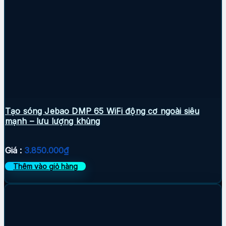
Tạo sóng Jebao DMP 65 WiFi động cơ ngoài siêu
mạnh – lưu lượng khủng
Giá :
3.850.000
₫
Thêm vào giỏ hàng