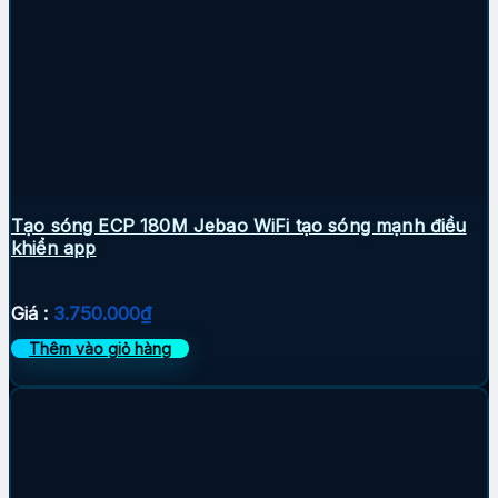
Tạo sóng ECP 180M Jebao WiFi tạo sóng mạnh điều
khiển app
Giá :
3.750.000
₫
Thêm vào giỏ hàng