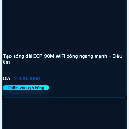
Tạo sóng dài ECP 90M WiFi dòng ngang mạnh – Siêu
êm
Giá :
2.400.000
₫
Thêm vào giỏ hàng