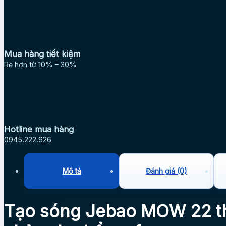
Mua hàng tiết kiệm
Rẻ hơn từ 10% – 30%
Hotline mua hàng
0945.222.926
Mô tả
Đánh giá (0)
Tạo sóng Jebao MOW 22 th