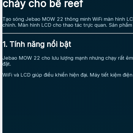
chảy cho bể reef
Tạo sóng Jebao MOW 22 thông minh WiFi màn hình LCD 
chỉnh. Màn hình LCD cho thao tác trực quan. Sản phẩm 
1. Tính năng nổi bật
Jebao MOW 22 cho lưu lượng mạnh nhưng chạy rất êm. D
đặt.
WiFi và LCD giúp điều khiển hiện đại. Máy tiết kiệm đi