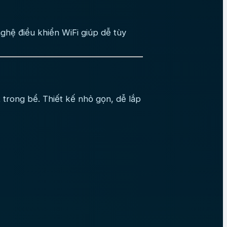
ệ điều khiển WiFi giúp dễ tùy
rong bể. Thiết kế nhỏ gọn, dễ lắp