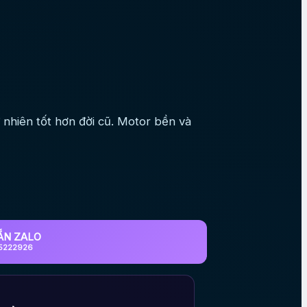
nhiên tốt hơn đời cũ. Motor bền và
ẮN ZALO
5222926