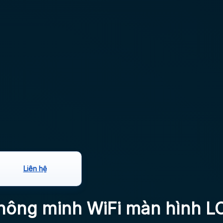
Liên hệ
ông minh WiFi màn hình LC