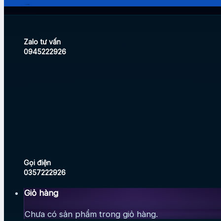
Zalo tư vấn
0945222926
Gọi điện
0357222926
Giỏ hàng
Chưa có sản phẩm trong giỏ hàng.