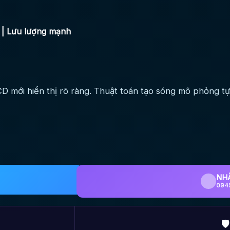
| Lưu lượng mạnh
mới hiển thị rõ ràng. Thuật toán tạo sóng mô phỏng tự 
NH
094
🛡