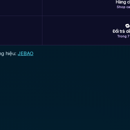
Hàng c
Shop ca
🔁
Đổi trả 
Trong 7
g hiệu:
JEBAO