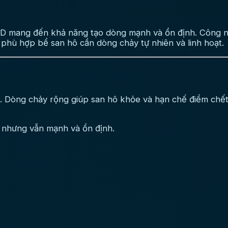
mang đến khả năng tạo dòng mạnh và ổn định. Công ngh
phù hợp bể san hô cần dòng chảy tự nhiên và linh hoạt.
òng chảy rộng giúp san hô khỏe và hạn chế điểm chết t
ện nhưng vẫn mạnh và ổn định.