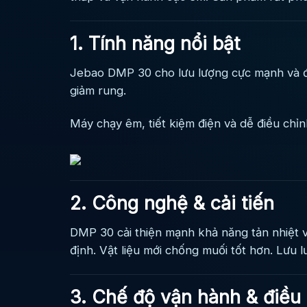
1. Tính năng nổi bật
Jebao DMP 30 cho lưu lượng cực mạnh và đều
giảm rung.
Máy chạy êm, tiết kiệm điện và dễ điều chỉ
2. Công nghệ & cải tiến
DMP 30 cải thiện mạnh khả năng tản nhiệt v
định. Vật liệu mới chống muối tốt hơn. Lưu l
3. Chế độ vận hành & điều