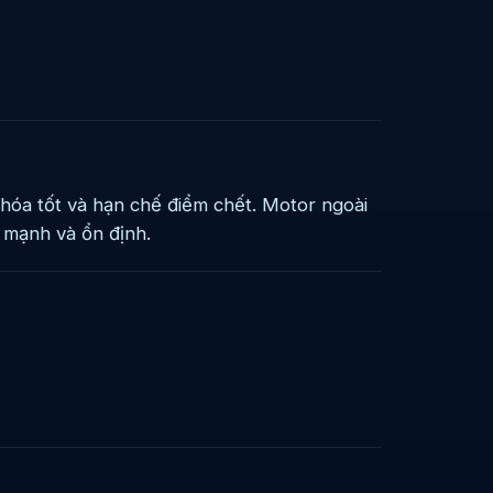
óa tốt và hạn chế điểm chết. Motor ngoài
 mạnh và ổn định.