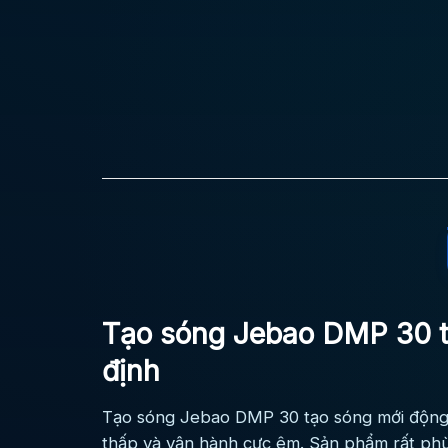
Tạo sóng Jebao DMP 30 tạ
định
Tạo sóng Jebao DMP 30 tạo sóng mới động 
thấp và vận hành cực êm. Sản phẩm rất phù