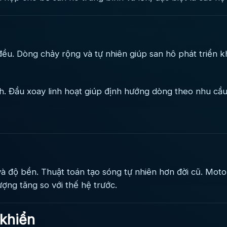
. Dòng chảy rộng và tự nhiên giúp san hô phát triển kh
nh. Đầu xoay linh hoạt giúp định hướng dòng theo nhu cầ
à độ bền. Thuật toán tạo sóng tự nhiên hơn đời cũ. Moto
ượng tăng so với thế hệ trước.
 khiển