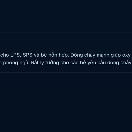
 cho LPS, SPS và bể hỗn hợp. Dòng chảy mạnh giúp oxy h
 phòng ngủ. Rất lý tưởng cho các bể yêu cầu dòng chảy