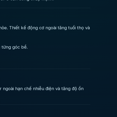
ỏe. Thiết kế động cơ ngoài tăng tuổi thọ và
u từng góc bể.
r ngoài hạn chế nhiễu điện và tăng độ ổn