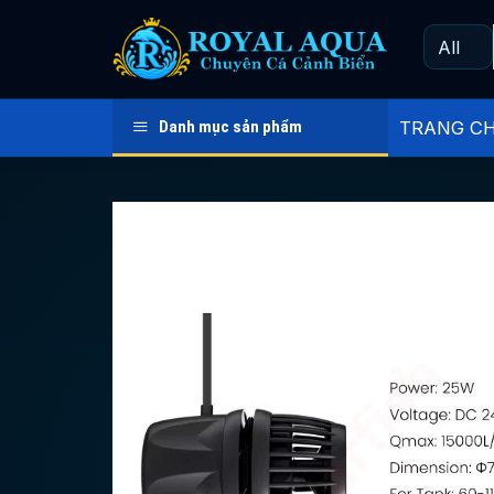
Skip
to
content
Danh mục sản phẩm
TRANG C