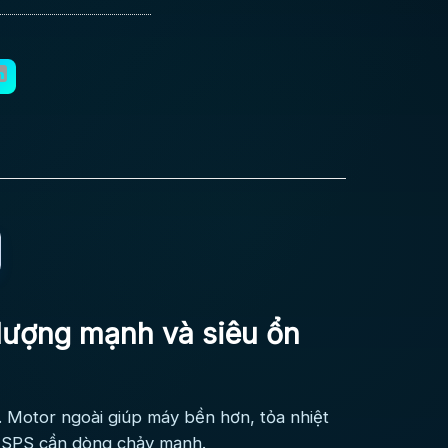
lượng mạnh và siêu ổn
Motor ngoài giúp máy bền hơn, tỏa nhiệt
ệ SPS cần dòng chảy mạnh.