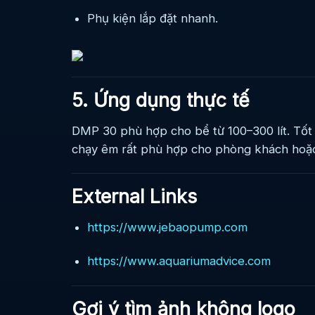
Phụ kiện lắp đặt nhanh.
5. Ứng dụng thực tế
DMP 30 phù hợp cho bể từ 100–300 lít. Tốt
chạy êm rất phù hợp cho phòng khách hoặc
External Links
https://www.jebaopump.com
https://www.aquariumadvice.com
Gợi ý tìm ảnh không logo