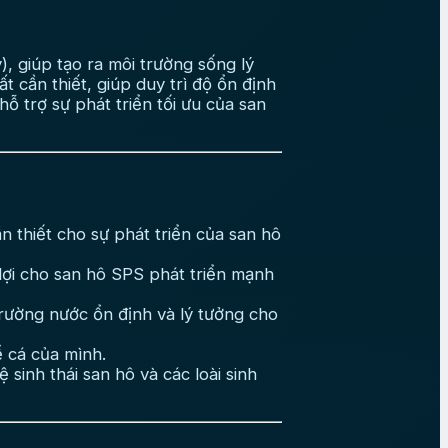
), giúp tạo ra môi trường sống lý
 cần thiết, giúp duy trì độ ổn định
ỗ trợ sự phát triển tối ưu của san
 thiết cho sự phát triển của san hô
 lợi cho san hô SPS phát triển mạnh
rường nước ổn định và lý tưởng cho
 cá của mình.
inh thái san hô và các loài sinh