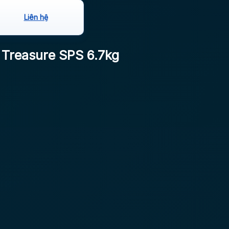
Liên hệ
 Treasure SPS 6.7kg