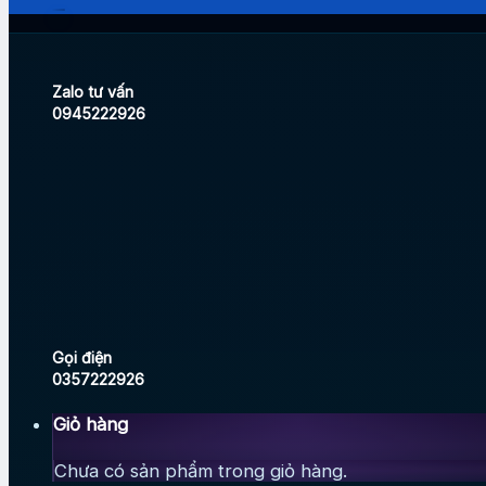
Zalo tư vấn
0945222926
Gọi điện
0357222926
Giỏ hàng
Chưa có sản phẩm trong giỏ hàng.