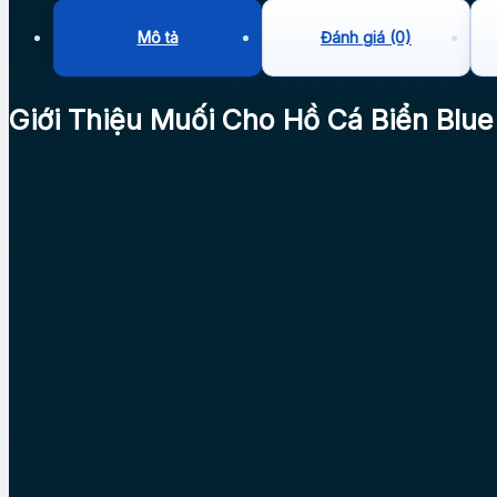
Mô tả
Đánh giá (0)
Giới Thiệu Muối Cho Hồ Cá Biển Blue