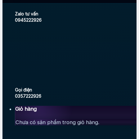
Zalo tư vấn
0945222926
Gọi điện
0357222926
Giỏ hàng
Chưa có sản phẩm trong giỏ hàng.