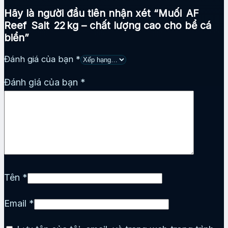
Hãy là người đầu tiên nhận xét “Muối AF
Reef Salt 22 kg – chất lượng cao cho bể cá
biển”
Đánh giá của bạn
*
Đánh giá của bạn
*
Tên
*
Email
*