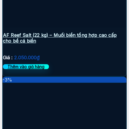
AF Reef Salt (22 kg) – Muối biển tổng hợp cao cấp
cho bể cá biển
Giá :
2.050.000
₫
Thêm vào giỏ hàng
-3%