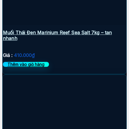
Muối Thái Đen Marinium Reef Sea Salt 7kg – tan
nhanh
Giá :
410.000
₫
Thêm vào giỏ hàng