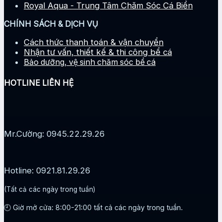
Royal Aqua - Trung Tâm Chăm Sóc Cá Biển
CHÍNH SÁCH & DỊCH VỤ
Cách thức thanh toán & vận chuyển
Nhận tư vấn, thiết kế & thi công bể cá
Bảo dưỡng, vệ sinh chăm sóc bể cá
HOTLINE LIÊN HỆ
Mr.Cường: 0945.22.29.26
Hotline: 0921.81.29.26
(Tất cả các ngày trong tuần)
🕘 Giờ mở cửa: 8:00-21:00 tất cả các ngày trong tuần.