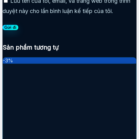
Lưu tên của tôi, email, và trang web trong trình
duyệt này cho lần bình luận kế tiếp của tôi.
Sản phẩm tương tự
-3%