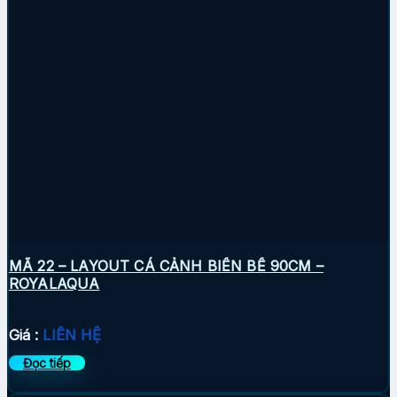
MÃ 22 – LAYOUT CÁ CẢNH BIỂN BỂ 90CM –
ROYALAQUA
Giá :
LIÊN HỆ
Đọc tiếp