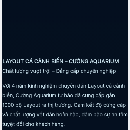
LAYOUT CÁ CẢNH BIỂN – CƯỜNG AQUARIUM
Chất lượng vượt trội – Đẳng cấp chuyên nghiệp
Với 4 năm kinh nghiệm chuyên dán Layout cá cảnh
biển, Cường Aquarium tự hào đã cung cấp gần
1000 bộ Layout ra thị trường. Cam kết độ cứng cáp
và chất lượng vết dán hoàn hảo, đảm bảo sự an tâm
tuyệt đối cho khách hàng.