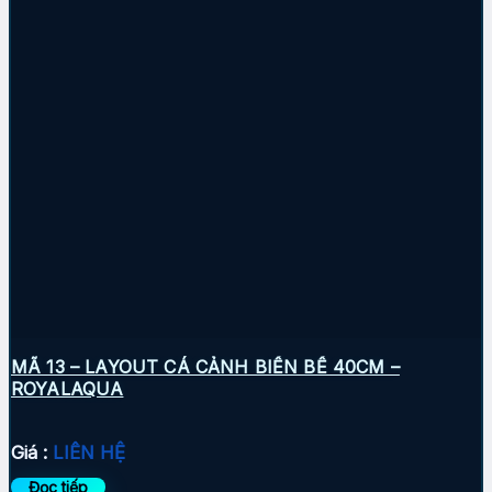
MÃ 13 – LAYOUT CÁ CẢNH BIỂN BỂ 40CM –
ROYALAQUA
Giá :
LIÊN HỆ
Đọc tiếp