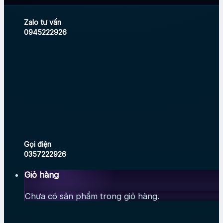
Zalo tư vấn
0945222926
Gọi điện
0357222926
Giỏ hàng
Chưa có sản phẩm trong giỏ hàng.