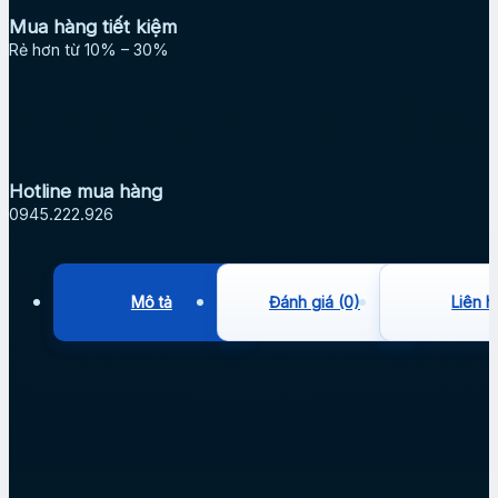
Mua hàng tiết kiệm
Rẻ hơn từ 10% – 30%
Hotline mua hàng
0945.222.926
Mô tả
Đánh giá (0)
Liên h