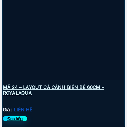
MÃ 24 – LAYOUT CÁ CẢNH BIỂN BỂ 60CM –
ROYALAQUA
Giá :
LIÊN HỆ
Đọc tiếp