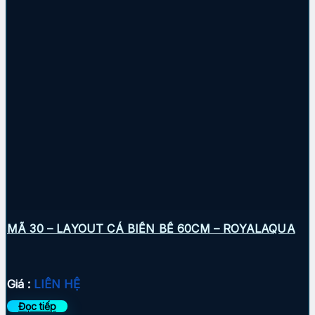
MÃ 30 – LAYOUT CÁ BIỂN BỂ 60CM – ROYALAQUA
Giá :
LIÊN HỆ
Đọc tiếp