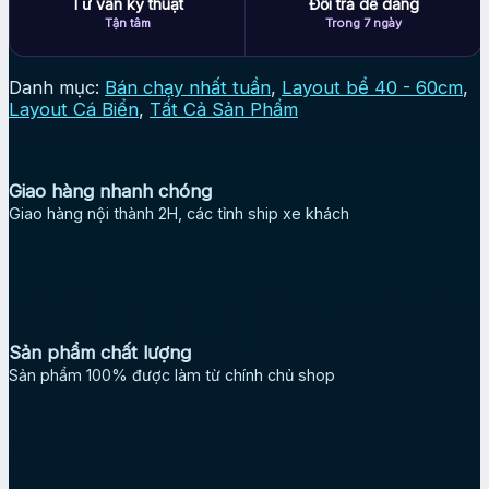
Tư vấn kỹ thuật
Đổi trả dễ dàng
Tận tâm
Trong 7 ngày
Danh mục:
Bán chạy nhất tuần
,
Layout bể 40 - 60cm
,
Layout Cá Biển
,
Tất Cả Sản Phẩm
Giao hàng nhanh chóng
Giao hàng nội thành 2H, các tỉnh ship xe khách
Sản phẩm chất lượng
Sản phẩm 100% được làm từ chính chủ shop