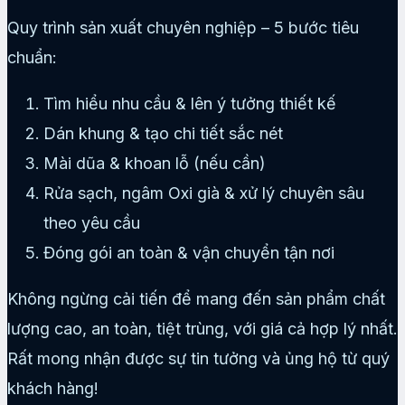
Quy trình sản xuất chuyên nghiệp – 5 bước tiêu
chuẩn:
Tìm hiểu nhu cầu & lên ý tưởng thiết kế
Dán khung & tạo chi tiết sắc nét
Mài dũa & khoan lỗ (nếu cần)
Rửa sạch, ngâm Oxi già & xử lý chuyên sâu
theo yêu cầu
Đóng gói an toàn & vận chuyển tận nơi
Không ngừng cải tiến để mang đến sản phẩm chất
lượng cao, an toàn, tiệt trùng, với giá cả hợp lý nhất.
Rất mong nhận được sự tin tưởng và ủng hộ từ quý
khách hàng!