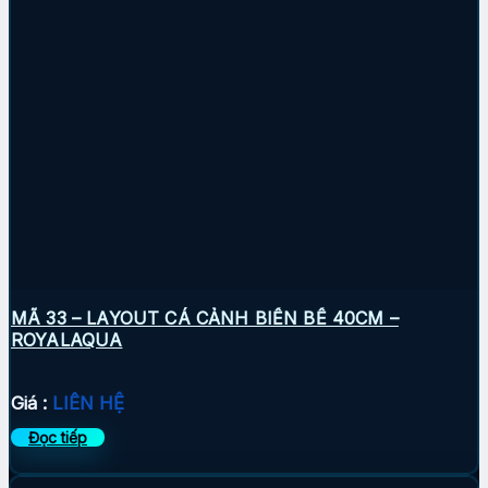
MÃ 33 – LAYOUT CÁ CẢNH BIỂN BỂ 40CM –
ROYALAQUA
Giá :
LIÊN HỆ
Đọc tiếp