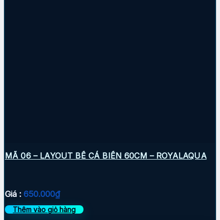
MÃ 06 – LAYOUT BỂ CÁ BIỂN 60CM – ROYALAQUA
Giá :
650.000
₫
Thêm vào giỏ hàng