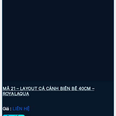
MÃ 21 – LAYOUT CÁ CẢNH BIỂN BỂ 40CM –
ROYALAQUA
Giá :
LIÊN HỆ