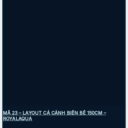
MÃ 23 – LAYOUT CÁ CẢNH BIỂN BỂ 150CM –
ROYALAQUA