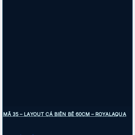
MÃ 35 – LAYOUT CÁ BIỂN BỂ 60CM – ROYALAQUA