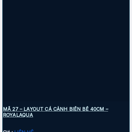
MÃ 27 – LAYOUT CÁ CẢNH BIỂN BỂ 40CM –
ROYALAQUA