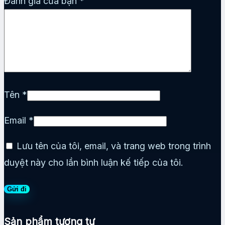
Đánh giá của bạn
*
Tên
*
Email
*
Lưu tên của tôi, email, và trang web trong trình
duyệt này cho lần bình luận kế tiếp của tôi.
Sản phẩm tương tự