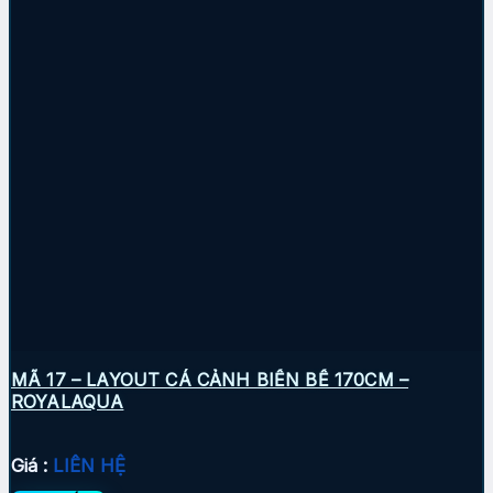
MÃ 17 – LAYOUT CÁ CẢNH BIỂN BỂ 170CM –
ROYALAQUA
Giá :
LIÊN HỆ