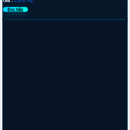
Giá :
LIÊN HỆ
Đọc tiếp