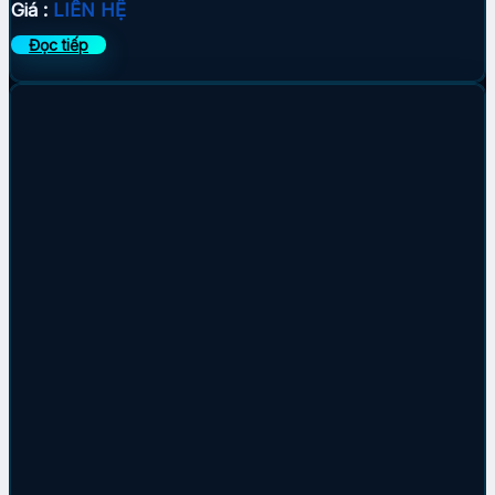
Giá :
LIÊN HỆ
Đọc tiếp