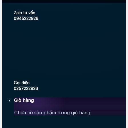
Zalo tư vấn
0945222926
Gọi điện
0357222926
Giỏ hàng
Chưa có sản phẩm trong giỏ hàng.