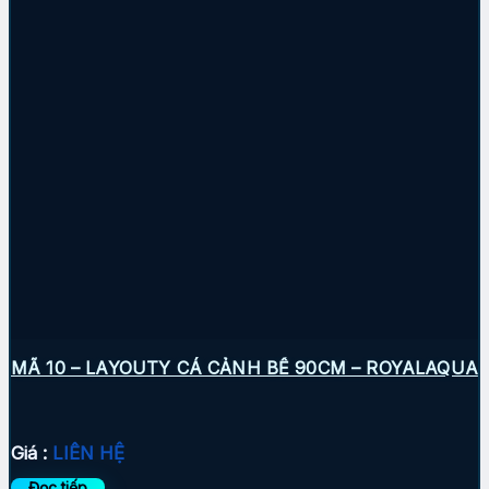
MÃ 10 – LAYOUTY CÁ CẢNH BỂ 90CM – ROYALAQUA
Giá :
LIÊN HỆ
Đọc tiếp