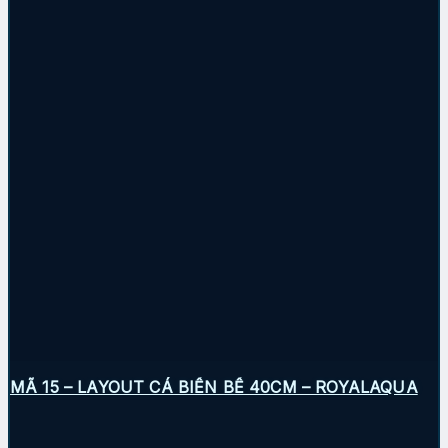
MÃ 15 – LAYOUT CÁ BIỂN BỂ 40CM – ROYALAQUA