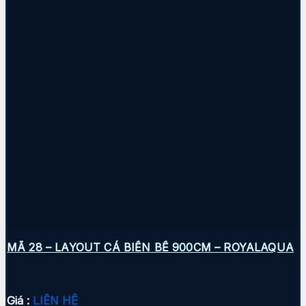
MÃ 28 – LAYOUT CÁ BIỂN BỂ 900CM – ROYALAQUA
Giá :
LIÊN HỆ