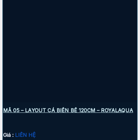
MÃ 05 – LAYOUT CÁ BIỂN BỂ 120CM – ROYALAQUA
Giá :
LIÊN HỆ