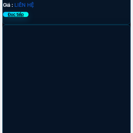
Giá :
LIÊN HỆ
Đọc tiếp