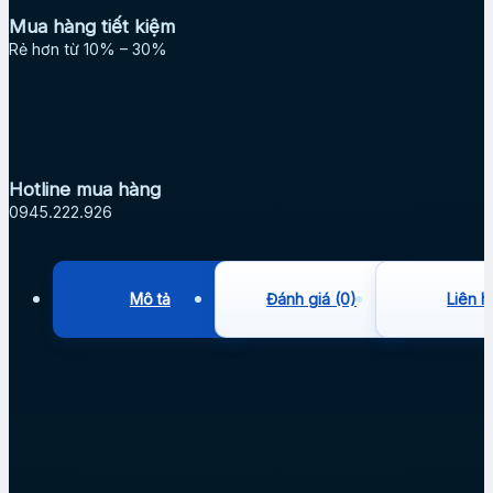
Mua hàng tiết kiệm
Rẻ hơn từ 10% – 30%
Hotline mua hàng
0945.222.926
Mô tả
Đánh giá (0)
Liên h