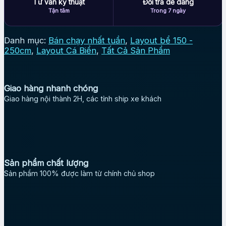
Tư vấn kỹ thuật
Đổi trả dễ dàng
Tận tâm
Trong 7 ngày
Danh mục:
Bán chạy nhất tuần
,
Layout bể 150 -
250cm
,
Layout Cá Biển
,
Tất Cả Sản Phẩm
Giao hàng nhanh chóng
Giao hàng nội thành 2H, các tỉnh ship xe khách
Sản phẩm chất lượng
Sản phẩm 100% được làm từ chính chủ shop