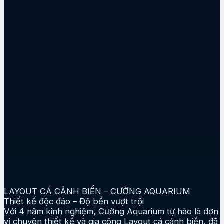
LAYOUT CÁ CẢNH BIỂN – CƯỜNG AQUARIUM
Thiết kế độc đáo – Độ bền vượt trội
Với 4 năm kinh nghiệm, Cường Aquarium tự hào là đơn
vị chuyên thiết kế và gia công Layout cá cảnh biển, đã