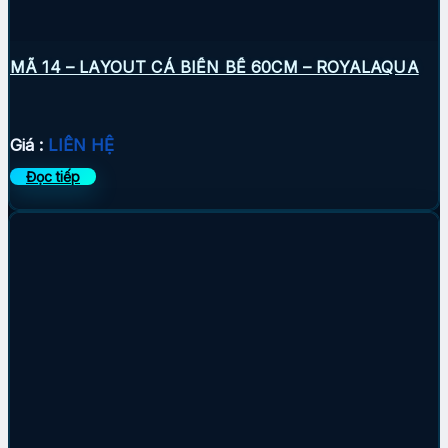
MÃ 14 – LAYOUT CÁ BIỂN BỂ 60CM – ROYALAQUA
Giá :
LIÊN HỆ
Đọc tiếp