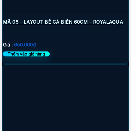
MÃ 06 – LAYOUT BỂ CÁ BIỂN 60CM – ROYALAQUA
Giá :
650.000
₫
Thêm vào giỏ hàng