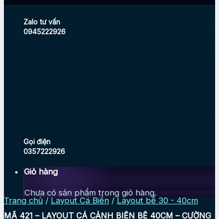
Zalo tư vấn
0945222926
Gọi điện
0357222926
Giỏ hàng
Chưa có sản phẩm trong giỏ hàng.
Trang chủ
/
Layout Cá Biển
/
Layout bể 30 - 40cm
MÃ 421 – LAYOUT CÁ CẢNH BIỂN BỂ 40CM – CƯỜNG