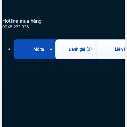
Hotline mua hàng
0945.222.926
Mô tả
Đánh giá (0)
Liên h