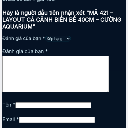
Hãy là người đầu tiên nhận xét “MÃ 421 –
LAYOUT CÁ CẢNH BIỂN BỂ 40CM – CƯỜNG
AQUARIUM”
Đánh giá của bạn
*
Đánh giá của bạn
*
Tên
*
Email
*