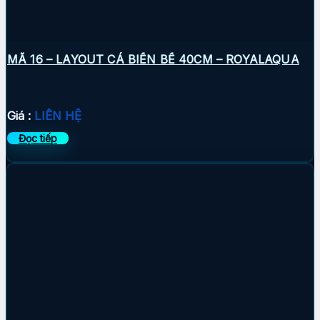
MÃ 16 – LAYOUT CÁ BIỂN BỂ 40CM – ROYALAQUA
Giá :
LIÊN HỆ
Đọc tiếp