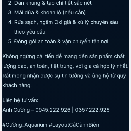
Dán khung & tạo chi tiết sắc nét
Mài dũa & khoan lỗ (nếu cần)
Rửa sạch, ngâm Oxi già & xử lý chuyên sâu
theo yêu cầu
Đóng gói an toàn & vận chuyển tận nơi
Không ngừng cải tiến để mang đến sản phẩm chất
lượng cao, an toàn, tiệt trùng, với giá cả hợp lý nhất.
Rất mong nhận được sự tin tưởng và ủng hộ từ quý
khách hàng!
Liên hệ tư vấn:
Anh Cường – 0945.222.926 | 0357.222.926
#Cường_Aquarium #LayoutCáCảnhBiển