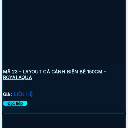
MÃ 23 – LAYOUT CÁ CẢNH BIỂN BỂ 150CM –
ROYALAQUA
Giá :
LIÊN HỆ
Đọc tiếp