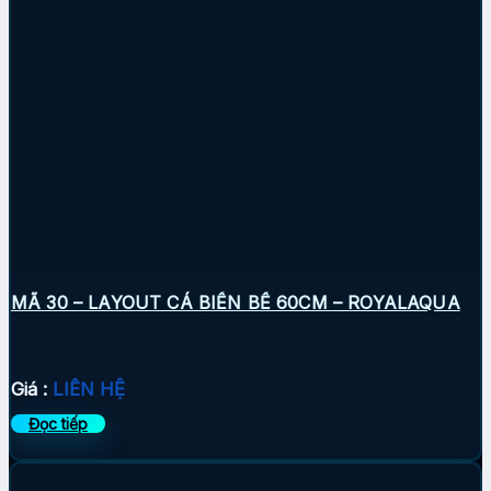
MÃ 30 – LAYOUT CÁ BIỂN BỂ 60CM – ROYALAQUA
Giá :
LIÊN HỆ
Đọc tiếp