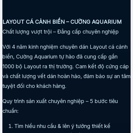
LAYOUT CÁ CẢNH BIỂN – CƯỜNG AQUARIUM
Chất lượng vượt trội – Đẳng cấp chuyên nghiệp
Với 4 năm kinh nghiệm chuyên dán Layout cá cảnh
biển, Cường Aquarium tự hào đã cung cấp gần
1000 bộ Layout ra thị trường. Cam kết độ cứng cáp
và chất lượng vết dán hoàn hảo, đảm bảo sự an tâm
tuyệt đối cho khách hàng.
Quy trình sản xuất chuyên nghiệp – 5 bước tiêu
chuẩn:
Tìm hiểu nhu cầu & lên ý tưởng thiết kế