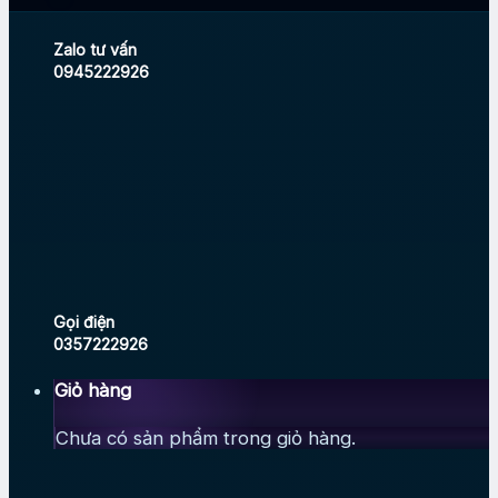
Zalo tư vấn
0945222926
Gọi điện
0357222926
Giỏ hàng
Chưa có sản phẩm trong giỏ hàng.