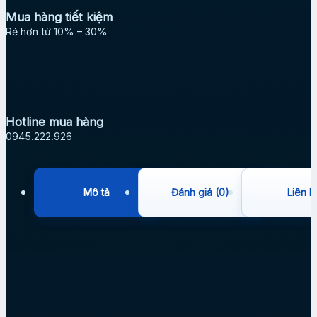
Mua hàng tiết kiệm
Rẻ hơn từ 10% – 30%
Hotline mua hàng
0945.222.926
Mô tả
Đánh giá (0)
Liên h