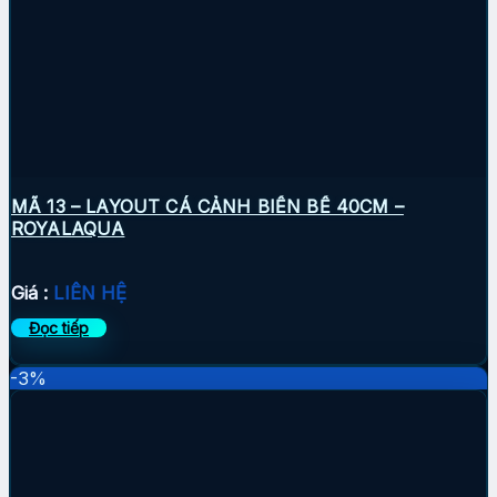
MÃ 13 – LAYOUT CÁ CẢNH BIỂN BỂ 40CM –
ROYALAQUA
Giá :
LIÊN HỆ
Đọc tiếp
-3%