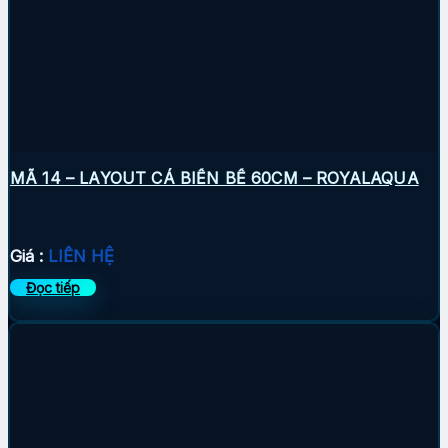
MÃ 14 – LAYOUT CÁ BIỂN BỂ 60CM – ROYALAQUA
Giá :
LIÊN HỆ
Đọc tiếp