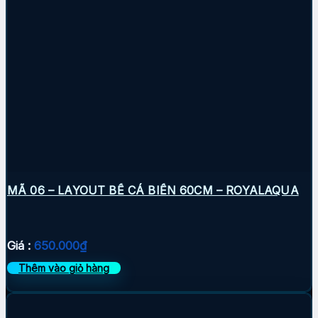
MÃ 06 – LAYOUT BỂ CÁ BIỂN 60CM – ROYALAQUA
Giá :
650.000
₫
Thêm vào giỏ hàng