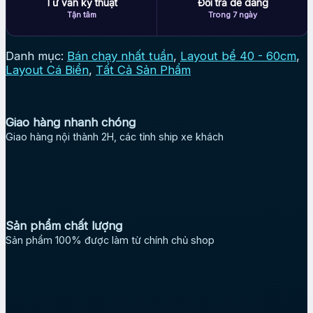
Tư vấn kỹ thuật
Đổi trả dễ dàng
Tận tâm
Trong 7 ngày
Danh mục:
Bán chạy nhất tuần
,
Layout bể 40 - 60cm
,
Layout Cá Biển
,
Tất Cả Sản Phẩm
Giao hàng nhanh chóng
Giao hàng nội thành 2H, các tỉnh ship xe khách
Sản phẩm chất lượng
Sản phẩm 100% được làm từ chính chủ shop