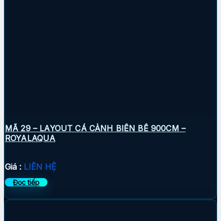
MÃ 29 – LAYOUT CÁ CẢNH BIỂN BỂ 900CM –
ROYALAQUA
Giá :
LIÊN HỆ
Đọc tiếp