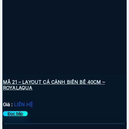
MÃ 21 – LAYOUT CÁ CẢNH BIỂN BỂ 40CM –
ROYALAQUA
Giá :
LIÊN HỆ
Đọc tiếp