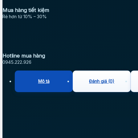
Mua hàng tiết kiệm
Rẻ hơn từ 10% – 30%
Hotline mua hàng
0945.222.926
Mô tả
Đánh giá (0)