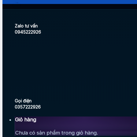
Zalo tư vấn
0945222926
Gọi điện
0357222926
Giỏ hàng
Chưa có sản phẩm trong giỏ hàng.