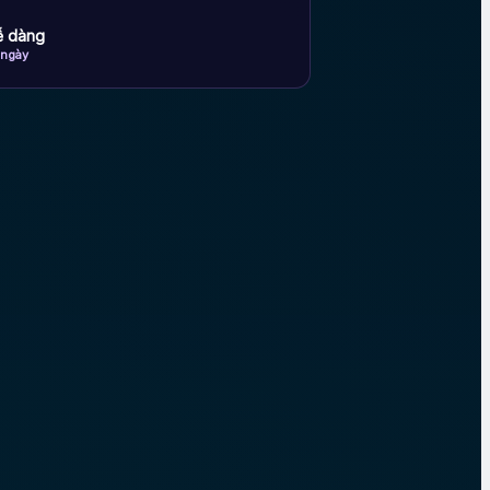
dễ dàng
 ngày