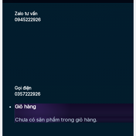
Zalo tư vấn
0945222926
Gọi điện
0357222926
Giỏ hàng
Chưa có sản phẩm trong giỏ hàng.