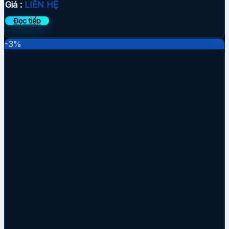
Giá :
LIÊN HỆ
Đọc tiếp
-3%