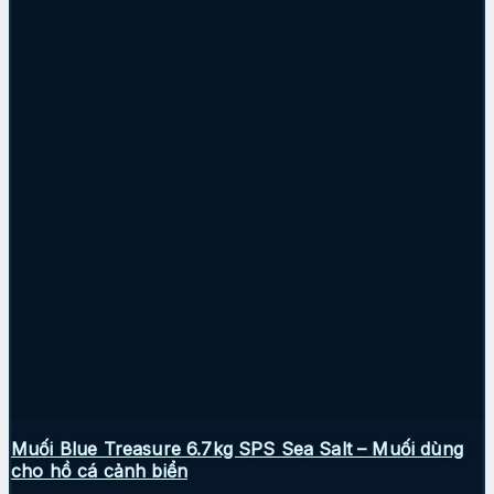
Muối Blue Treasure 6.7kg SPS Sea Salt – Muối dùng
cho hồ cá cảnh biển