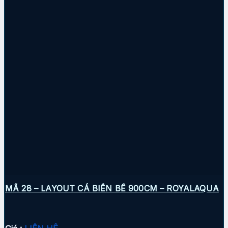
MÃ 28 – LAYOUT CÁ BIỂN BỂ 900CM – ROYALAQUA