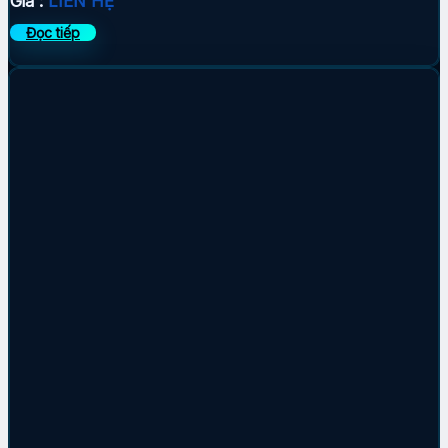
Giá :
LIÊN HỆ
Đọc tiếp