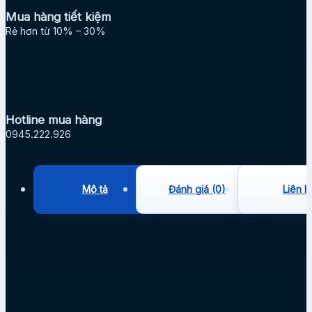
Mua hàng tiết kiệm
Rẻ hơn từ 10% – 30%
Hotline mua hàng
0945.222.926
Mô tả
Đánh giá (0)
Liên h