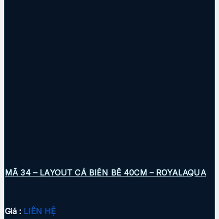
MÃ 34 – LAYOUT CÁ BIỂN BỂ 40CM – ROYALAQUA
Giá :
LIÊN HỆ