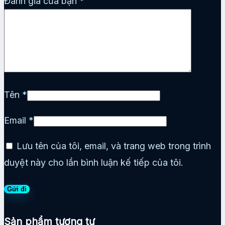
Đánh giá của bạn
*
Tên
*
Email
*
Lưu tên của tôi, email, và trang web trong trình
duyệt này cho lần bình luận kế tiếp của tôi.
Sản phẩm tương tự