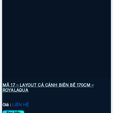
MÃ 17 – LAYOUT CÁ CẢNH BIỂN BỂ 170CM –
ROYALAQUA
Giá :
LIÊN HỆ
Đọc tiếp