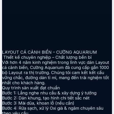
LAYOUT CÁ CẢNH BIỂN – CƯỜNG AQUARIUM
Thiết kế chuyên nghiệp – Chất lượng bền bỉ
Với hơn 4 năm kinh nghiệm trong lĩnh vực dán Layout
cá cảnh biển, Cường Aquarium đã cung cấp gần 1000
bộ Layout ra thị trường. Chúng tôi cam kết kết cấu
vững chắc, đường dán tỉ mỉ, mang đến trải nghiệm tốt
nhất cho khách hàng.
Quy trình sản xuất đạt chuẩn
Bước 1: Lắng nghe nhu cầu & xây dựng ý tưởng
Bước 2: Dán khung, tạo hình chi tiết sắc nét
Bước 3: Mài dũa, khoan lỗ (nếu cần)
Bước 4: Rửa sạch, xử lý Oxi già & ngâm chuyên sâu
theo yêu cầu