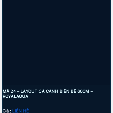
MÃ 24 – LAYOUT CÁ CẢNH BIỂN BỂ 60CM –
ROYALAQUA
Giá :
LIÊN HỆ