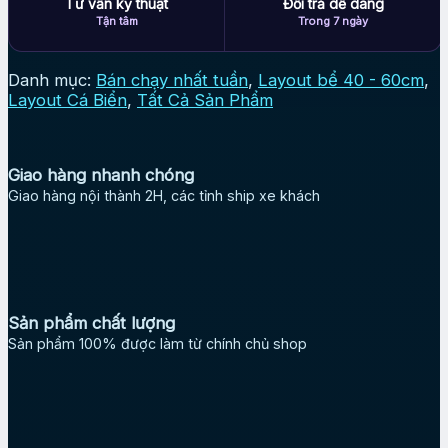
Tư vấn kỹ thuật
Đổi trả dễ dàng
Tận tâm
Trong 7 ngày
Danh mục:
Bán chạy nhất tuần
,
Layout bể 40 - 60cm
,
Layout Cá Biển
,
Tất Cả Sản Phẩm
Giao hàng nhanh chóng
Giao hàng nội thành 2H, các tỉnh ship xe khách
Sản phẩm chất lượng
Sản phẩm 100% được làm từ chính chủ shop