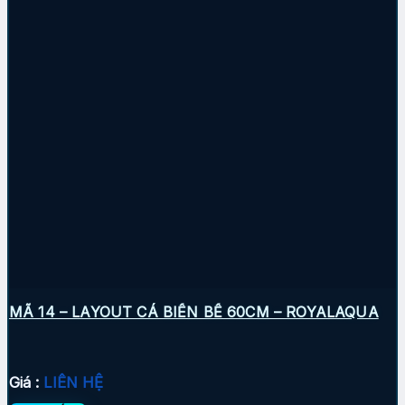
MÃ 14 – LAYOUT CÁ BIỂN BỂ 60CM – ROYALAQUA
Giá :
LIÊN HỆ