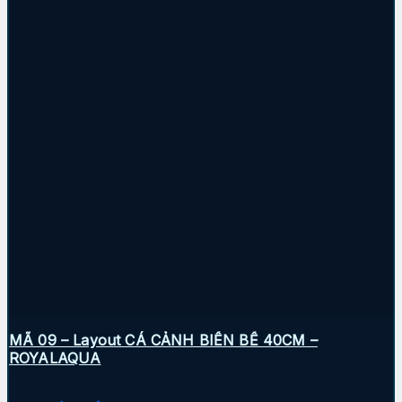
MÃ 09 – Layout CÁ CẢNH BIỂN BỂ 40CM –
ROYALAQUA