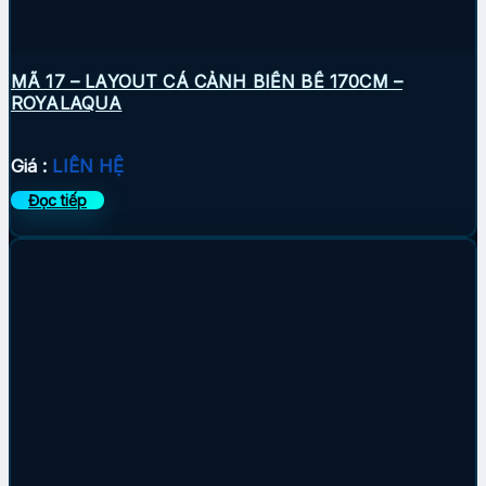
MÃ 17 – LAYOUT CÁ CẢNH BIỂN BỂ 170CM –
ROYALAQUA
Giá :
LIÊN HỆ
Đọc tiếp