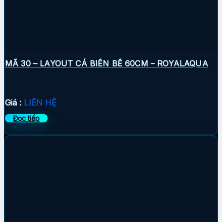
MÃ 30 – LAYOUT CÁ BIỂN BỂ 60CM – ROYALAQUA
Giá :
LIÊN HỆ
Đọc tiếp