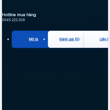
Hotline mua hàng
0945.222.926
Mô tả
Đánh giá (0)
Liên h