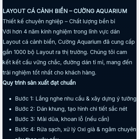
LAYOUT CÁ CẢNH BIỂN – CƯỜNG AQUARIUM
Thiết kế chuyên nghiệp – Chất lượng bền bỉ
Với hơn 4 năm kinh nghiệm trong lĩnh vực dán
Layout cá cảnh biển, Cường Aquarium đã cung cấp
gần 1000 bộ Layout ra thị trường. Chúng tôi cam
kết kết cấu vững chắc, đường dán tỉ mỉ, mang đến
trải nghiệm tốt nhất cho khách hàng.
Quy trình sản xuất đạt chuẩn
Bước 1: Lắng nghe nhu cầu & xây dựng ý tưởng
Bước 2: Dán khung, tạo hình chi tiết sắc nét
Bước 3: Mài dũa, khoan lỗ (nếu cần)
Bước 4: Rửa sạch, xử lý Oxi già & ngâm chuyên