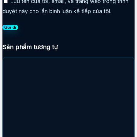
Lưu tên của tôi, email, và trang web trong trình
duyệt này cho lần bình luận kế tiếp của tôi.
Sản phẩm tương tự