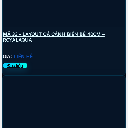
MÃ 33 – LAYOUT CÁ CẢNH BIỂN BỂ 40CM –
ROYALAQUA
Giá :
LIÊN HỆ
Đọc tiếp