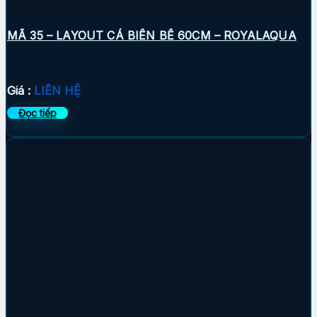
MÃ 35 – LAYOUT CÁ BIỂN BỂ 60CM – ROYALAQUA
Giá :
LIÊN HỆ
Đọc tiếp