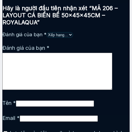
Hãy là người đầu tiên nhận xét “MÃ 206 –
LAYOUT CÁ BIỂN BỂ 50x45x45CM –
ROYALAQUA”
Đánh giá của bạn
*
Đánh giá của bạn
*
Tên
*
Email
*