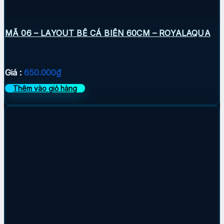
MÃ 06 – LAYOUT BỂ CÁ BIỂN 60CM – ROYALAQUA
Giá :
650.000
₫
Thêm vào giỏ hàng