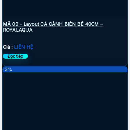
MÃ 09 – Layout CÁ CẢNH BIỂN BỂ 40CM –
ROYALAQUA
Giá :
LIÊN HỆ
Đọc tiếp
-3%