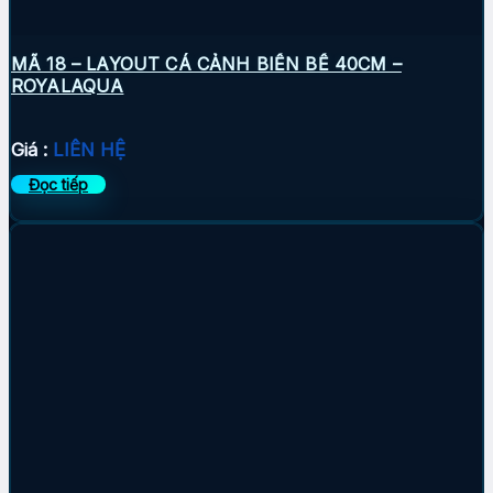
MÃ 18 – LAYOUT CÁ CẢNH BIỂN BỂ 40CM –
ROYALAQUA
Giá :
LIÊN HỆ
Đọc tiếp