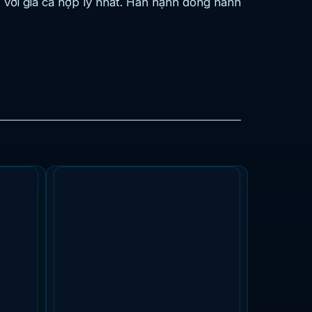
 với giá cả hợp lý nhất. Hân hạnh đồng hành