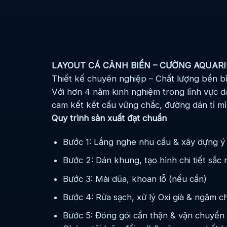
LAYOUT CÁ CẢNH BIỂN – CƯỜNG AQUAR
Thiết kế chuyên nghiệp – Chất lượng bền b
Với hơn 4 năm kinh nghiệm trong lĩnh vực d
cam kết kết cấu vững chắc, đường dán tỉ mỉ
Quy trình sản xuất đạt chuẩn
Bước 1: Lắng nghe nhu cầu & xây dựng ý
Bước 2: Dán khung, tạo hình chi tiết sắc 
Bước 3: Mài dũa, khoan lỗ (nếu cần)
Bước 4: Rửa sạch, xử lý Oxi già & ngâm 
Bước 5: Đóng gói cẩn thận & vận chuyển