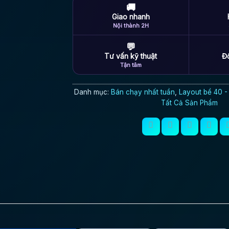
🚚
Giao nhanh
Nội thành 2H
💬
Tư vấn kỹ thuật
Đổ
Tận tâm
Danh mục:
Bán chạy nhất tuần
,
Layout bể 40 
Tất Cả Sản Phẩm