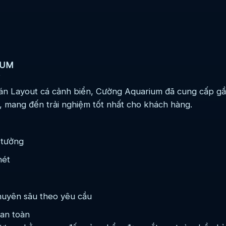
IUM
ỉ
án Layout cá cảnh biển, Cường Aquarium đã cung cấp gần
, mang đến trải nghiệm tốt nhất cho khách hàng.
 tưởng
nét
chuyên sâu theo yêu cầu
 an toàn