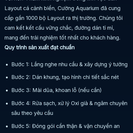
Layout cá cảnh biển, Cường Aquarium đã cung
cấp gần 1000 bộ Layout ra thị trường. Chúng tôi
cam kết kết cấu vững chắc, đường dán tỉ mỉ,
mang đến trải nghiệm tốt nhất cho khách hàng.
Quy trình sản xuất đạt chuẩn
Bước 1: Lắng nghe nhu cầu & xây dựng ý tưởng
Bước 2: Dán khung, tạo hình chi tiết sắc nét
Bước 3: Mài dũa, khoan lỗ (nếu cần)
Bước 4: Rửa sạch, xử lý Oxi già & ngâm chuyên
sâu theo yêu cầu
Bước 5: Đóng gói cẩn thận & vận chuyển an