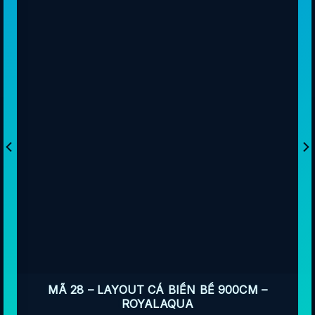
MÃ 28 – LAYOUT CÁ BIỂN BỂ 900CM –
ROYALAQUA