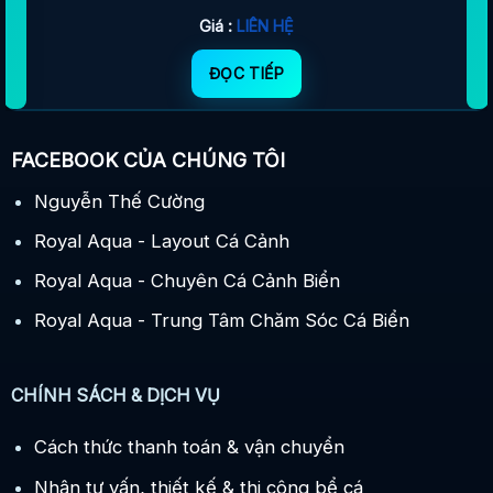
Giá :
LIÊN HỆ
ĐỌC TIẾP
FACEBOOK CỦA CHÚNG TÔI
Nguyễn Thế Cường
Royal Aqua - Layout Cá Cảnh
Royal Aqua - Chuyên Cá Cảnh Biển
Royal Aqua - Trung Tâm Chăm Sóc Cá Biển
CHÍNH SÁCH & DỊCH VỤ
Cách thức thanh toán & vận chuyển
Nhận tư vấn, thiết kế & thi công bể cá