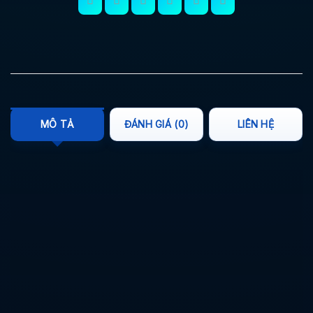
MÔ TẢ
ĐÁNH GIÁ (0)
LIÊN HỆ