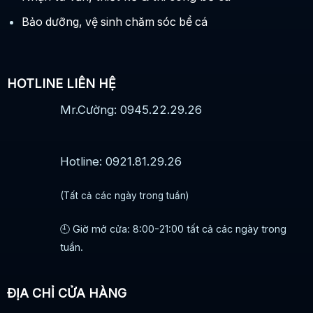
Bảo dưỡng, vệ sinh chăm sóc bể cá
HOTLINE LIÊN HỆ
Mr.Cường: 0945.22.29.26
Hotline: 0921.81.29.26
(Tất cả các ngày trong tuần)
🕘 Giờ mở cửa: 8:00-21:00 tất cả các ngày trong
tuần.
ĐỊA CHỈ CỬA HÀNG