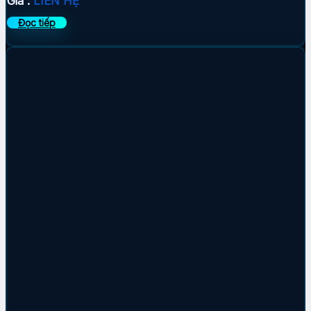
Giá :
LIÊN HỆ
Đọc tiếp