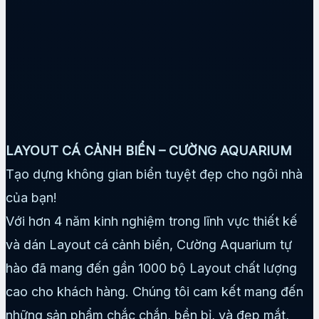
LAYOUT CÁ CẢNH BIỂN – CƯỜNG AQUARIUM
Tạo dựng không gian biển tuyệt đẹp cho ngôi nhà
của bạn!
Với hơn 4 năm kinh nghiệm trong lĩnh vực thiết kế
và dán Layout cá cảnh biển, Cường Aquarium tự
hào đã mang đến gần 1000 bộ Layout chất lượng
cao cho khách hàng. Chúng tôi cam kết mang đến
những sản phẩm chắc chắn, bền bỉ, và đẹp mắt,