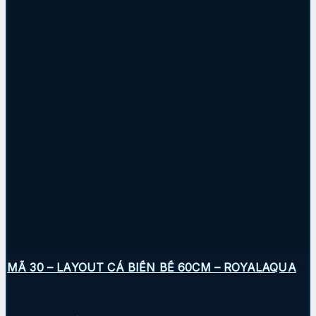
MÃ 30 – LAYOUT CÁ BIỂN BỂ 60CM – ROYALAQUA