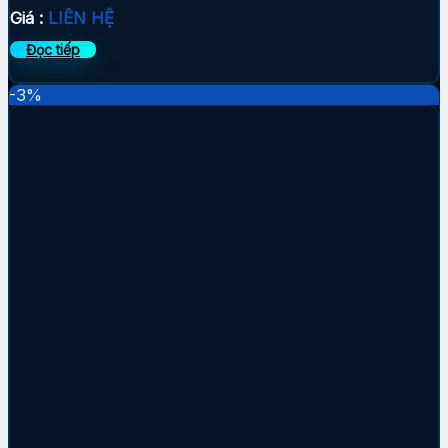
Giá :
LIÊN HỆ
Đọc tiếp
-3%