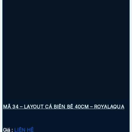
MÃ 34 – LAYOUT CÁ BIỂN BỂ 40CM – ROYALAQUA
Giá :
LIÊN HỆ