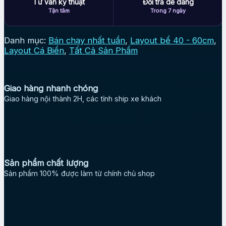
Tư vấn kỹ thuật
Đổi trả dễ dàng
Tận tâm
Trong 7 ngày
Danh mục:
Bán chạy nhất tuần
,
Layout bể 40 - 60cm
,
Layout Cá Biển
,
Tất Cả Sản Phẩm
Giao hàng nhanh chóng
Giao hàng nội thành 2H, các tỉnh ship xe khách
Sản phẩm chất lượng
Sản phẩm 100% được làm từ chính chủ shop