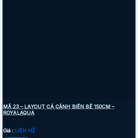
MÃ 23 – LAYOUT CÁ CẢNH BIỂN BỂ 150CM –
ROYALAQUA
Giá :
LIÊN HỆ