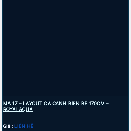
MÃ 17 – LAYOUT CÁ CẢNH BIỂN BỂ 170CM –
ROYALAQUA
Giá :
LIÊN HỆ