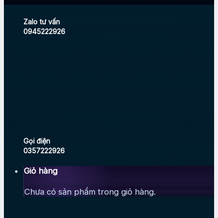
Zalo tư vấn
0945222926
Gọi điện
0357222926
Giỏ hàng
Chưa có sản phẩm trong giỏ hàng.