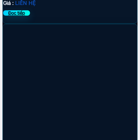
Giá :
LIÊN HỆ
Đọc tiếp