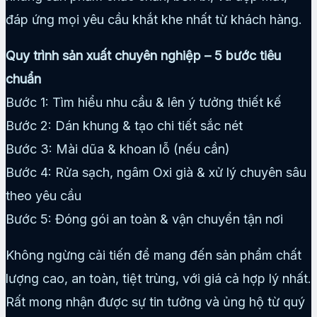
đáp ứng mọi yêu cầu khắt khe nhất từ khách hàng.
Quy trình sản xuất chuyên nghiệp – 5 bước tiêu
chuẩn
Bước 1: Tìm hiểu nhu cầu & lên ý tưởng thiết kế
Bước 2: Dán khung & tạo chi tiết sắc nét
Bước 3: Mài dũa & khoan lỗ (nếu cần)
Bước 4: Rửa sạch, ngâm Oxi già & xử lý chuyên sâu
theo yêu cầu
Bước 5: Đóng gói an toàn & vận chuyển tận nơi
Không ngừng cải tiến để mang đến sản phẩm chất
lượng cao, an toàn, tiệt trùng, với giá cả hợp lý nhất.
Rất mong nhận được sự tin tưởng và ủng hộ từ quý