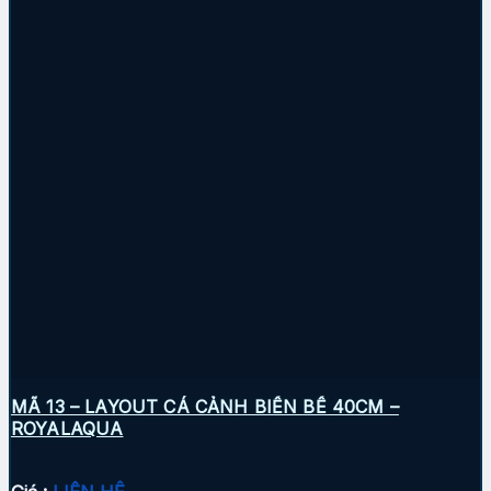
MÃ 13 – LAYOUT CÁ CẢNH BIỂN BỂ 40CM –
ROYALAQUA