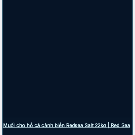
Muối cho hồ cá cảnh biển Redsea Salt 22kg | Red Sea