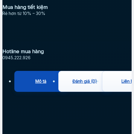
Mua hàng tiết kiệm
Rẻ hơn từ 10% – 30%
Hotline mua hàng
0945.222.926
Mô tả
Đánh giá (0)
Liên h