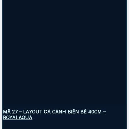
MÃ 27 – LAYOUT CÁ CẢNH BIỂN BỂ 40CM –
ROYALAQUA