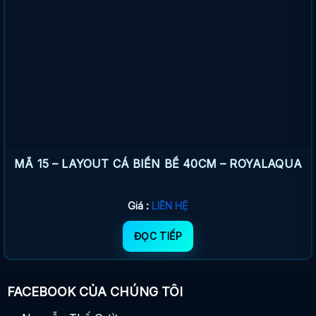
MÃ 15 – LAYOUT CÁ BIỂN BỂ 40CM – ROYALAQUA
Giá :
LIÊN HỆ
ĐỌC TIẾP
FACEBOOK CỦA CHÚNG TÔI