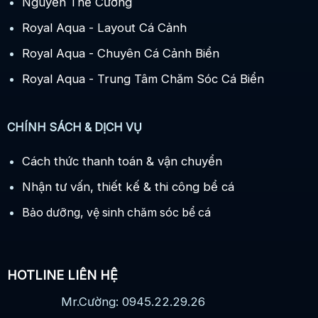
Nguyễn Thế Cường
Royal Aqua - Layout Cá Cảnh
Royal Aqua - Chuyên Cá Cảnh Biển
Royal Aqua - Trung Tâm Chăm Sóc Cá Biển
CHÍNH SÁCH & DỊCH VỤ
Cách thức thanh toán & vận chuyển
Nhận tư vấn, thiết kế & thi công bể cá
Bảo dưỡng, vệ sinh chăm sóc bể cá
HOTLINE LIÊN HỆ
Mr.Cường: 0945.22.29.26