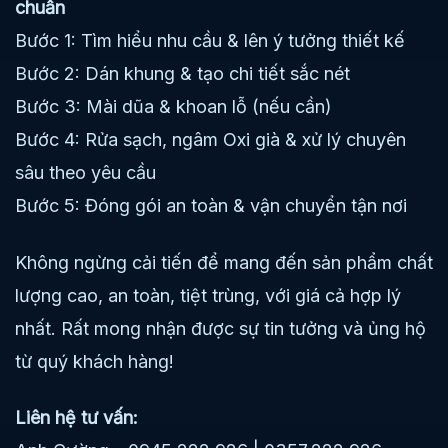
chuẩn
Bước 1: Tìm hiểu nhu cầu & lên ý tưởng thiết kế
Bước 2: Dán khung & tạo chi tiết sắc nét
Bước 3: Mài dũa & khoan lỗ (nếu cần)
Bước 4: Rửa sạch, ngâm Oxi già & xử lý chuyên
sâu theo yêu cầu
Bước 5: Đóng gói an toàn & vận chuyển tận nơi
Không ngừng cải tiến để mang đến sản phẩm chất
lượng cao, an toàn, tiệt trùng, với giá cả hợp lý
nhất. Rất mong nhận được sự tin tưởng và ủng hộ
từ quý khách hàng!
Liên hệ tư vấn: