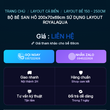
TRANG CHỦ
/
LAYOUT CÁ BIỂN
/
LAYOUT BỂ 150 - 250CM
BỘ BỂ SAN HÔ 200x70x69cm SỬ DỤNG LAYOUT
ROYALAQUA
Giá :
LIÊN HỆ
📏 Giá tham khảo cho bể 69cm
GỌI NGAY
NHẮN ZALO
0357222926
0945222926
🚚
🛡
Giao nhanh
Hàng chuẩn
Nội thành 2H
Shop cam kết
💬
🔁
Tư vấn kỹ thuật
Đổi trả dễ dàng
Tận tâm
Trong 7 ngày