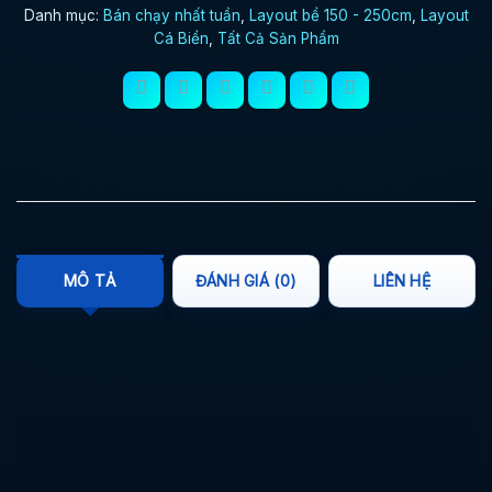
Danh mục:
Bán chạy nhất tuần
,
Layout bể 150 - 250cm
,
Layout
Cá Biển
,
Tất Cả Sản Phẩm
MÔ TẢ
ĐÁNH GIÁ (0)
LIÊN HỆ